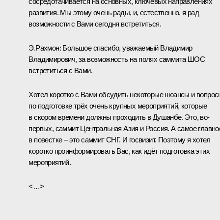
сосредотачивается на основных, ключевых направлениях
развития. Мы этому очень рады, и, естественно, я рад
возможности с Вами сегодня встретиться.
Э.Рахмон
:
Большое спасибо, уважаемый Владимир
Владимирович, за возможность на полях саммита ШОС
встретиться с Вами.
Хотел коротко с Вами обсудить некоторые нюансы и вопрос
по подготовке трёх очень крупных мероприятий, которые
в скором времени должны проходить в Душанбе. Это, во-
первых, саммит Центральная Азия и Россия. А самое главно
в повестке – это саммит СНГ. И госвизит. Поэтому я хотел
коротко проинформировать Вас, как идёт подготовка этих
мероприятий.
<…>