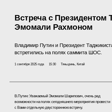
Встреча с Президентом 
Эмомали Рахмоном
Владимир Путин и Президент Таджикис
встретились на полях саммита ШОС.
1 сентября 2025 года
15:30
Тяньцзинь, Китай
В.Путин:
Уважаемый Эмомали Шарипович, очень рад
возможности на полях сегодняшнего мероприятия провести
с Вами отдельную двустороннюю встречу.