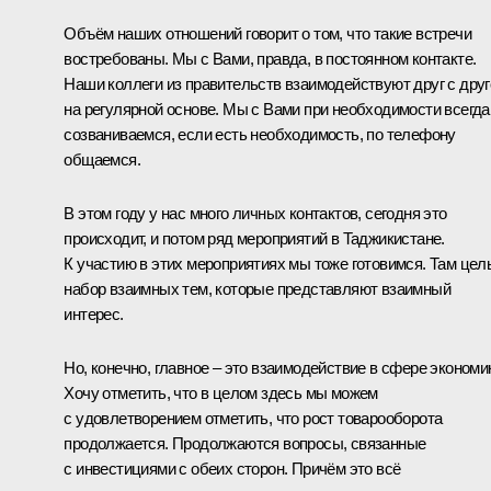
Объём наших отношений говорит о том, что такие встречи
востребованы. Мы с Вами, правда, в постоянном контакте.
Наши коллеги из правительств взаимодействуют друг с дру
на регулярной основе. Мы с Вами при необходимости всегда
созваниваемся, если есть необходимость, по телефону
общаемся.
В этом году у нас много личных контактов, сегодня это
происходит, и потом ряд мероприятий в Таджикистане.
К участию в этих мероприятиях мы тоже готовимся. Там цел
набор взаимных тем, которые представляют взаимный
интерес.
Но, конечно, главное – это взаимодействие в сфере экономи
Хочу отметить, что в целом здесь мы можем
с удовлетворением отметить, что рост товарооборота
продолжается. Продолжаются вопросы, связанные
с инвестициями с обеих сторон. Причём это всё