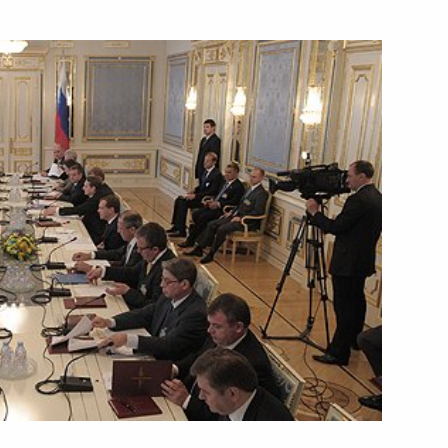
18 мая 2010 года
Видео, 55 мин.
Стенографический отчёт
о заседании Комиссии
по модернизации