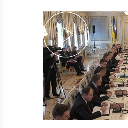
19 мая 2010 года
Видео, 15 мин.
Начало заседания
Российско-Украинской