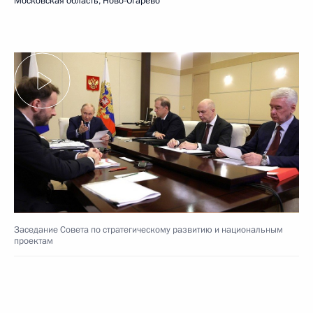
Московская область, Ново-Огарёво
Заседание Совета по стратегическому развитию и национальным
проектам