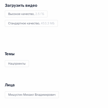
Загрузить видео
Высокое качество,
2.5 ГБ
Стандартное качество,
453.3 МБ
Темы
Нацпроекты
Лица
Мишустин Михаил Владимирович