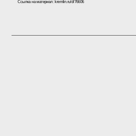
Ссылка на материал:
kremlin.ru/d/76606