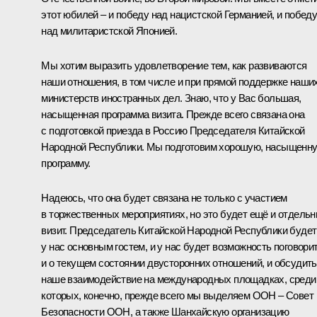
этот юбилей – и победу над нацистской Германией, и побед
над милитаристской Японией.
Мы хотим выразить удовлетворение тем, как развиваются
наши отношения, в том числе и при прямой поддержке наши
министерств иностранных дел. Знаю, что у Вас большая,
насыщенная программа визита. Прежде всего связана она
с подготовкой приезда в Россию Председателя Китайской
Народной Республики. Мы подготовим хорошую, насыщенн
программу.
Надеюсь, что она будет связана не только с участием
в торжественных мероприятиях, но это будет ещё и отдель
визит. Председатель Китайской Народной Республики будет
у нас основным гостем, и у нас будет возможность поговори
и о текущем состоянии двусторонних отношений, и обсудить
наше взаимодействие на международных площадках, среди
которых, конечно, прежде всего мы выделяем ООН – Совет
Безопасности ООН, а также
Шанхайскую организацию