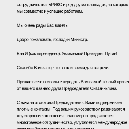
сотрудничества
,
БРИКС
и ряд других площадок, на которых
мы совместно и успешно работаем.
Мы очень рады Вас видеть.
Добро пожаловать, господин Министр.
Ван И
(как переведено)
:
Уважаемый Президент Путин!
Спасибо Вам за то, что нашли время для встречи.
Прежде всего позвольте передать Вам самый тёплый приве
от вашего давнего друга Председателя Си Цзиньпина.
С начала этого года Председатель с Вами поддерживает
плотные контакты. Под вашим руководством развиваются
двусторонние отношения, планомерно продвигается
многогранное сотрудничество, углубляется международное
взаимодействие между нашими странами.