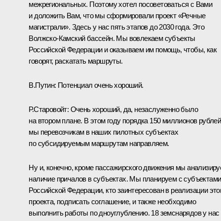
межрегиональных. Поэтому хотел посоветоваться с Вами
и доложить Вам, что мы сформировали проект «Речные
магистрали». Здесь у нас пять этапов до 2030 года. Это
Волжско-Камский бассейн. Мы вовлекаем субъекты
Российской Федерации и оказываем им помощь, чтобы, как
говорят, раскатать маршруты.
В.Путин:
Потенциал очень хороший.
Р.Старовойт:
Очень хороший, да, незаслуженно было
на втором плане. В этом году порядка 150 миллионов рубле
мы перевозчикам в наших пилотных субъектах
по субсидируемым маршрутам направляем.
Ну и, конечно, кроме пассажирского движения мы анализир
наличие причалов в субъектах. Мы планируем с субъектам
Российской Федерации, кто заинтересован в реализации это
проекта, подписать соглашение, и также необходимо
выполнить работы по дноуглублению. 18 земснарядов у нас