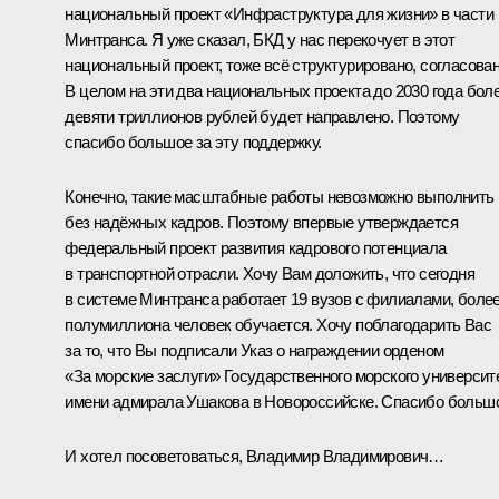
национальный проект «Инфраструктура для жизни» в части
Минтранса. Я уже сказал, БКД у нас перекочует в этот
национальный проект, тоже всё структурировано, согласован
В целом на эти два национальных проекта до 2030 года бол
девяти триллионов рублей будет направлено. Поэтому
спасибо большое за эту поддержку.
Конечно, такие масштабные работы невозможно выполнить
без надёжных кадров. Поэтому впервые утверждается
федеральный проект развития кадрового потенциала
в транспортной отрасли. Хочу Вам доложить, что сегодня
в системе Минтранса работает 19 вузов с филиалами, боле
полумиллиона человек обучается. Хочу поблагодарить Вас
за то, что Вы подписали Указ о награждении орденом
«За морские заслуги» Государственного морского университ
имени адмирала Ушакова в Новороссийске. Спасибо больш
И хотел посоветоваться, Владимир Владимирович…