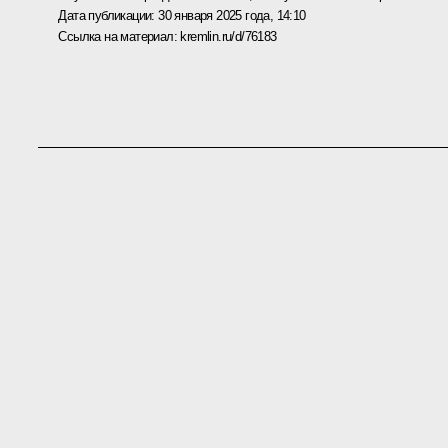
Дата публикации:
30 января 2025 года, 14:10
Ссылка на материал:
kremlin.ru/d/76183