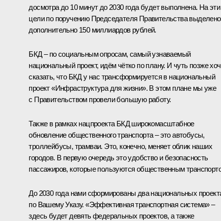
досмотра до 10 минут до 2030 года будет выполнена. На эти
цели по поручению Председателя Правительства выделено
дополнительно 150 миллиардов рублей.
БКД – по социальным опросам, самый узнаваемый
национальный проект, идём чётко по плану. И чуть позже хо
сказать, что БКД у нас трансформируется в национальный
проект «Инфраструктура для жизни». В этом плане мы уже
с Правительством провели большую работу.
Также в рамках нацпроекта БКД широкомасштабное
обновление общественного транспорта – это автобусы,
троллейбусы, трамваи. Это, конечно, меняет облик наших
городов. В первую очередь это удобство и безопасность
пассажиров, которые пользуются общественным транспорт
До 2030 года нами сформированы два национальных проект
по Вашему Указу. «Эффективная транспортная система» –
здесь будет девять федеральных проектов, а также