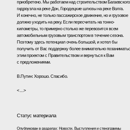
приобретено. Мы работаем над строительством Багаевского
гидроузла на реке Дон, Городецкие шлюзы на реке Волга.
И конечно, не только пассажирское движение, но и грузовое
должно уходить на реку. Если пересчитать на тонно-
километры, то примерно столько же перевозится всем
автомобильным грузовым транспортом в течение сезона.
Поэтому здесь потенциал очень большой, и хотел бы
получить от Вас поддержку более внимательно позанимать
этим проектом с Правительством и вернуться к Вам
с предложениями.
В.Путин:
Хорошо. Спасибо.
<…>
Статус материала
Опубликован в разделах:
Новости
,
Выступления и стенограммы