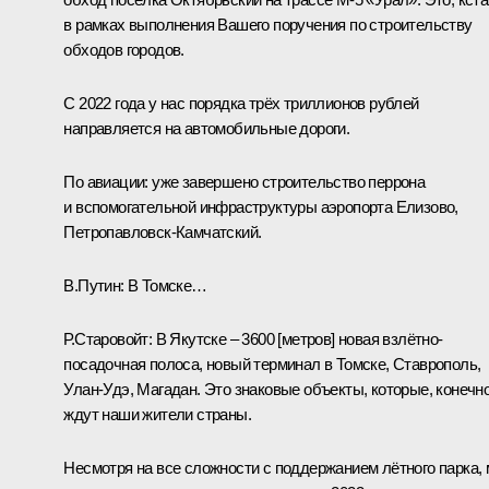
в рамках выполнения Вашего поручения по строительству
обходов городов.
С 2022 года у нас порядка трёх триллионов рублей
направляется на автомобильные дороги.
По авиации: уже завершено строительство перрона
и вспомогательной инфраструктуры аэропорта Елизово,
Петропавловск-Камчатский.
В.Путин:
В Томске…
Р.Старовойт:
В Якутске – 3600 [метров] новая взлётно-
посадочная полоса, новый терминал в Томске, Ставрополь,
Улан-Удэ, Магадан. Это знаковые объекты, которые, конечно
ждут наши жители страны.
Несмотря на все сложности с поддержанием лётного парка,