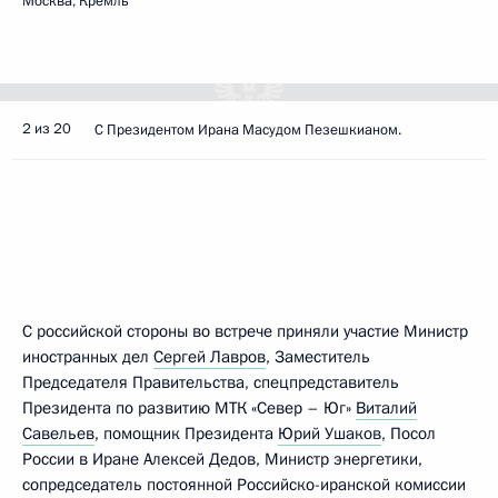
Москва, Кремль
2 из 20
С Президентом Ирана Масудом Пезешкианом.
С российской стороны во встрече приняли участие Министр
иностранных дел
Сергей Лавров
, Заместитель
Председателя Правительства, спецпредставитель
Президента по развитию МТК «Север – Юг»
Виталий
Савельев
, помощник Президента
Юрий Ушаков
, Посол
России в Иране Алексей Дедов, Министр энергетики,
сопредседатель постоянной Российско-иранской комиссии