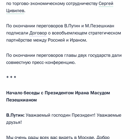
по торгово-экономическому сотрудничеству
Сергей
Цивилев
.
По окончании переговоров В.Путин и М.Пезешкиан
подписали
Договор
о всеобъемлющем стратегическом
партнёрстве между Россией и Ираном.
По окончании переговоров главы двух государств дали
совместную пресс-конференцию.
* * *
Начало беседы с Президентом Ирана Масудом
Пезешкианом
В.Путин:
Уважаемый господин Президент! Уважаемые
друзья!
Мы очень рады всех вас видеть в Москве. Добро