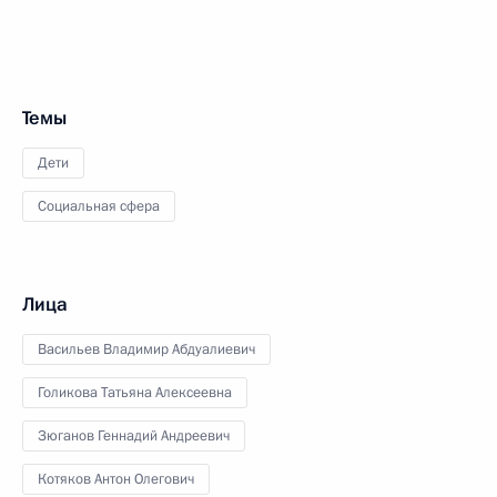
Темы
Дети
Социальная сфера
Лица
Васильев Владимир Абдуалиевич
Голикова Татьяна Алексеевна
Зюганов Геннадий Андреевич
Котяков Антон Олегович