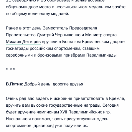
общекомандное место в неофициальном медальном зачёте
по общему количеству медалей.
Ранее в этот день Заместитель Председателя
Правительства
Дмитрий Чернышенко
и Министр спорта
Михаил Дегтярёв
вручили в Большом Кремлёвском дворце
госнаграды российским спортсменам, ставшим
серебряными и бронзовыми призёрами Паралимпиады.
* * *
В.Путин:
Добрый день, дорогие друзья!
Очень рад вас видеть и искренне приветствовать в Кремле,
вручить вам высокие государственные награды. Сегодня
будет вручение чемпионам ХVII Паралимпийских игр.
Насколько я понимаю, часть присутствующих здесь
спортсменов [призёров] уже получили их.