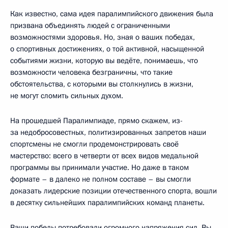
Как известно, сама идея паралимпийского движения была
призвана объединять людей с ограниченными
возможностями здоровья. Но, зная о ваших победах,
о спортивных достижениях, о той активной, насыщенной
событиями жизни, которую вы ведёте, понимаешь, что
возможности человека безграничны, что такие
обстоятельства, с которыми вы столкнулись в жизни,
не могут сломить сильных духом.
На прошедшей Паралимпиаде, прямо скажем, из-
за недобросовестных, политизированных запретов наши
спортсмены не смогли продемонстрировать своё
мастерство: всего в четверти от всех видов медальной
программы вы принимали участие. Но даже в таком
формате – в далеко не полном составе – вы смогли
доказать лидерские позиции отечественного спорта, вошли
в десятку сильнейших паралимпийских команд планеты.
Ваши победы потребовали огромного напряжения сил. Вы