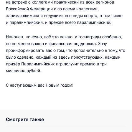
на встрече с коллегами практически из всех регионов
Российской Федерации и со всеми коллегами,
занимающимися и ведущими все виды спорта, в том числе
и паралимпийский, и прежде всего паралимпийский.
Наконец, конечно, всё это важно, и госнаграды особенно,
но не менее важна и финансовая поддержка. Хочу
проинформировать вас о том, что дополнительно к тому, что
было сделано, каждый из здесь присутствующих, каждый
призёр Паралимпийских игр получит премию в три
миллиона рублей.
С наступающим вас Новым годом!
Смотрите также