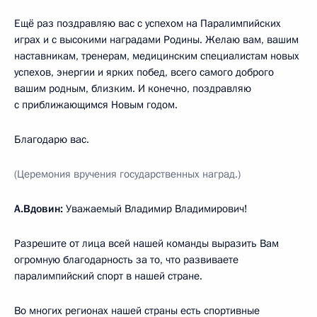
Ещё раз поздравляю вас с успехом на Паралимпийских
играх и с высокими наградами Родины. Желаю вам, вашим
наставникам, тренерам, медицинским специалистам новых
успехов, энергии и ярких побед, всего самого доброго
вашим родным, близким. И конечно, поздравляю
с приближающимся Новым годом.
Благодарю вас.
(Церемония вручения государственных наград.)
А.Вдовин:
Уважаемый Владимир Владимирович!
Разрешите от лица всей нашей команды выразить Вам
огромную благодарность за то, что развиваете
паралимпийский спорт в нашей стране.
Во многих регионах нашей страны есть спортивные