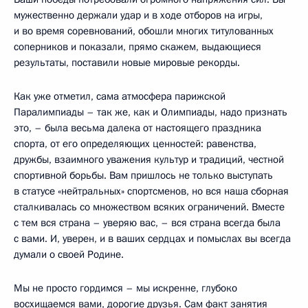
мужественно держали удар и в ходе отборов на игры,
и во время соревнований, обошли многих титулованных
соперников и показали, прямо скажем, выдающиеся
результаты, поставили новые мировые рекорды.
Как уже отметил, сама атмосфера парижской
Паралимпиады – так же, как и Олимпиады, надо признать
это, – была весьма далека от настоящего праздника
спорта, от его определяющих ценностей: равенства,
дружбы, взаимного уважения культур и традиций, честной
спортивной борьбы. Вам пришлось не только выступать
в статусе «нейтральных» спортсменов, но вся наша сборная
сталкивалась со множеством всяких ограничений. Вместе
с тем вся страна – уверяю вас, – вся страна всегда была
с вами. И, уверен, и в ваших сердцах и помыслах вы всегда
думали о своей Родине.
Мы не просто гордимся – мы искренне, глубоко
восхищаемся вами, дорогие друзья. Сам факт занятия