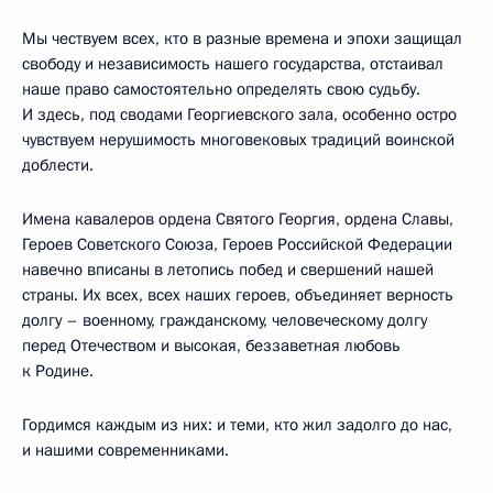
Мы чествуем всех, кто в разные времена и эпохи защищал
свободу и независимость нашего государства, отстаивал
наше право самостоятельно определять свою судьбу.
И здесь, под сводами Георгиевского зала, особенно остро
чувствуем нерушимость многовековых традиций воинской
доблести.
Имена кавалеров ордена Святого Георгия, ордена Славы,
Героев Советского Союза, Героев Российской Федерации
навечно вписаны в летопись побед и свершений нашей
страны. Их всех, всех наших героев, объединяет верность
долгу – военному, гражданскому, человеческому долгу
перед Отечеством и высокая, беззаветная любовь
к Родине.
Гордимся каждым из них: и теми, кто жил задолго до нас,
и нашими современниками.