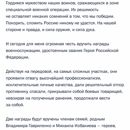
Гордимся мужеством наших воинов, сражающихся в зоне
специальной военной операции. Их решимость
не оставляет никаких сомнений в том, что мы победим.
Покорить, сломить Россию никому не удастся. На нашей
стороне и правда, и сила оружия, и сила духа.
И сегодня для меня огромная честь вручить награды
военнослужащим, удостоенным звания Героя Российской
Федерации.
Действуя на передовой, на самых сложных участках, они
проявили отвагу, высочайший профессионализм,
исключительные личные качества, дали решительный отпор
противнику, спасали, прикрывали собой боевых товарищей,
невзирая на полученные ранения, продолжали вести
за собой.
Две награды будут вручены членам семей, родным
Владимира Гавриленко и Михаила Избакиева – героев,