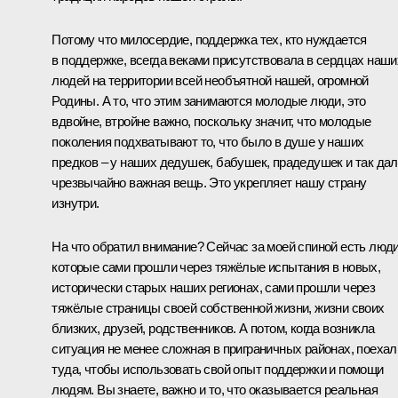
Потому что милосердие, поддержка тех, кто нуждается
в поддержке, всегда веками присутствовала в сердцах наши
людей на территории всей необъятной нашей, огромной
Родины. А то, что этим занимаются молодые люди, это
вдвойне, втройне важно, поскольку значит, что молодые
поколения подхватывают то, что было в душе у наших
предков – у наших дедушек, бабушек, прадедушек и так дал
чрезвычайно важная вещь. Это укрепляет нашу страну
изнутри.
На что обратил внимание? Сейчас за моей спиной есть люди
которые сами прошли через тяжёлые испытания в новых,
исторически старых наших регионах, сами прошли через
тяжёлые страницы своей собственной жизни, жизни своих
близких, друзей, родственников. А потом, когда возникла
ситуация не менее сложная в приграничных районах, поехал
туда, чтобы использовать свой опыт поддержки и помощи
людям. Вы знаете, важно и то, что оказывается реальная