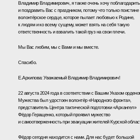
Владимир Владимирович, я также очень хочу поблагодарить
и поздравить Вас с праздником, потому что только поистине
волонтёрское сердце, которое пылает любовью к Родине,
к людям и ко всему сущему, может взять на себя такую
ответственность и взвалить такой груз на свои плечи.
Мы Вас любим, мы с Вами и мы вместе.
Спасибо.
Е.Архипова:
Уважаемый Владимир Владимирович!
22 августа 2024 года в соответствии с Вашим
Указом
ордено
Мужества был удостоен волонтёр «Народного фронта»,
представитель Центра тактической подготовки «Архангел»
Фёдор Геращенко, который проявил мужество
и самоотверженность при эвакуации жителей Курской облас
Фёдор сегодня находится с нами. Для нас будет большой