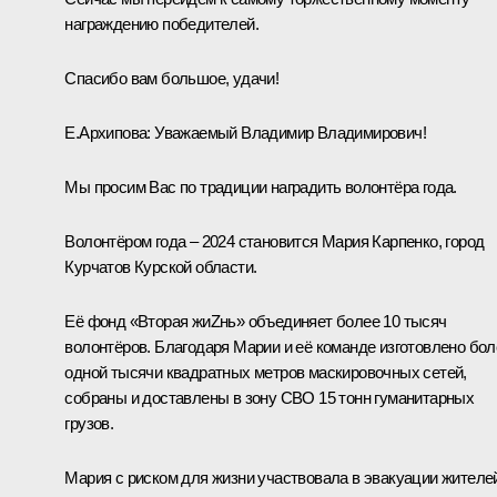
награждению победителей.
Спасибо вам большое, удачи!
Е.Архипова:
Уважаемый Владимир Владимирович!
Мы просим Вас по традиции наградить волонтёра года.
Волонтёром года – 2024 становится Мария Карпенко, город
Курчатов Курской области.
Её фонд «Вторая жиZнь» объединяет более 10 тысяч
волонтёров. Благодаря Марии и её команде изготовлено бол
одной тысячи квадратных метров маскировочных сетей,
собраны и доставлены в зону СВО 15 тонн гуманитарных
грузов.
Мария с риском для жизни участвовала в эвакуации жителе