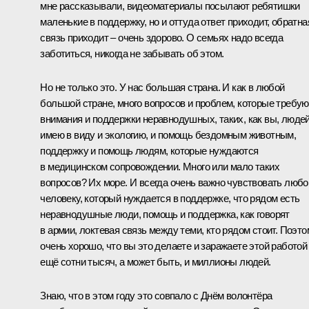
мне рассказывали, видеоматериалы посылают ребятишки
маленькие в поддержку, но и оттуда ответ приходит, обратна
связь приходит – очень здорово. О семьях надо всегда
заботиться, никогда не забывать об этом.
Но не только это. У нас большая страна. И как в любой
большой стране, много вопросов и проблем, которые требую
внимания и поддержки неравнодушных, таких, как вы, людей
имею в виду и экологию, и помощь бездомным животным,
поддержку и помощь людям, которые нуждаются
в медицинском сопровождении. Много или мало таких
вопросов? Их море. И всегда очень важно чувствовать люб
человеку, который нуждается в поддержке, что рядом есть
неравнодушные люди, помощь и поддержка, как говорят
в армии, локтевая связь между теми, кто рядом стоит. Поэто
очень хорошо, что вы это делаете и заражаете этой работой
ещё сотни тысяч, а может быть, и миллионы людей.
Знаю, что в этом году это совпало с Днём волонтёра