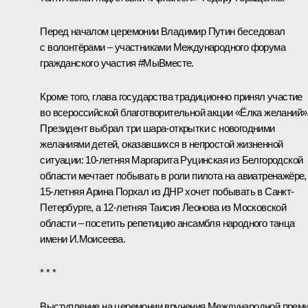
Перед началом церемонии Владимир Путин беседовал
с волонтёрами – участниками Международного форума
гражданского участия #МыВместе.
Кроме того, глава государства традиционно принял участие
во всероссийской благотворительной акции «Ёлка желаний»
Президент выбрал три шара-открытки с новогодними
желаниями детей, оказавшихся в непростой жизненной
ситуации: 10-летняя Маргарита Руцинская из Белгородской
области мечтает побывать в роли пилота на авиатренажёре,
15-летняя Арина Порхал из ДНР хочет побывать в Санкт-
Петербурге, а 12-летняя Таисия Леонова из Московской
области – посетить репетицию ансамбля народного танца
имени И.Моисеева.
* * *
Выступление на церемонии вручения Международной прем