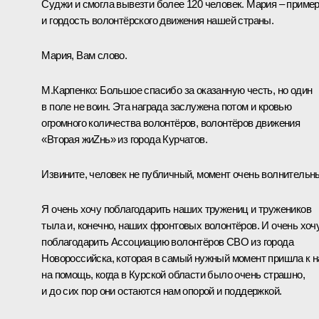
Суджи и смогла вывезти более 120 человек. Мария – приме
и гордость волонтёрского движения нашей страны.
Мария, Вам слово.
М.Карпенко:
Большое спасибо за оказанную честь, но один
в поле не воин. Эта награда заслужена потом и кровью
огромного количества волонтёров, волонтёров движения
«Вторая жиZнь» из города Курчатов.
Извините, человек не публичный, момент очень волнительн
Я очень хочу поблагодарить наших тружениц и тружеников
тыла и, конечно, наших фронтовых волонтёров. И очень хоч
поблагодарить Ассоциацию волонтёров СВО из города
Новороссийска, которая в самый нужный момент пришла к 
на помощь, когда в Курской области было очень страшно,
и до сих пор они остаются нам опорой и поддержкой.