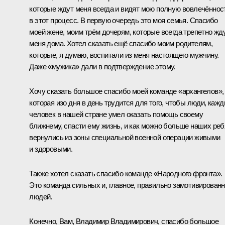
которые ждут меня всегда и видят мою полную вовлечённос
в этот процесс. В первую очередь это моя семья. Спасибо
моей жене, моим трём дочерям, которые всегда трепетно жд
меня дома. Хотел сказать ещё спасибо моим родителям,
которые, я думаю, воспитали из меня настоящего мужчину.
Даже «мужика» дали в подтверждение этому.
Хочу сказать большое спасибо моей команде «архангелов»,
которая изо дня в день трудится для того, чтобы люди, каж
человек в нашей стране умел оказать помощь своему
ближнему, спасти ему жизнь, и как можно больше наших реб
вернулись из зоны специальной военной операции живыми
и здоровыми.
Также хотел сказать спасибо команде «Народного фронта».
Это команда сильных и, главное, правильно замотивирован
людей.
Конечно, Вам, Владимир Владимирович, спасибо большое