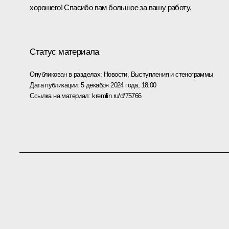
хорошего! Спасибо вам большое за вашу работу.
Статус материала
Опубликован в разделах:
Новости
,
Выступления и стенограммы
Дата публикации:
5 декабря 2024 года, 18:00
Ссылка на материал:
kremlin.ru/d/75766