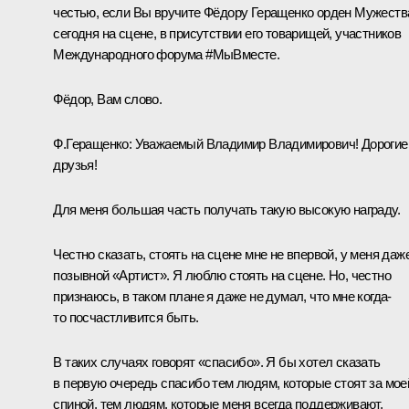
честью, если Вы вручите Фёдору Геращенко орден Мужеств
сегодня на сцене, в присутствии его товарищей, участников
Международного форума #МыВместе.
Фёдор, Вам слово.
Ф.Геращенко:
Уважаемый Владимир Владимирович! Дорогие
друзья!
Для меня большая часть получать такую высокую награду.
Честно сказать, стоять на сцене мне не впервой, у меня даж
позывной «Артист». Я люблю стоять на сцене. Но, честно
признаюсь, в таком плане я даже не думал, что мне когда-
то посчастливится быть.
В таких случаях говорят «спасибо». Я бы хотел сказать
в первую очередь спасибо тем людям, которые стоят за мое
спиной, тем людям, которые меня всегда поддерживают,