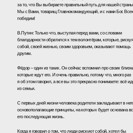
за то, что Вы выбираете правильный путь для нашей страны
Мы с Вами, товарищ Главнокомандующий, и с нами Бог. Все
победим!
В.Путин:
Только что, выступая перед вами, со словами
благодарности обратился к тем волонтёрам, которые, риску
собой, своей жизнью, своим здоровьем, оказывают помощь
другим.
Фёдор – один из таких. Он сейчас вспомнил про своих близк
которые ждут его. И очень правильно, потому что, много раз
я об этом говорил, а все вы это прекрасно понимаете: всё ид
из семьи.
С первых дней жизни человека родители закладывают в нег
основополагающие принципы, на которых будет основана в
его последующая жизнь.
Когда я говорил о том, что люди рискуют собой, хотел бы