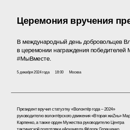
Церемония вручения п
В международный день добровольцев Вл
в церемонии награждения победителей
#МыВместе.
5 декабря 2024 года
18:00
Москва
Президент вручил статуэтку «Волонтёр года – 2024»
руководителю волонтёрского движения «Вторая жиZнь» Ма
Карпенко, а также орден Мужества руководителю Центра
тактической подготовки «Архангел» Фёдору Геращенко.