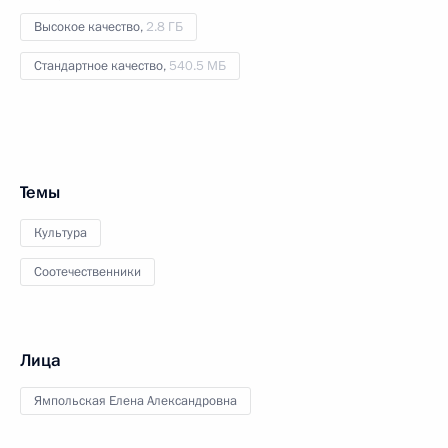
Высокое качество,
2.8 ГБ
Стандартное качество,
540.5 МБ
Темы
Культура
Соотечественники
Лица
Ямпольская Елена Александровна