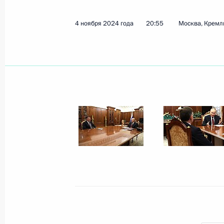
4 ноября 2024 года
20:55
Москва, Кремл
Показа
15 ноября 2024 года, пятница
Встреча с главой «Роскосмоса» Ю
15 ноября 2024 года, 13:55
Московская обл
14 ноября 2024 года, четверг
Встреча с лидером ЛДПР Леонидом
14 ноября 2024 года, 14:15
Москва, Кремль