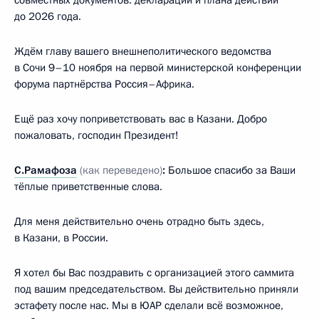
совместных документов: декларации и плана действий
до 2026 года.
Ждём главу вашего внешнеполитического ведомства
в Сочи 9–10 ноября на первой министерской конференции
форума партнёрства Россия–Африка.
Ещё раз хочу поприветствовать вас в Казани. Добро
пожаловать, господин Президент!
С.Рамафоза
(как переведено)
:
Большое спасибо за Ваши
тёплые приветственные слова.
Для меня действительно очень отрадно быть здесь,
в Казани, в России.
Я хотел бы Вас поздравить с организацией этого саммита
под вашим председательством. Вы действительно приняли
эстафету после нас. Мы в ЮАР сделали всё возможное,