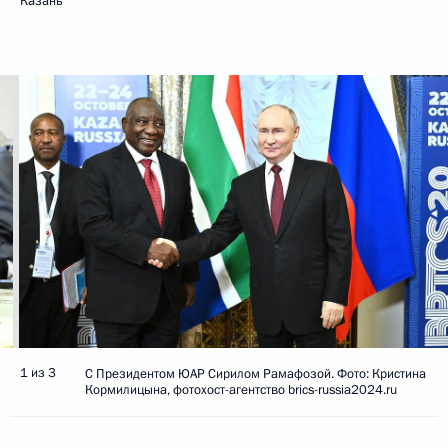
Казань
1 из 3
С Президентом ЮАР Сирилом Рамафозой. Фото: Кристина
Кормилицына, фотохост-агентство brics-russia2024.ru