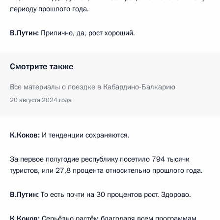
периоду прошлого года.
В.Путин:
Прилично, да, рост хороший.
Смотрите также
Все материалы о поездке в Кабардино-Балкарию
20 августа 2024 года
К.Коков:
И тенденции сохраняются.
За первое полугодие республику посетило 794 тысячи
туристов, или 27,8 процента относительно прошлого года.
В.Путин:
То есть почти на 30 процентов рост. Здорово.
К.Коков:
Серьёзно растём благодаря всем программам,