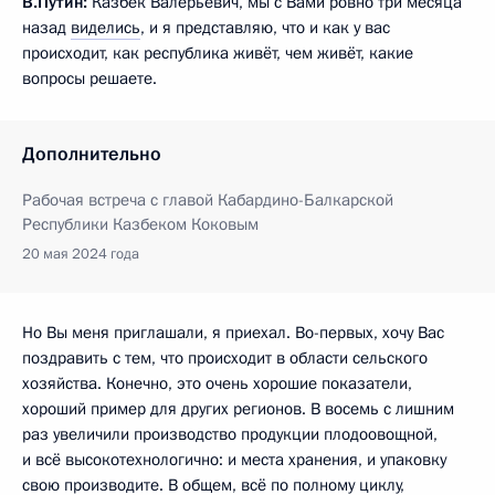
В.Путин:
Казбек Валерьевич, мы с Вами ровно три месяца
назад
виделись
, и я представляю, что и как у вас
происходит, как республика живёт, чем живёт, какие
вопросы решаете.
Дополнительно
Рабочая встреча с главой Кабардино-Балкарской
Республики Казбеком Коковым
20 мая 2024 года
Но Вы меня приглашали, я приехал. Во-первых, хочу Вас
поздравить с тем, что происходит в области сельского
хозяйства. Конечно, это очень хорошие показатели,
хороший пример для других регионов. В восемь с лишним
раз увеличили производство продукции плодоовощной,
и всё высокотехнологично: и места хранения, и упаковку
свою производите. В общем, всё по полному циклу,