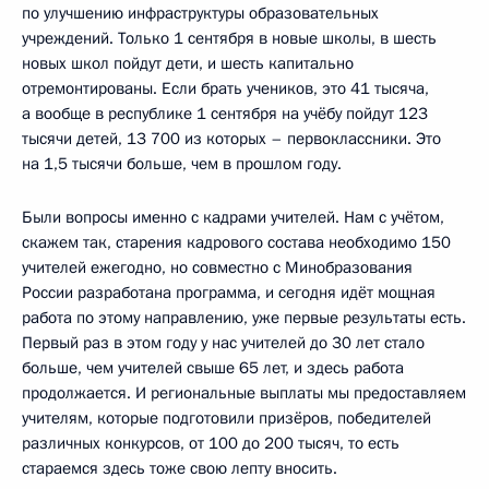
по улучшению инфраструктуры образовательных
учреждений. Только 1 сентября в новые школы, в шесть
новых школ пойдут дети, и шесть капитально
отремонтированы. Если брать учеников, это 41 тысяча,
а вообще в республике 1 сентября на учёбу пойдут 123
тысячи детей, 13 700 из которых – первоклассники. Это
на 1,5 тысячи больше, чем в прошлом году.
Были вопросы именно с кадрами учителей. Нам с учётом,
скажем так, старения кадрового состава необходимо 150
учителей ежегодно, но совместно с Минобразования
России разработана программа, и сегодня идёт мощная
работа по этому направлению, уже первые результаты есть.
Первый раз в этом году у нас учителей до 30 лет стало
больше, чем учителей свыше 65 лет, и здесь работа
продолжается. И региональные выплаты мы предоставляем
учителям, которые подготовили призёров, победителей
различных конкурсов, от 100 до 200 тысяч, то есть
стараемся здесь тоже свою лепту вносить.