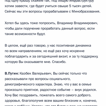
под одну крышу, скажем так, под общую инфраструктуру
хотим завести, где будет учиться свыше 5 тысяч детей.
Сейчас мы эти вопросы прорабатываем с Минобразования.
Хотел бы здесь тоже попросить, Владимир Владимирович,
чтобы дали поручение проработать данный вопрос, если
такие возможности будут.
В целом, ещё раз говорю, у нас позитивная динамика
по всем направлениям, но ещё раз хочу искренне
поблагодарить и за сегодняшний визит, и за ту поддержку,
которую Вы оказываете мне. Спасибо.
В.Путин:
Казбек Валерьевич, Вы сейчас только что
рассказывали про вопросы социального,
демографического характера. Знаю, что у вас в семье
произошло приятное, радостное событие – внук родился.
Хочу Вас поздравить, пожелать всего самого доброго,
здоровья, благополучия всем вашим близким и, конечно,