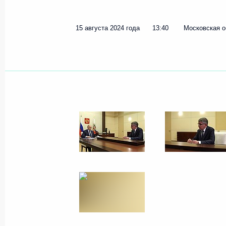
15 августа 2024 года
13:40
Московская о
Показа
Встреча с представителями ассоци
Беслана»
20 августа 2024 года, 16:30
Беслан
Рабочая встреча с главой Кабарди
Казбеком Коковым
20 августа 2024 года, 13:00
Село Герменчик