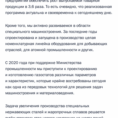
предприятий обеспечить рост выпускаемой товарной
продукции в 3,6 раза. То есть очевидно, что реализованная
программа актуальна и своевременна к сегодняшнему дню.
Кроме того, мы активно развиваемся в области
специального машиностроения. За последние годы
спроектирована и запущена в производство целая
номенклатурная линейка оборудования для добывающих
отраслей, для атомной промышленности и других.
С 2020 года при поддержке Министерства
промышленности мы приступили к проектированию
и изготовлению газостатов различных параметров
и характеристик, которые крайне востребованы сегодня
как одна из передовых технологий для решения задач
машиностроения и материаловедения.
Задача увеличения производства специальных
нержавеющих сталей и жаропрочных сплавов решается
путём строительства нового комплекса из шести печей,