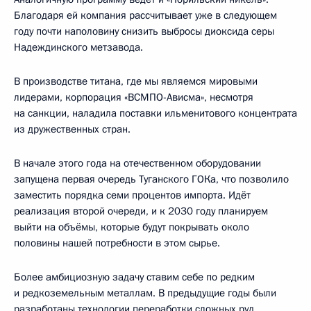
Благодаря ей компания рассчитывает уже в следующем
году почти наполовину снизить выбросы диоксида серы
Надеждинского метзавода.
В производстве титана, где мы являемся мировыми
лидерами, корпорация «ВСМПО-Ависма», несмотря
на санкции, наладила поставки ильменитового концентрата
из дружественных стран.
В начале этого года на отечественном оборудовании
запущена первая очередь Туганского ГОКа, что позволило
заместить порядка семи процентов импорта. Идёт
реализация второй очереди, и к 2030 году планируем
выйти на объёмы, которые будут покрывать около
половины нашей потребности в этом сырье.
Более амбициозную задачу ставим себе по редким
и редкоземельным металлам. В предыдущие годы были
разработаны технологии переработки сложных руд