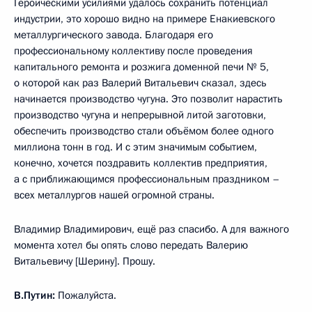
Героическими усилиями удалось сохранить потенциал
индустрии, это хорошо видно на примере Енакиевского
металлургического завода. Благодаря его
профессиональному коллективу после проведения
капитального ремонта и розжига доменной печи № 5,
о которой как раз Валерий Витальевич сказал, здесь
начинается производство чугуна. Это позволит нарастить
производство чугуна и непрерывной литой заготовки,
обеспечить производство стали объёмом более одного
миллиона тонн в год. И с этим значимым событием,
конечно, хочется поздравить коллектив предприятия,
а с приближающимся профессиональным праздником –
всех металлургов нашей огромной страны.
Владимир Владимирович, ещё раз спасибо. А для важного
момента хотел бы опять слово передать Валерию
Витальевичу [Шерину]. Прошу.
В.Путин:
Пожалуйста.