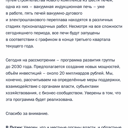
одна из них – вакуумная индукционная печь – уже
в работе, пять печей вакуумно-дугового
и электрошлакового переплава находятся в различных
стадиях пусконаладочных работ. Несмотря на все сложности
сегодняшнего периода, все печи будут запущены
в соответствии с графиком в конце третьего квартала
текущего года.
Сегодня на рассмотрении – программа развития группы
до 2030 года. Предполагается создание новых мощностей,
объём инвестиций – около 20 миллиардов рублей. Мы,
конечно, рассчитываем на определённые меры поддержки,
взаимодействие с органами власти, субъектами
хозяйствования, с бизнес-сообществом. Уверены в том, что
эта программа будет реализована.
Спасибо за внимание.
В.Путин:
Уверен, что и местные органы власти, и областные