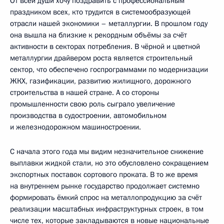
От всей души хочу поздравить с профессиональным
праздником всех, кто трудится в системообразующей
отрасли нашей экономики – металлургии. В прошлом году
она вышла на близкие к рекордным объёмы за счёт
активности в секторах потребления. В чёрной и цветной
металлургии драйвером роста является строительный
сектор, что обеспечено госпрограммами по модернизации
ЖКХ, газификации, развитию жилищного, дорожного
строительства в нашей стране. А со стороны
промышленности свою роль сыграло увеличение
производства в судостроении, автомобильном
и железнодорожном машиностроении.
С начала этого года мы видим незначительное снижение
выплавки жидкой стали, но это обусловлено сокращением
экспортных поставок сортового проката. В то же время
на внутреннем рынке государство продолжает системно
формировать ёмкий спрос на металлопродукцию за счёт
реализации масштабных инфраструктурных строек, в том
числе тех, которые закладываются в новые национальные