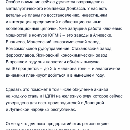
Особое внимание сейчас уделяется возрождению
металлургического комплекса Донбасса. У нас есть
детальные планы по восстановлению, инвестициям
и интеграции предприятий в общенациональные
кооперационные цепочки. Уже запущена работа ключевых
мощностей в контуре ЮГМК – это заводы в Алчевске,
Енакиево, Макеевский коксохимический завод,
Комсомольское рудоуправление, Стахановский завод
ферросплавов, Ясиновский коксохимический завод.
В прошлом году они нарастили объёмы выпуска
на 30 процентов – до 2,5 миллиона тонн – и аналогичной
динамики планируют добиться и в нынешнем году.
Сделать это поможет в том числе обнуление акциза
на жидкую сталь и НДПИ на железную руду, которое сейчас
утверждено для всех производителей в Донецкой
и Луганской народных республиках.
Отмечу, что для всех предприятий этих регионов уже