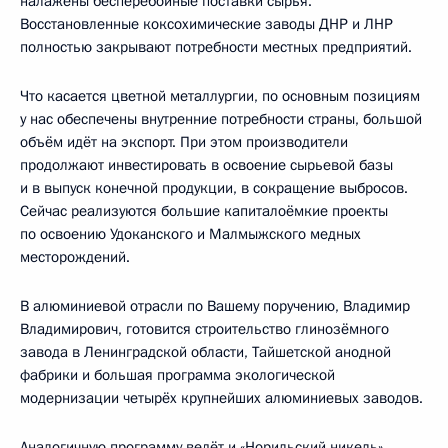
налажены бесперебойные поставки сырья.
Восстановленные коксохимические заводы ДНР и ЛНР
полностью закрывают потребности местных предприятий.
Что касается цветной металлургии, по основным позициям
у нас обеспечены внутренние потребности страны, большой
объём идёт на экспорт. При этом производители
продолжают инвестировать в освоение сырьевой базы
и в выпуск конечной продукции, в сокращение выбросов.
Сейчас реализуются большие капиталоёмкие проекты
по освоению Удоканского и Малмыжского медных
месторождений.
В алюминиевой отрасли по Вашему поручению, Владимир
Владимирович, готовится строительство глинозёмного
завода в Ленинградской области, Тайшетской анодной
фабрики и большая программа экологической
модернизации четырёх крупнейших алюминиевых заводов.
Аналогичную программу ведёт и «Норильский никель».