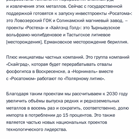
и извлечения этих металлов. Сейчас с государственной
поддержкой готовятся к запуску инвестпроекты «Росатома»:
это Ловозерский ГОК и Соликамский магниевый завод, –
проекты «Ростеха» и «Хайлэнд Голд»: это Тырныаузское
вольфрамо-молибденовое и Тастыгское литиевое
[месторождения], Ермаковское месторождение бериллия.
Плюс инициативы частных компаний. Это группа компаний
«Скайград», которая будет перерабатывать отвалы
фосфогипса в Воскресенске, а «Норникель» вместе
с «Росатомом» работают по «Полярному литию».
Благодаря таким проектам мы рассчитываем к 2030 году
увеличить объёмы выпуска редких и редкоземельных
металлов в восемь раз и сократить, соответственно, долю
импорта в потреблении до 15 процентов. Это также
является частью новых национальных проектов
технологического лидерства.