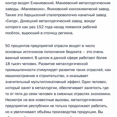
контур входят Енакиевский, Макеевский металлургические
заводы, «Макеевкокс», Ясиновский коксохимичесий завод.
Также это Харцызский сталепроволочно-канатный завод
«Силур», Донецкий металлургический завод, вокруг
которого как раз 152 года назад появился рабочий
посёлок, выросший в столицу региона.
50 процентов предприятий отрасли входят в число
основных источников пополнения бюджета – это очень
важный момент. В целом в данной сфере работают более
18 тысяч человек. Развитие металлургической
промышленности стимулирует развитие таких отраслей, как
машиностроение и строительство, и оказывает
значительный мультипликативный эффект. Один человек,
который занят в металлургии, обеспечивает занятость где-
то от пяти до семи человек в смежных отраслях экономики.
Несмотря на все известные вызовы, металлургические
предприятия республики не только продолжают работать,
но и увеличивают объёмы производства продукции. Вы