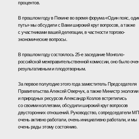
процентов.
В прошлом году в Пекине во время форума «Один пояс, оди
путь» мы обсудили с Вами широкий круг вопросов, а также
с участниками вашей делегации, в частности торгово-
экономические вопросы.
В прошлом году состоялось 25-е заседание Монголо-
российской межправительственной комиссии, оно было оче
результативным и плодотворным.
За первое полугодие этого года заместитель Председателя
Правительства Алексей Оверчук, а также Министр экологии
и природных ресурсов Александр Козлов встретились
со своими коллегами, обсудили широкий круг вопросов
двусторонних отношений. Руководство, сопредседатели М
очень активно работали, очень инициативно работали, и мы
очень рады этому состоянию.