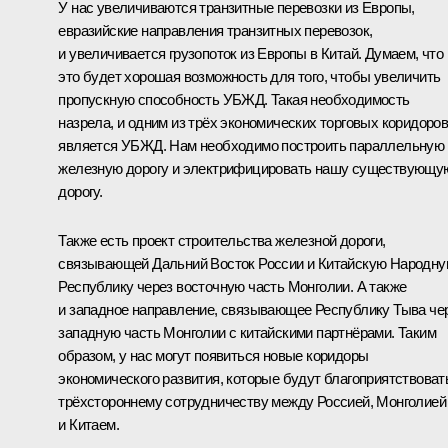
У нас увеличиваются транзитные перевозки из Европы,
евразийские направления транзитных перевозок,
и увеличивается грузопоток из Европы в Китай. Думаем, что
это будет хорошая возможность для того, чтобы увеличить
пропускную способность УБЖД. Такая необходимость
назрела, и одним из трёх экономических торговых коридоро
является УБЖД. Нам необходимо построить параллельную
железную дорогу и электрифицировать нашу существующу
дорогу.
Также есть проект строительства железной дороги,
связывающей Дальний Восток России и Китайскую Народн
Республику через восточную часть Монголии. А также
и западное направление, связывающее Республику Тыва че
западную часть Монголии с китайскими партнёрами. Таким
образом, у нас могут появиться новые коридоры
экономического развития, которые будут благоприятствоват
трёхстороннему сотрудничеству между Россией, Монголией
и Китаем.