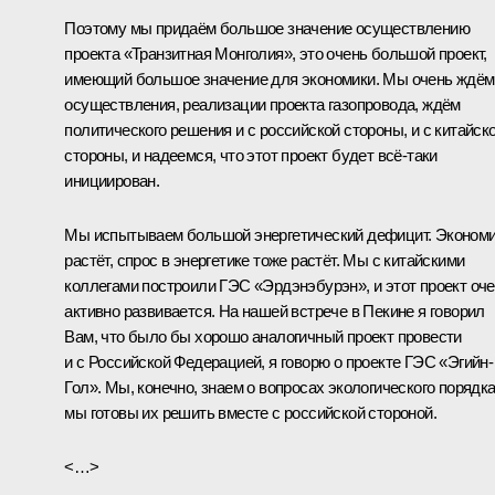
Поэтому мы придаём большое значение осуществлению
проекта «Транзитная Монголия», это очень большой проект,
имеющий большое значение для экономики. Мы очень ждём
осуществления, реализации проекта газопровода, ждём
политического решения и с российской стороны, и с китайск
стороны, и надеемся, что этот проект будет всё-таки
инициирован.
Мы испытываем большой энергетический дефицит. Эконом
растёт, спрос в энергетике тоже растёт. Мы с китайскими
коллегами построили ГЭС «Эрдэнэбурэн», и этот проект оч
активно развивается. На нашей встрече в Пекине я говорил
Вам, что было бы хорошо аналогичный проект провести
и с Российской Федерацией, я говорю о проекте ГЭС «Эгийн-
Гол». Мы, конечно, знаем о вопросах экологического порядка
мы готовы их решить вместе с российской стороной.
<…>