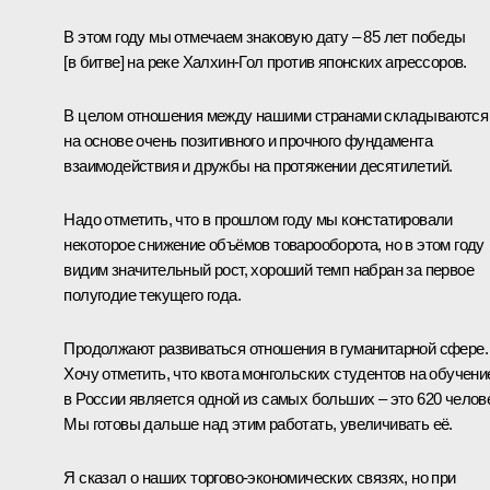
В этом году мы отмечаем знаковую дату – 85 лет победы
[в битве] на реке Халхин-Гол против японских агрессоров.
В целом отношения между нашими странами складываются
на основе очень позитивного и прочного фундамента
взаимодействия и дружбы на протяжении десятилетий.
Надо отметить, что в прошлом году мы констатировали
некоторое снижение объёмов товарооборота, но в этом году
видим значительный рост, хороший темп набран за первое
полугодие текущего года.
Продолжают развиваться отношения в гуманитарной сфере.
Хочу отметить, что квота монгольских студентов на обучени
в России является одной из самых больших – это 620 челов
Мы готовы дальше над этим работать, увеличивать её.
Я сказал о наших торгово-экономических связях, но при