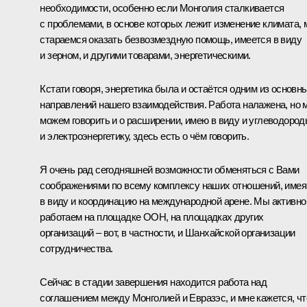
необходимости, особенно если Монголия сталкивается
с проблемами, в основе которых лежит изменение климата,
стараемся оказать безвозмездную помощь, имеется в виду
и зерном, и другими товарами, энергетическими.
Кстати говоря, энергетика была и остаётся одним из основн
направлений нашего взаимодействия. Работа налажена, но 
можем говорить и о расширении, имею в виду и углеводород
и электроэнергетику, здесь есть о чём говорить.
Я очень рад сегодняшней возможности обменяться с Вами
соображениями по всему комплексу наших отношений, имея
в виду и координацию на международной арене. Мы активно
работаем на площадке ООН, на площадках других
организаций – вот, в частности, и Шанхайской организации
сотрудничества.
Сейчас в стадии завершения находится работа над
соглашением между Монголией и Евразэс, и мне кажется, чт