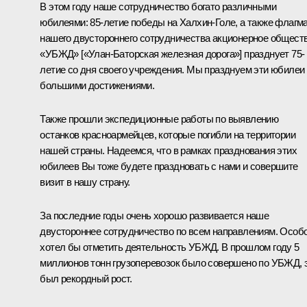
В этом году наше сотрудничество богато различными
юбилеями: 85-летие победы на Халхин-Голе, а также флагм
нашего двустороннего сотрудничества акционерное общест
«УБЖД» [«Улан-Баторская железная дорога»] празднует 75-
летие со дня своего учреждения. Мы празднуем эти юбилеи
большими достижениями.
Также прошли экспедиционные работы по выявлению
останков красноармейцев, которые погибли на территории
нашей страны. Надеемся, что в рамках празднования этих
юбилеев Вы тоже будете праздновать с нами и совершите
визит в нашу страну.
За последние годы очень хорошо развивается наше
двустороннее сотрудничество по всем направлениям. Особ
хотел бы отметить деятельность УБЖД. В прошлом году 5
миллионов тонн грузоперевозок было совершено по УБЖД, 
был рекордный рост.