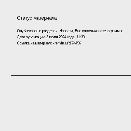
Статус материала
Опубликован в разделах:
Новости
,
Выступления и стенограммы
Дата публикации:
3 июля 2024 года, 11:30
Ссылка на материал:
kremlin.ru/d/74456