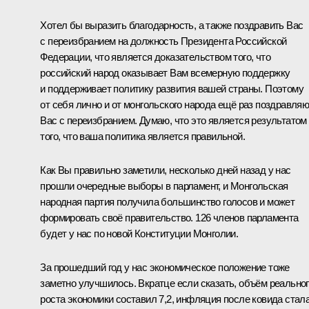
Хотел бы выразить благодарность, а также поздравить Вас
с переизбранием на должность Президента Российской
Федерации, что является доказательством того, что
российский народ оказывает Вам всемерную поддержку
и поддерживает политику развития вашей страны. Поэтому
от себя лично и от монгольского народа ещё раз поздравля
Вас с переизбранием. Думаю, что это является результатом
того, что ваша политика является правильной.
Как Вы правильно заметили, несколько дней назад у нас
прошли очередные выборы в парламент, и Монгольская
народная партия получила большинство голосов и может
формировать своё правительство. 126 членов парламента
будет у нас по новой Конституции Монголии.
За прошедший год у нас экономическое положение тоже
заметно улучшилось. Вкратце если сказать, объём реально
роста экономики составил 7,2, инфляция после ковида стала