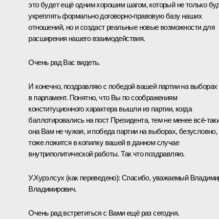
это будет ещё одним хорошим шагом, который не только бу
укреплять формально договорно-правовую базу наших
отношений, но и создаст реальные новые возможности для
расширения нашего взаимодействия.
Очень рад Вас видеть.
И конечно, поздравляю с победой вашей партии на выборах
в парламент. Понятно, что Вы по соображениям
конституционного характера вышли из партии, когда
баллотировались на пост Президента, тем не менее всё-так
она Вам не чужая, и победа партии на выборах, безусловно,
тоже ложится в копилку вашей в данном случае
внутриполитической работы. Так что поздравляю.
У.Хурэлсух
(как переведено)
:
Спасибо, уважаемый Владими
Владимирович.
Очень рад встретиться с Вами ещё раз сегодня.