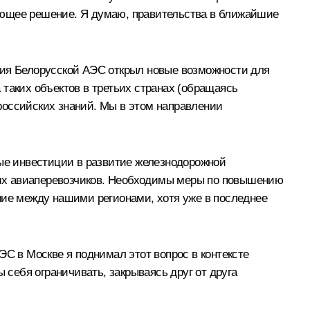
ующее решение. Я думаю, правительства в ближайшие
ния Белорусской АЭС открыл новые возможности для
таких объектов в третьих странах
(обращаясь
 российских знаний. Мы в этом направлении
ные инвестиции в развитие железнодорожной
ших авиаперевозчиков. Необходимы меры по повышению
ние между нашими регионами, хотя уже в последнее
ЭС в Москве я поднимал этот вопрос в контексте
 себя ограничивать, закрываясь друг от друга