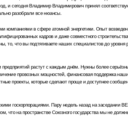
 год, и сегодня Владимир Владимирович принял соответств
ально разобрали все нюансы.
ими компаниями в сфере атомной энергетики. Опыт возведе
алифицированных кадров и даже совместного строительства 
ны, то, что вы подтягиваете наших специалистов до уровня
сти предприятий растут с каждым днём. Нужны более серьёз
еличение провозных мощностей, финансовая поддержка на
естные проекты, которые сделают проще и доступнее сообще
скими госкорпорациями. Пару недель назад на заседании ВЕ
ом, что на пространстве Союзного государства мы не должны