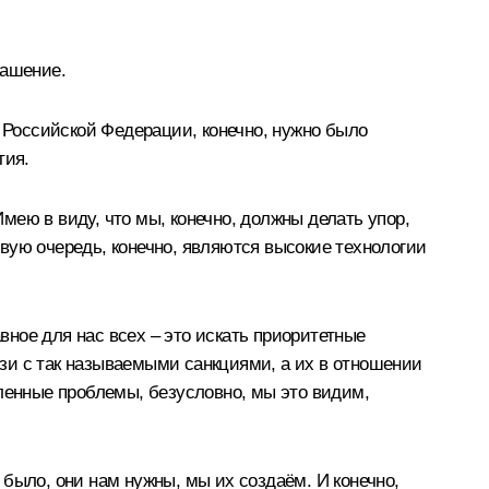
лашение.
Российской Федерации, конечно, нужно было
тия.
ею в виду, что мы, конечно, должны делать упор,
вую очередь, конечно, являются высокие технологии
вное для нас всех – это искать приоритетные
вязи с так называемыми санкциями, а их в отношении
еленные проблемы, безусловно, мы это видим,
было, они нам нужны, мы их создаём. И конечно,