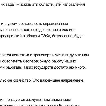
 задач – искать эти области, эти направления
и в узком составе, есть определённые
 те вопросы, которые до сих пор являлись
предприятий в области ТЭКа, безусловно, будет
ется логистика и транспорт, имея в виду, что нам
обы обеспечить бесперебойную работу наших
ми работать. Таких государств достаточно много.
ельское хозяйство. Это важнейшее направление.
укция пользуется заслуженным вниманием
ах прямо написано, что товары из Белоруссии,