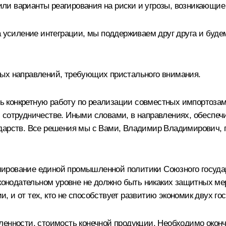
и варианты реагирования на риски и угрозы, возникающие 
на усиление интеграции, мы поддерживаем друг друга и буд
ных направлений, требующих пристального внимания.
 конкретную работу по реализации совместных импортозам
 сотрудничестве. Иными словами, в направлениях, обеспе
дарств. Все решения мы с Вами, Владимир Владимирович, п
ирование единой промышленной политики Союзного государ
аконодательном уровне не должно быть никаких защитных ме
ии, и от тех, кто не способствует развитию экономик двух го
енности, стоимость конечной продукции. Необходимо оконч