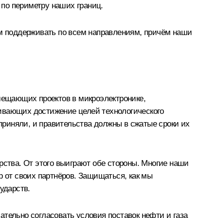
по периметру наших границ.
ем поддерживать по всем направлениям, причём наши
ещающих проектов в микроэлектронике,
чивающих достижение целей технологического
риняли, и правительства должны в сжатые сроки их
ства. От этого выиграют обе стороны. Многие наши
р от своих партнёров. Защищаться, как мы
сударств.
ательно согласовать условия поставок нефти и газа