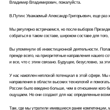
Владимир Владимирович, пожалуйста.
В.Путин
: Уважаемый Александр Григорьевич, еще раз 
Мы регулярно встречаемся, но после выборов Презид
собраться в таком составе, широком составе для того
Вы упомянули об инвестиционной деятельности. Полага
прежде всего, на приоритетные направления нашего с
и все, что с этим связано. Будущее, безусловно, за эт
У нас накоплен неплохой потенциал в этой сфере. Мы с
направления в области высоких технологий и помогать 
России было введено больше, чем в отношении кого бы
ощущаем. Но они создают для нас определенные возм
Там, где мы утратили имевшиеся ранее компетенции, м