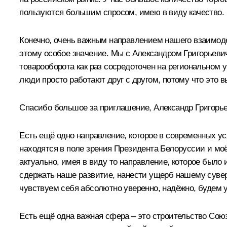
пользуются большим спросом, имею в виду качество.
Конечно, очень важным направлением нашего взаимод
этому особое значение. Мы с Александром Григорьеви
товарооборота как раз сосредоточен на региональном у
люди просто работают друг с другом, потому что это в
Спасибо большое за приглашение, Александр Григорье
Есть ещё одно направление, которое в современных ус
находятся в поле зрения Президента Белоруссии и моё
актуально, имея в виду то направление, которое был
сдержать наше развитие, нанести ущерб нашему суверен
чувствуем себя абсолютно уверенно, надёжно, будем
Есть ещё одна важная сфера – это строительство Союз