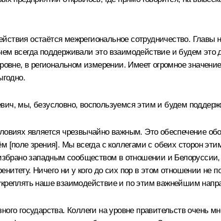
ействия остаётся межрегиональное сотрудничество. Главы 
чем всегда поддерживали это взаимодействие и будем это 
ровне, в региональном измерении. Имеет огромное значение, 
ыгодно.
вич, мы, безусловно, воспользуемся этим и будем поддерж
ловиях является чрезвычайно важным. Это обеспечение обо
м [поле зрения]. Мы всегда с коллегами с обеих сторон эти
о избрано западным сообществом в отношении и Белоруссии,
итету. Ничего ни у кого до сих пор в этом отношении не по
 укреплять наше взаимодействие и по этим важнейшим напр
ного государства. Коллеги на уровне правительств очень мн