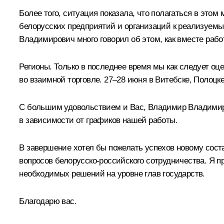
Более того, ситуация показала, что полагаться в это
белорусских предприятий и организаций к реализуемы
Владимирович много говорил об этом, как вместе рабо
Регионы. Только в последнее время мы как следует о
во взаимной торговле. 27–28 июня в Витебске, Полоцк
С большим удовольствием и Вас, Владимир Владимиро
в зависимости от графиков нашей работы.
В завершение хотел бы пожелать успехов новому соста
вопросов белорусско-российского сотрудничества. Я п
необходимых решений на уровне глав государств.
Благодарю вас.