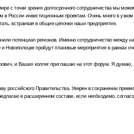
м мире с точки зрения долгосрочного сотрудничества мы мож
м в России инвестиционным проектам. Очень много в узком
тать, встраивая в общие цепочки наши предприятия.
ценили потенциал регионов. Именно сотрудничество между
е и Новополоцке пройдут плановые мероприятия в рамках оч
вич, и Ваших коллег приглашаю на этот форум. Я думаю,
ву российского Правительства. Уверен в сохранении преем
редлагаю в расширенном составе, если необходимо, соглас