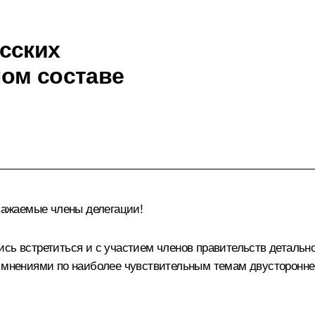
сских
ом составе
ажаемые члены делегации!
ись встретиться и с участием членов правительств детальн
 мнениями по наиболее чувствительным темам двусторонней