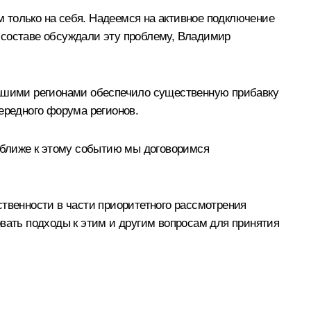
ем только на себя. Надеемся на активное подключение
 составе обсуждали эту проблему, Владимир
 нашими регионами обеспечило существенную прибавку
ередного форума регионов.
 ближе к этому событию мы договоримся
ственности в части приоритетного рассмотрения
овать подходы к этим и другим вопросам для принятия