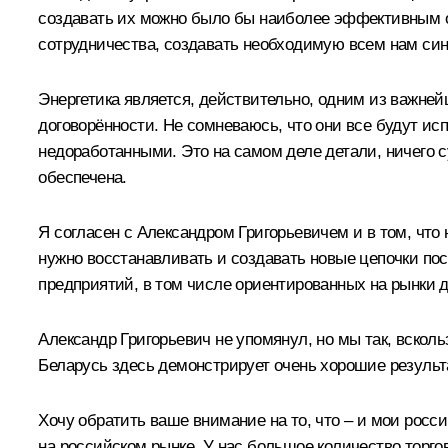
создавать их можно было бы наиболее эффективным об
сотрудничества, создавать необходимую всем нам син
Энергетика является, действительно, одним из важней
договорённости. Не сомневаюсь, что они все будут ис
недоработанными. Это на самом деле детали, ничего с
обеспечена.
Я согласен с Александром Григорьевичем и в том, что 
нужно восстанавливать и создавать новые цепочки пос
предприятий, в том числе ориентированных на рынки дв
Александр Григорьевич не упомянул, но мы так, вскол
Беларусь здесь демонстрирует очень хорошие результа
Хочу обратить ваше внимание на то, что – и мои росс
на российском рынке. У нас большое количество торго