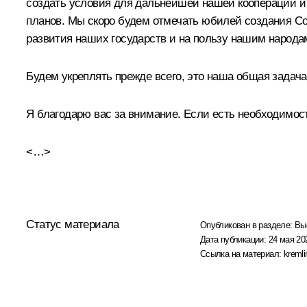
создать условия для дальнейшей нашей кооперации и 
планов. Мы скоро будем отмечать юбилей создания Сою
развития наших государств и на пользу нашим народа
Будем укреплять прежде всего, это наша общая задача
Я благодарю вас за внимание. Если есть необходимост
<…>
Статус материала
Опубликован в разделе:
Вы
Дата публикации:
24 мая 20
Ссылка на материал:
kremli