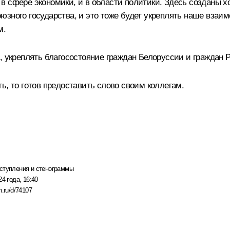
в сфере экономики, и в области политики. Здесь созданы 
зного государства, и это тоже будет укреплять наше взаимо
м.
, укреплять благосостояние граждан Белоруссии и граждан
ь, то готов предоставить слово своим коллегам.
ступления и стенограммы
24 года, 16:40
n.ru/d/74107