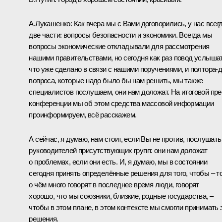
А.Лукашенко
: Как вчера мы с Вами договорились, у нас всег
две части: вопросы безопасности и экономики. Всегда мы
вопросы экономические откладывали для рассмотрения
нашими правительствами, но сегодня как раз повод услышат
что уже сделано в связи с нашими поручениями, и полтора-
вопроса, которые надо было бы нам решить, мы также
специалистов послушаем, они нам доложат. На итоговой пре
конференции мы об этом средства массовой информации
проинформируем, всё расскажем.
А сейчас, я думаю, нам стоит, если Вы не против, послушать
руководителей присутствующих групп: они нам доложат
о проблемах, если они есть. И, я думаю, мы в состоянии
сегодня принять определённые решения для того, чтобы – то
о чём много говорят в последнее время люди, говорят
хорошо, что мы союзники, близкие, родные государства, –
чтобы в этом плане, в этом контексте мы смогли принимать 
решения.