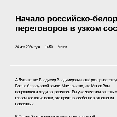
Начало российско-белор
переговоров в узком со
24 мая 2024 года
14:50
Минск
А.Лукашенко
: Владимир Владимирович, ещё раз приветств
Вас на белорусской земле. Мне приятно, что Минск Вам
понравился и люди понравились. Вы уже заметили опытным
глазом кое-какие вещи, это приятно, особенно в отношении
невоенных.
В.Путин
: Город в хорошем состоянии, красивый.