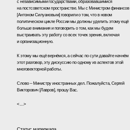
с независимыми государствами, образовавшимися
на постсоветском пространстве. Мы с Министром финансов
[
Антоном Силуановым
] говорили о том, что в новом
политическом цикле России мы должны уделить этому ещё
больше внимания и поговорить о том, как мы будем
выстраивать эту работу со всех точек зрения, включая
и организационную.
К этому мы ещё вернёмся, а сейчас по сути давайте начнём
этот разговор, эту дискуссию по одному из аспектов этой
многовекторной работы.
Слово – Министру иностранных дел. Пожалуйста,
Сергей
Викторович [Лавров]
, прошу Вас.
<…>
Статус материала