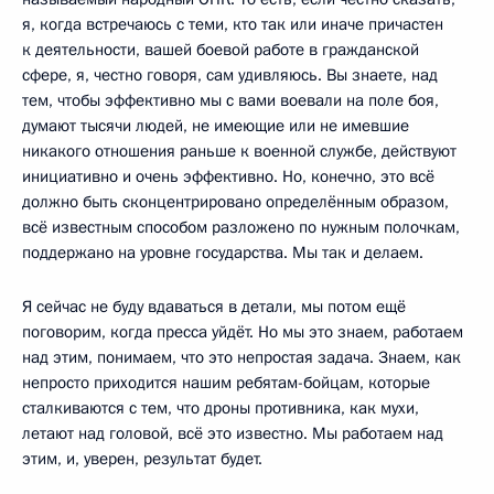
я, когда встречаюсь с теми, кто так или иначе причастен
к деятельности, вашей боевой работе в гражданской
сфере, я, честно говоря, сам удивляюсь. Вы знаете, над
тем, чтобы эффективно мы с вами воевали на поле боя,
думают тысячи людей, не имеющие или не имевшие
никакого отношения раньше к военной службе, действуют
инициативно и очень эффективно. Но, конечно, это всё
должно быть сконцентрировано определённым образом,
всё известным способом разложено по нужным полочкам,
поддержано на уровне государства. Мы так и делаем.
Я сейчас не буду вдаваться в детали, мы потом ещё
поговорим, когда пресса уйдёт. Но мы это знаем, работаем
над этим, понимаем, что это непростая задача. Знаем, как
непросто приходится нашим ребятам-бойцам, которые
сталкиваются с тем, что дроны противника, как мухи,
летают над головой, всё это известно. Мы работаем над
этим, и, уверен, результат будет.