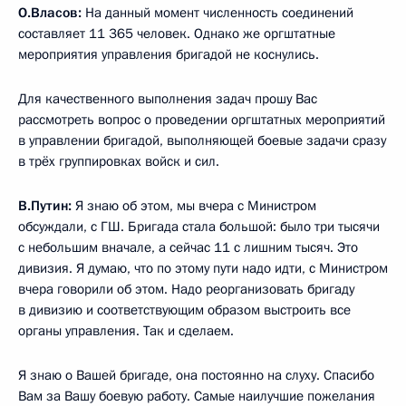
О.Власов:
На данный момент численность соединений
составляет 11 365 человек. Однако же оргштатные
мероприятия управления бригадой не коснулись.
Для качественного выполнения задач прошу Вас
рассмотреть вопрос о проведении оргштатных мероприятий
в управлении бригадой, выполняющей боевые задачи сразу
в трёх группировках войск и сил.
В.Путин:
Я знаю об этом, мы вчера с Министром
обсуждали, с ГШ. Бригада стала большой: было три тысячи
с небольшим вначале, а сейчас 11 с лишним тысяч. Это
дивизия. Я думаю, что по этому пути надо идти, с Министром
вчера говорили об этом. Надо реорганизовать бригаду
в дивизию и соответствующим образом выстроить все
органы управления. Так и сделаем.
Я знаю о Вашей бригаде, она постоянно на слуху. Спасибо
Вам за Вашу боевую работу. Самые наилучшие пожелания