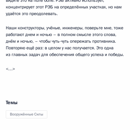
видите это на поле боле. РЭБ активно использует,
концентрирует этот РЭБ на определённых участках, но нам
удаётся это преодолевать.
Наши конструкторы, учёные, инженеры, поверьте мне, тоже
работают днем и ночью – в полном смысле этого слова,
днём и ночью, – чтобы чуть-чуть опережать противника.
Повторяю ещё раз: в целом у нас получается. Это одна
из главных задач для обеспечения общего успеха и победы.
<…>
Темы
Вооружённые Силы