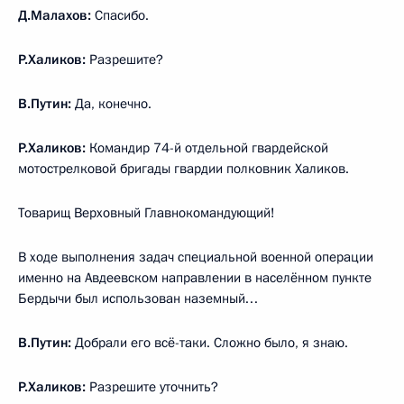
Д.Малахов:
Спасибо.
Р.Халиков:
Разрешите?
В.Путин:
Да, конечно.
Р.Халиков:
Командир 74-й отдельной гвардейской
мотострелковой бригады гвардии полковник Халиков.
Товарищ Верховный Главнокомандующий!
В ходе выполнения задач специальной военной операции
именно на Авдеевском направлении в населённом пункте
Бердычи был использован наземный…
В.Путин:
Добрали его всё-таки. Сложно было, я знаю.
Р.Халиков:
Разрешите уточнить?