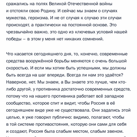
сражались на полях Великой Отечественной войны
и отстояли свою Родину. И сейчас мы знаем о случаях
мужества, героизма. И не от случая к случаю эти случаи
происходят, а практически на постоянной основе. Это
чрезвычайно важно, это одно из ключевых условий нашей
победы – в этом у меня нет никаких сомнений.
Что касается сегодняшнего дня, то, конечно, современные
средства вооружённой борьбы меняются с очень большой
скоростью. И если мы хотим быть успешными, мы должны
быть всегда на шаг впереди. Всегда ли нам это удаётся?
Наверное, нет. Мы знаем, а Вы знаете это лучше, чем кто-
либо другой, у противника достаточно современных средств,
потому что на нашего противника работает всё западное
сообщество, которое спит и видит, чтобы Россия в её
сегодняшнем виде уже не существовала. Они задались этой
целью, я уже говорил публично: видимо, полагают, чтобы
в той системе противостояния, которую они сами для себя
и создают, Россия была слабым местом, слабым звеном.