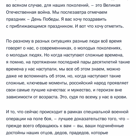
во всяком случае, для наших поколений, – это Великая
Отечественная война. Мы послезавтра отмечаем
праздник – День Победы. Я вас хочу поздравить
с приближающимся праздником. И вот что хочу отметить.
По-разному в разных ситуациях разные люди всё время
говорят о нас, о современниках, о молодых поколениях,
о молодых людях. Но когда наступают сложные времена,
я помню, на протяжении последней пары десятилетий такие
времена у нас наступали, мы все об этом знаем, можно
даже не вспоминать об этом, но, когда наступают такие
сложные, ключевые моменты, российский народ проявляет
свои самые лучшие качества: и мужество, и героизм вне
зависимости от возраста. Это, судя по всему, у нас в крови.
И то, что сейчас происходит в рамках специальной военной
операции на поле боя, – лучшее доказательство того, что –
прежде всего обращаюсь к вам – вы, ваши подчинённые
достойны наших отцов, дедов, прадедов, которые