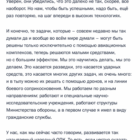
Уверен, они убедились, что это далеко не так, скорее, всё
наоборот. Но нам, чтобы быть успешными, надо быть, ещё
раз повторяю, на шаг впереди в высоких технологиях.
И конечно, те задачи, которые – совсем недавно мы так
думали да и вообще во всём мире думали – могут быть
решены только исключительно с помощью авиационных
комплексов, теперь решаются малыми средствами,
но с большим эффектом. Мы это научились делать, мы это
делаем. Это касается разведки, это касается ударных
средств, это касается многих других задач, их очень много:
и в тылу можно их решать с помощью дронов, и на линии
боевого соприкосновения. Мы работаем по разным
направлениям: работают и специальные научно-
исследовательские учреждения, работают структуры
Министерства обороны, а в первом случае я имел в виду
гражданские службы.
У нас, как мы сейчас часто говорим, развивается так
называемый народный ОПК. То есть, если честно сказать,