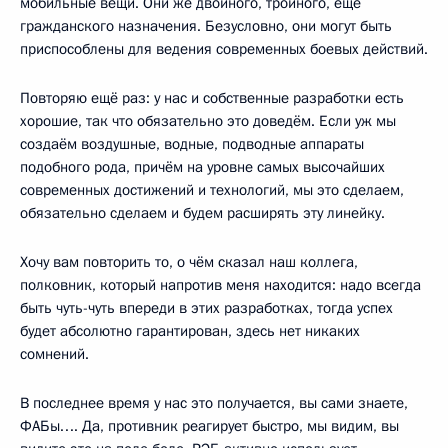
мобильные вещи. Они же двойного, тройного, ещё
гражданского назначения. Безусловно, они могут быть
приспособлены для ведения современных боевых действий.
Повторяю ещё раз: у нас и собственные разработки есть
хорошие, так что обязательно это доведём. Если уж мы
создаём воздушные, водные, подводные аппараты
подобного рода, причём на уровне самых высочайших
современных достижений и технологий, мы это сделаем,
обязательно сделаем и будем расширять эту линейку.
Хочу вам повторить то, о чём сказал наш коллега,
полковник, который напротив меня находится: надо всегда
быть чуть-чуть впереди в этих разработках, тогда успех
будет абсолютно гарантирован, здесь нет никаких
сомнений.
В последнее время у нас это получается, вы сами знаете,
ФАБы…. Да, противник реагирует быстро, мы видим, вы