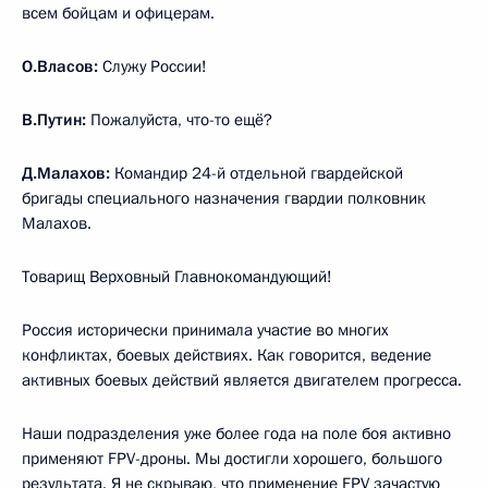
всем бойцам и офицерам.
О.Власов:
Служу России!
В.Путин:
Пожалуйста, что-то ещё?
Д.Малахов:
Командир 24-й отдельной гвардейской
бригады специального назначения гвардии полковник
Малахов.
Товарищ Верховный Главнокомандующий!
Россия исторически принимала участие во многих
конфликтах, боевых действиях. Как говорится, ведение
активных боевых действий является двигателем прогресса.
Наши подразделения уже более года на поле боя активно
применяют FPV-дроны. Мы достигли хорошего, большого
результата. Я не скрываю, что применение FPV зачастую