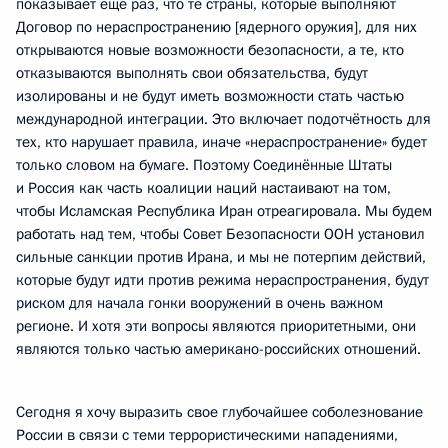
показывает ещё раз, что те страны, которые выполняют
Договор по нераспространению [ядерного оружия], для них
открываются новые возможности безопасности, а те, кто
отказываются выполнять свои обязательства, будут
изолированы и не будут иметь возможности стать частью
международной интеграции. Это включает подотчётность для
тех, кто нарушает правила, иначе «нераспространение» будет
только словом на бумаге. Поэтому Соединённые Штаты
и Россия как часть коалиции наций настаивают на том,
чтобы Исламская Республика Иран отреагировала. Мы будем
работать над тем, чтобы Совет Безопасности ООН установил
сильные санкции против Ирана, и мы не потерпим действий,
которые будут идти против режима нераспространения, будут
риском для начала гонки вооружений в очень важном
регионе. И хотя эти вопросы являются приоритетными, они
являются только частью американо-российских отношений.
Сегодня я хочу выразить свое глубочайшее соболезнование
России в связи с теми террористическими нападениями,