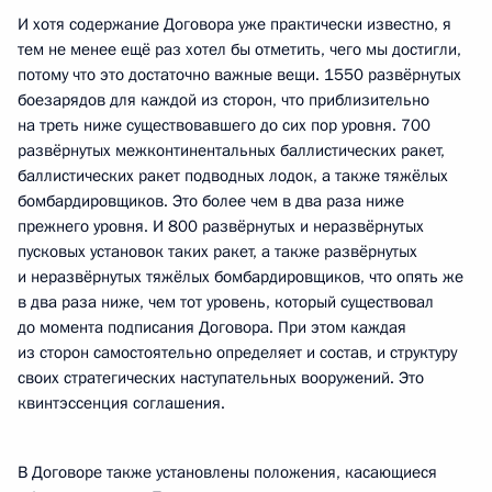
И хотя содержание Договора уже практически известно, я
тем не менее ещё раз хотел бы отметить, чего мы достигли,
потому что это достаточно важные вещи. 1550 развёрнутых
боезарядов для каждой из сторон, что приблизительно
на треть ниже существовавшего до сих пор уровня. 700
развёрнутых межконтинентальных баллистических ракет,
баллистических ракет подводных лодок, а также тяжёлых
бомбардировщиков. Это более чем в два раза ниже
прежнего уровня. И 800 развёрнутых и неразвёрнутых
пусковых установок таких ракет, а также развёрнутых
и неразвёрнутых тяжёлых бомбардировщиков, что опять же
в два раза ниже, чем тот уровень, который существовал
до момента подписания Договора. При этом каждая
из сторон самостоятельно определяет и состав, и структуру
своих стратегических наступательных вооружений. Это
квинтэссенция соглашения.
В Договоре также установлены положения, касающиеся