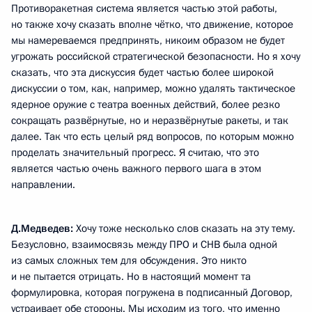
Противоракетная система является частью этой работы,
но также хочу сказать вполне чётко, что движение, которое
мы намереваемся предпринять, никоим образом не будет
угрожать российской стратегической безопасности. Но я хочу
сказать, что эта дискуссия будет частью более широкой
дискуссии о том, как, например, можно удалять тактическое
ядерное оружие с театра военных действий, более резко
сокращать развёрнутые, но и неразвёрнутые ракеты, и так
далее. Так что есть целый ряд вопросов, по которым можно
проделать значительный прогресс. Я считаю, что это
является частью очень важного первого шага в этом
направлении.
Д.Медведев:
Хочу тоже несколько слов сказать на эту тему.
Безусловно, взаимосвязь между ПРО и СНВ была одной
из самых сложных тем для обсуждения. Это никто
и не пытается отрицать. Но в настоящий момент та
формулировка, которая погружена в подписанный Договор,
устраивает обе стороны. Мы исходим из того, что именно