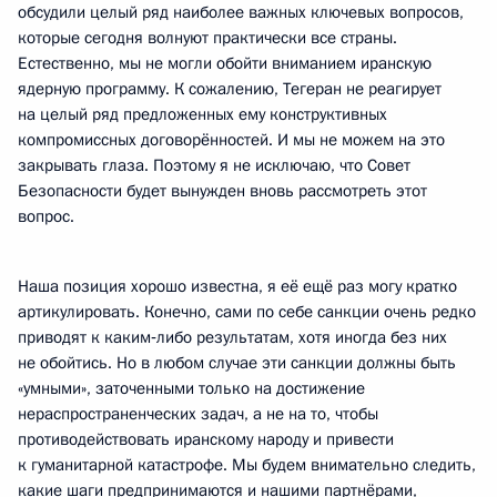
обсудили целый ряд наиболее важных ключевых вопросов,
которые сегодня волнуют практически все страны.
Естественно, мы не могли обойти вниманием иранскую
ядерную программу. К сожалению, Тегеран не реагирует
на целый ряд предложенных ему конструктивных
компромиссных договорённостей. И мы не можем на это
закрывать глаза. Поэтому я не исключаю, что Совет
Безопасности будет вынужден вновь рассмотреть этот
вопрос.
Наша позиция хорошо известна, я её ещё раз могу кратко
артикулировать. Конечно, сами по себе санкции очень редко
приводят к каким‑либо результатам, хотя иногда без них
не обойтись. Но в любом случае эти санкции должны быть
«умными», заточенными только на достижение
нераспространенческих задач, а не на то, чтобы
противодействовать иранскому народу и привести
к гуманитарной катастрофе. Мы будем внимательно следить,
какие шаги предпринимаются и нашими партнёрами,