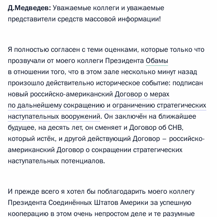
Д.Медведев:
Уважаемые коллеги и уважаемые
представители средств массовой информации!
Я полностью согласен с теми оценками, которые только что
прозвучали от моего коллеги Президента
Обамы
в отношении того, что в этом зале несколько минут назад
произошло действительно историческое событие: подписан
новый российско-американский
Договор о мерах
по дальнейшему сокращению и ограничению стратегических
наступательных вооружений
. Он заключён на ближайшее
будущее, на десять лет, он сменяет и Договор об СНВ,
который истёк, и другой действующий Договор – российско-
американский Договор о сокращении стратегических
наступательных потенциалов.
И прежде всего я хотел бы поблагодарить моего коллегу
Президента Соединённых Штатов Америки за успешную
кооперацию в этом очень непростом деле и те разумные