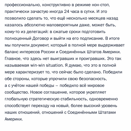
профессионально, конструктивно в режиме нон-стоп,
практически зачастую иногда 24 часа в сутки. И это
позволило сделать то, что ещё несколько месяцев назад
казалось абсолютно маловероятным даже, может быть,
кому‑то из делегаций: в сжатые сроки подготовить
полноценный Договор и выйти на его подписание. В итоге
мы получили документ, который в полной мере выдерживает
баланс интересов России и Соединённых Штатов Америки.
Главное, что здесь нет выигравших и проигравших. Это так
называемая win-win situation. Я думаю, что это в полной
мере характеризует то, что сейчас было сделано. Победили
обе стороны, которые упрочили свою безопасность,
а с учётом нашей победы – победило всё мировое
сообщество. Новое соглашение, которое укрепляет
глобальную стратегическую стабильность, одновременно
способствует переходу на новый, более высокий уровень
наших отношений, отношений с Соединёнными Штатами
Америки.