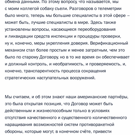
обмена данными. По этому вопросу, что называется, мы
с моим коллегой собаку съели. Разговоров о телеметрии
было много, теперь мы большие специалисты в этой сфере –
может быть, лучшие специалисты в мире. Здесь также
установлены вопросы, касающиеся переоборудования
и ликвидации средств инспекции и процедуры проверки,
ну и, конечно, меры укрепления доверия. Верификационный
механизм стал более простым и менее затратным, чем это
было по старому Договору, но в то же время он обеспечивает
и должный контроль, и необратимость, и проверяемость, и,
конечно, транспарентность процесса сокращения
стратегических наступательных вооружений.
Мы считаем, и об этом знают наши американские партнёры,
это была открытая позиция, что Договор может быть
действенным и жизнеспособным только в условиях
отсутствия качественного и существенного количественного
наращивания возможностей систем противоракетной
обороны, которые могут, в конечном счёте, привести