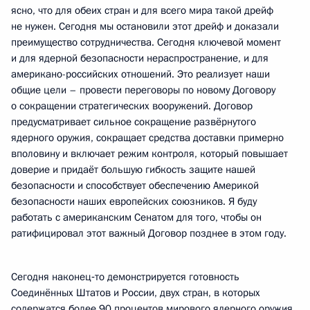
ясно, что для обеих стран и для всего мира такой дрейф
не нужен. Сегодня мы остановили этот дрейф и доказали
преимущество сотрудничества. Сегодня ключевой момент
и для ядерной безопасности нераспространение, и для
американо-российских отношений. Это реализует наши
общие цели – провести переговоры по новому Договору
о сокращении стратегических вооружений. Договор
предусматривает сильное сокращение развёрнутого
ядерного оружия, сокращает средства доставки примерно
вполовину и включает режим контроля, который повышает
доверие и придаёт большую гибкость защите нашей
безопасности и способствует обеспечению Америкой
безопасности наших европейских союзников. Я буду
работать с американским Сенатом для того, чтобы он
ратифицировал этот важный Договор позднее в этом году.
Сегодня наконец‑то демонстрируется готовность
Соединённых Штатов и России, двух стран, в которых
содержатся более 90 процентов мирового ядерного оружия,