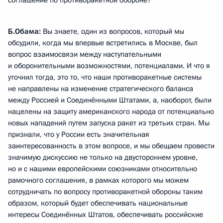
соглашение по противоракетной обороне?
Б.Обама
:
Вы знаете, один из вопросов, который мы
обсудили, когда мы впервые встретились в Москве, был
вопрос взаимосвязи между наступательными
и оборонительными возможностями, потенциалами. И что я
уточнил тогда, это то, что наши противоракетные системы
не направлены на изменение стратегического баланса
между Россией и Соединёнными Штатами, а, наоборот, были
нацелены на защиту американского народа от потенциально
новых нападений путем запуска ракет из третьих стран. Мы
признали, что у России есть значительная
заинтересованность в этом вопросе, и мы обещаем провести
значимую дискуссию не только на двустороннем уровне,
но и с нашими европейскими союзниками относительно
рамочного соглашения, в рамках которого мы можем
сотрудничать по вопросу противоракетной обороны таким
образом, который будет обеспечивать национальные
интересы Соединённых Штатов, обеспечивать российские