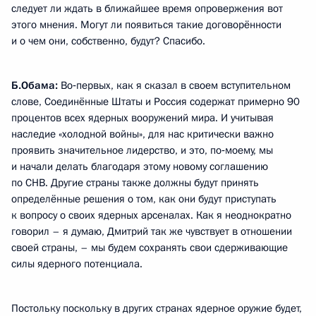
следует ли ждать в ближайшее время опровержения вот
этого мнения. Могут ли появиться такие договорённости
и о чем они, собственно, будут? Спасибо.
Б.Обама
:
Во‑первых, как я сказал в своем вступительном
слове, Соединённые Штаты и Россия содержат примерно 90
процентов всех ядерных вооружений мира. И учитывая
наследие «холодной войны», для нас критически важно
проявить значительное лидерство, и это, по‑моему, мы
и начали делать благодаря этому новому соглашению
по СНВ. Другие страны также должны будут принять
определённые решения о том, как они будут приступать
к вопросу о своих ядерных арсеналах. Как я неоднократно
говорил – я думаю, Дмитрий так же чувствует в отношении
своей страны, – мы будем сохранять свои сдерживающие
силы ядерного потенциала.
Постольку поскольку в других странах ядерное оружие будет,