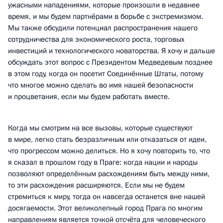
ужасными нападениями, которые произошли в недавнее
время, и мы будем партнёрами в борьбе с экстремизмом.
Мы также обсудили потенциал распространения нашего
сотрудничества для экономического роста, торговых
инвестиций и технологического новаторства. Я хочу и дальше
обсуждать этот вопрос с Президентом Медведевым позднее
в этом году, когда он посетит Соединённые Штаты, потому
что многое можно сделать во имя нашей безопасности
и процветания, если мы будем работать вместе.
Когда мы смотрим на все вызовы, которые существуют
в мире, легко стать безразличным или отказаться от идеи,
что прогрессом можно делиться. Но я хочу повторить то, что
я сказал в прошлом году в Праге: когда нации и народы
позволяют определённым расхождениям быть между ними,
то эти расхождения расширяются. Если мы не будем
стремиться к миру, тогда он навсегда останется вне нашей
досягаемости. Этот великолепный город Прага по многим
направлениям является точкой отсчёта для человеческого