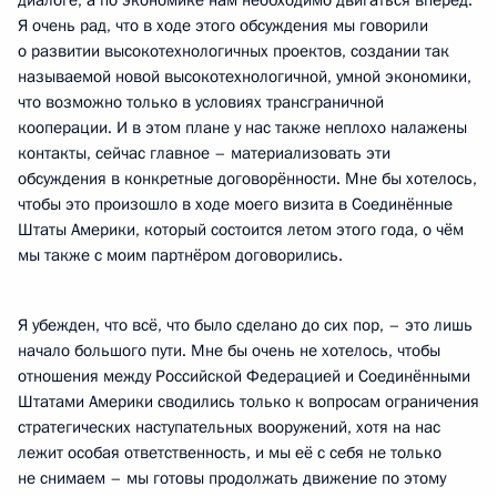
диалоге, а по экономике нам необходимо двигаться вперёд.
Я очень рад, что в ходе этого обсуждения мы говорили
о развитии высокотехнологичных проектов, создании так
называемой новой высокотехнологичной, умной экономики,
что возможно только в условиях трансграничной
кооперации. И в этом плане у нас также неплохо налажены
контакты, сейчас главное – материализовать эти
обсуждения в конкретные договорённости. Мне бы хотелось,
чтобы это произошло в ходе моего визита в Соединённые
Штаты Америки, который состоится летом этого года, о чём
мы также с моим партнёром договорились.
Я убежден, что всё, что было сделано до сих пор, – это лишь
начало большого пути. Мне бы очень не хотелось, чтобы
отношения между Российской Федерацией и Соединёнными
Штатами Америки сводились только к вопросам ограничения
стратегических наступательных вооружений, хотя на нас
лежит особая ответственность, и мы её с себя не только
не снимаем – мы готовы продолжать движение по этому