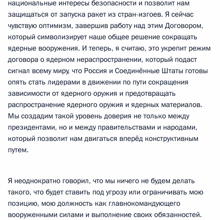
национальные интересы безопасности и позволит нам
защищаться от запуска ракет из стран-изгоев. Я сейчас
чувствую оптимизм, завершив работу над этим Договором,
который символизирует наше общее решение сокращать
ядерные вооружения. И теперь, я считаю, это укрепит режим
договора о ядерном нераспространении, который подаст
сигнал всему миру, что Россия и Соединённые Штаты готовы
опять стать лидерами в движении по пути сокращения
зависимости от ядерного оружия и предотвращать
распространение ядерного оружия и ядерных материалов.
Мы создадим такой уровень доверия не только между
президентами, но и между правительствами и народами,
который позволит нам двигаться вперёд конструктивным
путем.
Я неоднократно говорил, что мы ничего не будем делать
такого, что будет ставить под угрозу или ограничивать мою
позицию, мою должность как главнокомандующего
вооруженными силами и выполнение своих обязанностей.