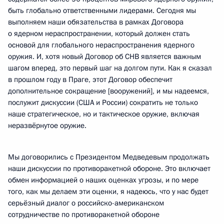
быть глобально ответственными лидерами. Сегодня мы
выполняем наши обязательства в рамках Договора
о ядерном нераспространении, который должен стать
основой для глобального нераспространения ядерного
оружия. И, хотя новый Договор об СНВ является важным
шагом вперед, это первый шаг на долгом пути. Как я сказал
в прошлом году в Праге, этот Договор обеспечит
дополнительное сокращение [вооружений], и мы надеемся,
послужит дискуссии (США и России) сократить не только
наше стратегическое, но и тактическое оружие, включая
неразвёрнутое оружие.
Мы договорились с Президентом Медведевым продолжать
наши дискуссии по противоракетной обороне. Это включает
обмен информацией о наших оценках угрозы, и по мере
того, как мы делаем эти оценки, я надеюсь, что у нас будет
серьёзный диалог о российско-американском
сотрудничестве по противоракетной обороне