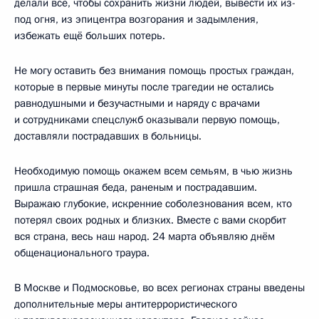
делали всё, чтобы сохранить жизни людей, вывести их из-
под огня, из эпицентра возгорания и задымления,
избежать ещё больших потерь.
Не могу оставить без внимания помощь простых граждан,
которые в первые минуты после трагедии не остались
равнодушными и безучастными и наряду с врачами
и сотрудниками спецслужб оказывали первую помощь,
доставляли пострадавших в больницы.
Необходимую помощь окажем всем семьям, в чью жизнь
пришла страшная беда, раненым и пострадавшим.
Выражаю глубокие, искренние соболезнования всем, кто
потерял своих родных и близких. Вместе с вами скорбит
вся страна, весь наш народ. 24 марта объявляю днём
общенационального траура.
В Москве и Подмосковье, во всех регионах страны введены
дополнительные меры антитеррористического