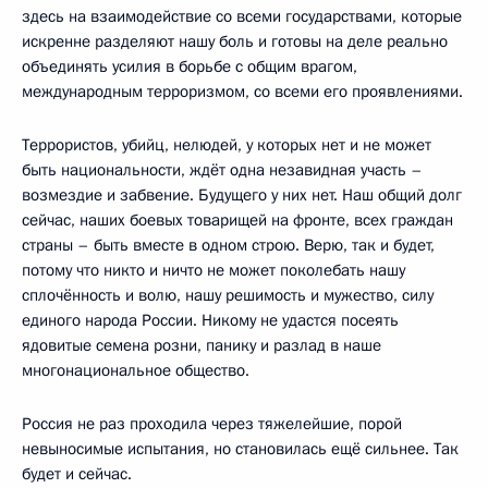
здесь на взаимодействие со всеми государствами, которые
искренне разделяют нашу боль и готовы на деле реально
объединять усилия в борьбе с общим врагом,
международным терроризмом, со всеми его проявлениями.
Террористов, убийц, нелюдей, у которых нет и не может
быть национальности, ждёт одна незавидная участь –
возмездие и забвение. Будущего у них нет. Наш общий долг
сейчас, наших боевых товарищей на фронте, всех граждан
страны – быть вместе в одном строю. Верю, так и будет,
потому что никто и ничто не может поколебать нашу
сплочённость и волю, нашу решимость и мужество, силу
единого народа России. Никому не удастся посеять
ядовитые семена розни, панику и разлад в наше
многонациональное общество.
Россия не раз проходила через тяжелейшие, порой
невыносимые испытания, но становилась ещё сильнее. Так
будет и сейчас.