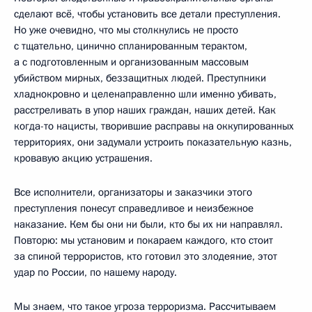
сделают всё, чтобы установить все детали преступления.
Но уже очевидно, что мы столкнулись не просто
с тщательно, цинично спланированным терактом,
а с подготовленным и организованным массовым
убийством мирных, беззащитных людей. Преступники
хладнокровно и целенаправленно шли именно убивать,
расстреливать в упор наших граждан, наших детей. Как
когда-то нацисты, творившие расправы на оккупированных
территориях, они задумали устроить показательную казнь,
кровавую акцию устрашения.
Все исполнители, организаторы и заказчики этого
преступления понесут справедливое и неизбежное
наказание. Кем бы они ни были, кто бы их ни направлял.
Повторю: мы установим и покараем каждого, кто стоит
за спиной террористов, кто готовил это злодеяние, этот
удар по России, по нашему народу.
Мы знаем, что такое угроза терроризма. Рассчитываем