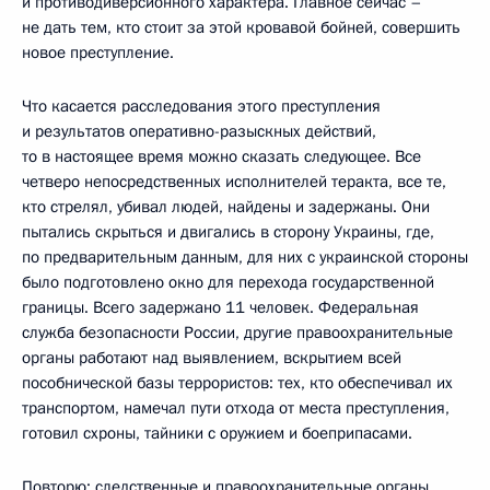
и противодиверсионного характера. Главное сейчас –
не дать тем, кто стоит за этой кровавой бойней, совершить
новое преступление.
Что касается расследования этого преступления
и результатов оперативно-разыскных действий,
то в настоящее время можно сказать следующее. Все
четверо непосредственных исполнителей теракта, все те,
кто стрелял, убивал людей, найдены и задержаны. Они
пытались скрыться и двигались в сторону Украины, где,
по предварительным данным, для них с украинской стороны
было подготовлено окно для перехода государственной
границы. Всего задержано 11 человек. Федеральная
служба безопасности России, другие правоохранительные
органы работают над выявлением, вскрытием всей
пособнической базы террористов: тех, кто обеспечивал их
транспортом, намечал пути отхода от места преступления,
готовил схроны, тайники с оружием и боеприпасами.
Повторю: следственные и правоохранительные органы