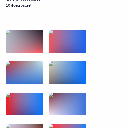
Московская область
10 фотографий