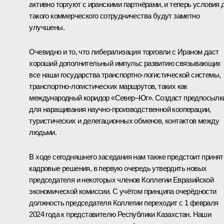
активно торгуют с иранскими партнёрами, и теперь условия 
такого коммерческого сотрудничества будут заметно
улучшены.
Очевидно и то, что либерализация торговли с Ираном даст
хороший дополнительный импульс развитию связывающих
все наши государства транспортно-логистической системы,
транспортно-логистических маршрутов, таких как
международный коридор «Север–Юг». Создаст предпосылк
для наращивания научно-производственной кооперации,
туристических и делегационных обменов, контактов между
людьми.
В ходе сегодняшнего заседания нам также предстоит принят
кадровые решения, в первую очередь утвердить новых
председателя и некоторых членов Коллегии Евразийской
экономической комиссии. С учётом принципа очерёдности
должность председателя Коллегии переходит с 1 февраля
2024 года к представителю Республики Казахстан. Наши