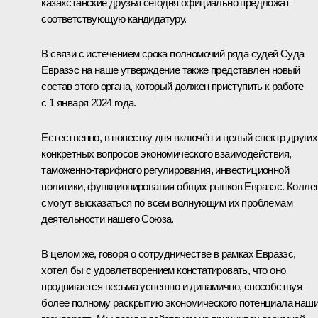
казахстанские друзья сегодня официально предложат
соответствующую кандидатуру.
В связи с истечением срока полномочий ряда судей Суда
Евразэс на наше утверждение также представлен новый
состав этого органа, который должен приступить к работе
с 1 января 2024 года.
Естественно, в повестку дня включён и целый спектр других
конкретных вопросов экономического взаимодействия,
таможенно-тарифного регулирования, инвестиционной
политики, функционирования общих рынков Евразэс. Колле
смогут высказаться по всем волнующим их проблемам
деятельности нашего Союза.
В целом же, говоря о сотрудничестве в рамках Евразэс,
хотел бы с удовлетворением констатировать, что оно
продвигается весьма успешно и динамично, способствуя
более полному раскрытию экономического потенциала наш