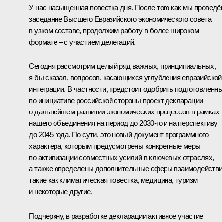
У нас насыщенная повестка дня. После того как мы проведё
заседание Высшего Евразийского экономического совета
в узком составе, продолжим работу в более широком
формате – с участием делегаций.
Сегодня рассмотрим целый ряд важных, принципиальных,
я бы сказал, вопросов, касающихся углубления евразийской
интеграции. В частности, предстоит одобрить подготовленн
по инициативе российской стороны проект декларации
о дальнейшем развитии экономических процессов в рамках
нашего объединения на период до 2030-го и на перспективу
до 2045 года. По сути, это новый документ программного
характера, которым предусмотрены конкретные меры
по активизации совместных усилий в ключевых отраслях,
а также определены дополнительные сферы взаимодействи
такие как климатическая повестка, медицина, туризм
и некоторые другие.
Подчеркну, в разработке декларации активное участие