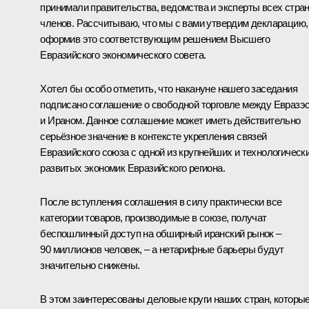
принимали правительства, ведомства и эксперты всех стран
членов. Рассчитываю, что мы с вами утвердим декларацию,
оформив это соответствующим решением Высшего
Евразийского экономического совета.
Хотел бы особо отметить, что накануне нашего заседания
подписано соглашение о свободной торговле между Евразэ
и Ираном. Данное соглашение может иметь действительно
серьёзное значение в контексте укрепления связей
Евразийского союза с одной из крупнейших и технологическ
развитых экономик Евразийского региона.
После вступления соглашения в силу практически все
категории товаров, производимые в союзе, получат
беспошлинный доступ на обширный иранский рынок –
90 миллионов человек, – а нетарифные барьеры будут
значительно снижены.
В этом заинтересованы деловые круги наших стран, которы