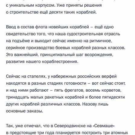
с уникальным корпусом. Уже приняты решения
о строительстве ещё десяти таких кораблей.
Ввод в состав флота новейших кораблей – ещё одно
свидетельство того, что наша судостроительная отрасль
на подъёме и выходит сейчас именно на ритмичное,
серийное производство боевых кораблей разных классов.
Это важнейший, принципиальный шаг возрождения,
развития нашего кораблестроения.
Сейчас на стапелях, у набережных российских верфей
находятся в разных стадиях готовности – вот сейчас стоят,
и над ними работают – пять фрегатов, восемь корветов,
тринадцать малых ракетных кораблей и более пятидесяти
других кораблей различных классов. Назову лишь
основные заказы.
Так, уже отмечал, что в Северодвинске на «Севмаше»
в предстоящие три года планируется построить три атомных