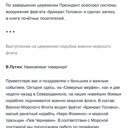
По завершении церемонии Президент осмотрел системы
вооружения фрегата «Адмирал Головко» и сделал запись
в книге почётных посетителей.
* * *
Выступление на церемонии подъёма военно-морского
флага
В.Путин:
Уважаемые товарищи!
Приветствую вас и поздравляю с большим и важным
событием. Сегодня здесь, на «Северных верфях», как и две
недели назад в Северодвинске, на наших новейших боевых
кораблях поднимаются военно-морские флаги. В состав
Военно-Морского Флота входят фрегат «Адмирал Головко»,
малый ракетный корабль «Наро-Фоминск» и морской
тральщик «Лев Чернавин». В соответствии с Морской
доктриной мы продолжаем работу по серийному