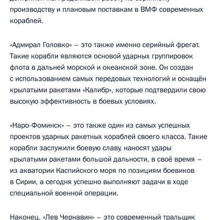
производству и плановым поставкам в ВМФ современных
кораблей.
«Адмирал Головко» – это также именно серийный фрегат.
Такие корабли являются основой ударных группировок
флота в дальней морской и океанской зоне. Он создан
с использованием самых передовых технологий и оснащён
крылатыми ракетами «Калибр», которые подтвердили свою
высокую эффективность в боевых условиях.
«Наро-Фоминск» – это также один из самых успешных
проектов ударных ракетных кораблей своего класса. Такие
корабли заслужили боевую славу, наносят удары
крылатыми ракетами большой дальности, в своё время –
из акватории Каспийского моря по позициям боевиков
в Сирии, а сегодня успешно выполняют задачи в ходе
специальной военной операции.
Наконец, «Лев Чернавин» – это современный тральщик