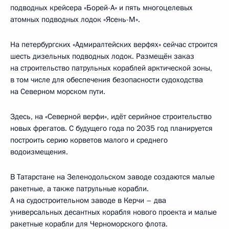
подводных крейсера «Борей-А» и пять многоцелевых
атомных подводных лодок «Ясень-М».
На петербургских «Адмиралтейских верфях» сейчас строится
шесть дизельных подводных лодок. Размещён заказ
на строительство патрульных кораблей арктической зоны,
в том числе для обеспечения безопасности судоходства
на Северном морском пути.
Здесь, на «Северной верфи», идёт серийное строительство
новых фрегатов. С будущего года по 2035 год планируется
построить серию корветов малого и среднего
водоизмещения.
В Татарстане на Зеленодольском заводе создаются малые
ракетные, а также патрульные корабли.
А на судостроительном заводе в Керчи – два
универсальных десантных корабля нового проекта и малые
ракетные корабли для Черноморского флота.