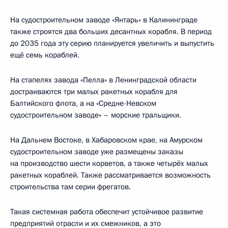
На судостроительном заводе «Янтарь» в Калининграде
также строятся два больших десантных корабля. В период
до 2035 года эту серию планируется увеличить и выпустить
ещё семь кораблей.
На стапелях завода «Пелла» в Ленинградской области
достраиваются три малых ракетных корабля для
Балтийского флота, а на «Средне-Невском
судостроительном заводе» – морские тральщики.
На Дальнем Востоке, в Хабаровском крае, на Амурском
судостроительном заводе уже размещены заказы
на производство шести корветов, а также четырёх малых
ракетных кораблей. Также рассматривается возможность
строительства там серии фрегатов.
Такая системная работа обеспечит устойчивое развитие
предприятий отрасли и их смежников, а это