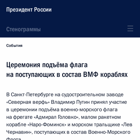
Президент России
Стенограммы
События
Церемония подъёма флага
на поступающих в состав ВМФ кораблях
В Санкт-Петербурге на судостроительном заводе
«Северная верфь» Владимир Путин принял участие
в церемонии подъёма военно-морского флага
на фрегате «Адмирал Головко», малом ракетном
корабле «Наро-Фоминск» и морском тральщике «Лев
Чернавин», поступающих в состав Военно-Морского
Флота.