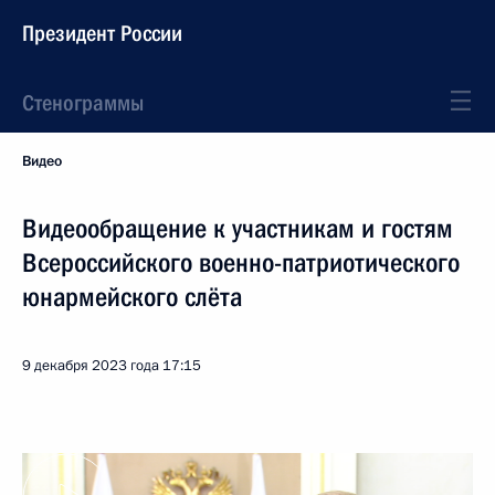
Президент России
Стенограммы
Видео
Видеообращение к участникам и гостям
Всероссийского военно-патриотического
юнармейского слёта
9 декабря 2023 года
17:15