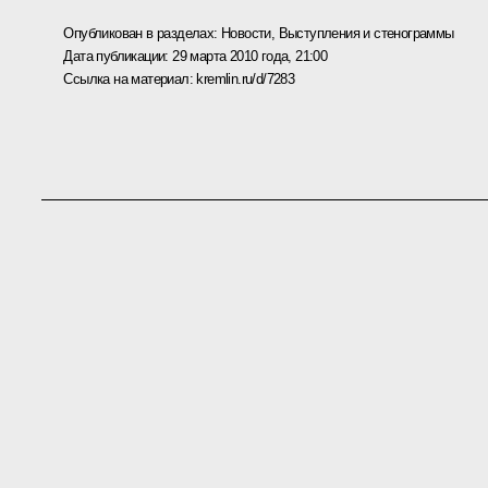
Опубликован в разделах:
Новости
,
Выступления и стенограммы
Дата публикации:
29 марта 2010 года, 21:00
Ссылка на материал:
kremlin.ru/d/7283