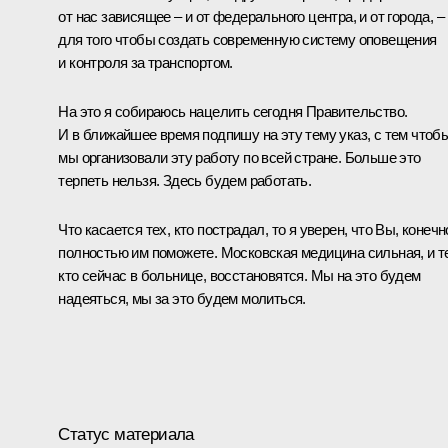
от нас зависящее – и от федерального центра, и от города, –
для того чтобы создать современную систему оповещения
и контроля за транспортом.
На это я собираюсь нацелить сегодня Правительство.
И в ближайшее время подпишу на эту тему указ, с тем чтоб
мы организовали эту работу по всей стране. Больше это
терпеть нельзя. Здесь будем работать.
Что касается тех, кто пострадал, то я уверен, что Вы, конечн
полностью им поможете. Московская медицина сильная, и т
кто сейчас в больнице, восстановятся. Мы на это будем
надеяться, мы за это будем молиться.
Статус материала