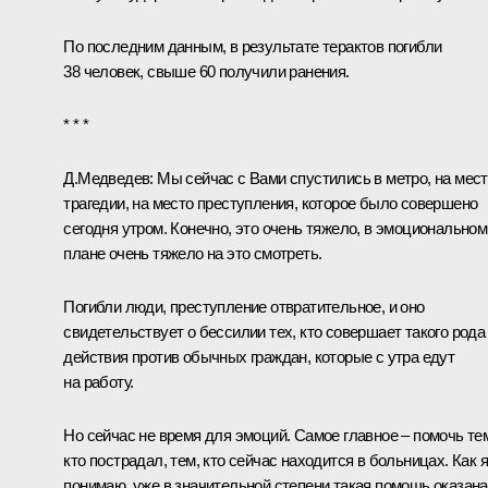
По последним данным, в результате терактов погибли
38 человек, свыше 60 получили ранения.
* * *
Д.Медведев
: Мы сейчас с Вами спустились в метро, на мес
трагедии, на место преступления, которое было совершено
сегодня утром. Конечно, это очень тяжело, в эмоциональном
плане очень тяжело на это смотреть.
Погибли люди, преступление отвратительное, и оно
свидетельствует о бессилии тех, кто совершает такого рода
действия против обычных граждан, которые с утра едут
на работу.
Но сейчас не время для эмоций. Самое главное – помочь те
кто пострадал, тем, кто сейчас находится в больницах. Как я
понимаю, уже в значительной степени такая помощь оказан