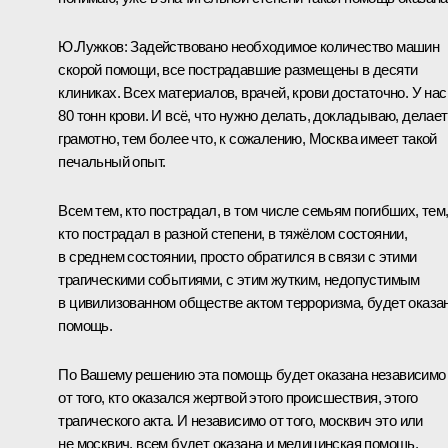
Ю.Лужков
: Задействовано необходимое количество машин
скорой помощи, все пострадавшие размещены в десяти
клиниках. Всех материалов, врачей, крови достаточно. У нас
80 тонн крови. И всё, что нужно делать, докладываю, делае
грамотно, тем более что, к сожалению, Москва имеет такой
печальный опыт.
Всем тем, кто пострадал, в том числе семьям погибших, тем
кто пострадал в разной степени, в тяжёлом состоянии,
в среднем состоянии, просто обратился в связи с этими
трагическими событиями, с этим жутким, недопустимым
в цивилизованном обществе актом терроризма, будет оказа
помощь.
По Вашему решению эта помощь будет оказана независимо
от того, кто оказался жертвой этого происшествия, этого
трагического акта. И независимо от того, москвич это или
не москвич, всем будет оказана и медицинская помощь,