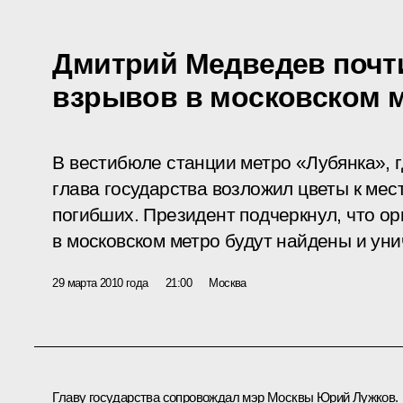
Дмитрий Медведев почт
взрывов в московском 
В вестибюле станции метро «Лубянка», г
глава государства возложил цветы к мес
погибших. Президент подчеркнул, что о
в московском метро будут найдены и ун
29 марта 2010 года
21:00
Москва
Главу государства сопровождал мэр Москвы Юрий Лужков.