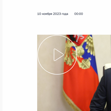
10 ноября 2023 года
00:00
Показа
10 ноября 2023 года, пятница
Совещание с постоянными членами
10 ноября 2023 года, 13:45
Московская обл
Поздравление с Днём сотрудника о
10 ноября 2023 года, 00:00
9 ноября 2023 года, четверг