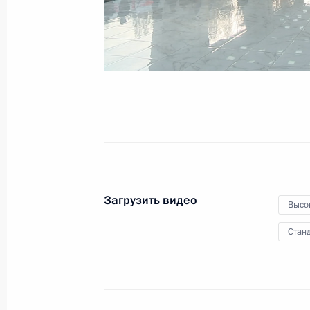
держава»
19 октября 2023 года
Видео, 10 мин.
Загрузить видео
Высо
Станд
Международный форум