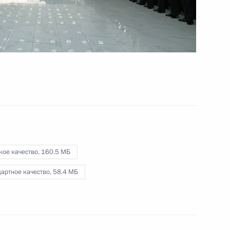
18 октября 2023 года
Видео, 20 мин.
кое качество,
160.5 МБ
артное качество,
58.4 МБ
Выступление Президента России