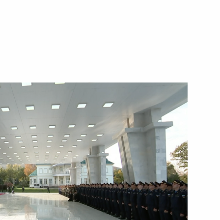
19 октября 2023 года
Видео, 30 мин.
Пресс-конференция
по итогам визита в Китай