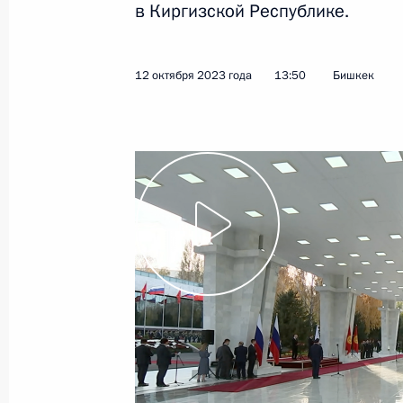
в Киргизской Республике.
19 октября 2023 года
Видео, 2 ч.
12 октября 2023 года
13:50
Бишкек
Международный форум
«Россия – спортивная