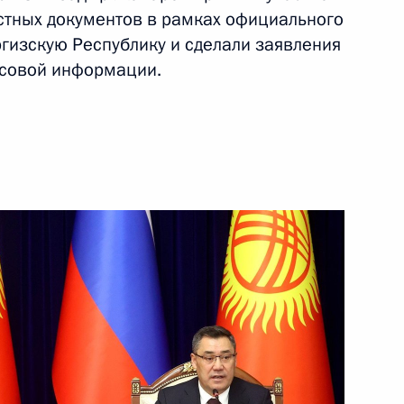
стных документов в рамках официального
12 октября 2023 года
Видео, 12 мин.
ргизскую Республику и сделали заявления
ссовой информации.
Ответы на вопросы
телеведущего канала Al