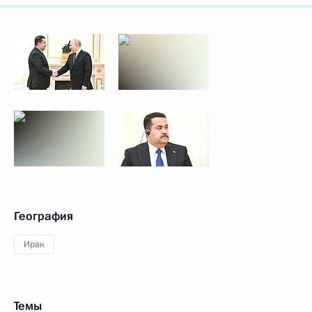
География
Ирак
Темы