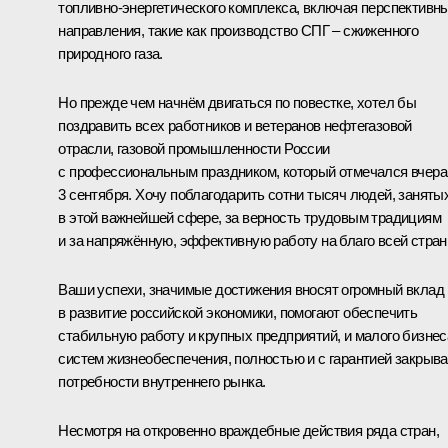
топливно-энергетического комплекса, включая перспективн
направления, такие как производство СПГ – сжиженного
природного газа.
Но прежде чем начнём двигаться по повестке, хотел бы
поздравить всех работников и ветеранов нефтегазовой
отрасли, газовой промышленности России
с профессиональным праздником, который отмечался вчера
3 сентября. Хочу поблагодарить сотни тысяч людей, заняты
в этой важнейшей сфере, за верность трудовым традициям
и за напряжённую, эффективную работу на благо всей стран
Ваши успехи, значимые достижения вносят огромный вклад
в развитие российской экономики, помогают обеспечить
стабильную работу и крупных предприятий, и малого бизнес
систем жизнеобеспечения, полностью и с гарантией закрыва
потребности внутреннего рынка.
Несмотря на откровенно враждебные действия ряда стран,