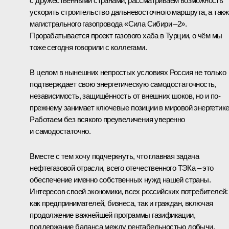
с дружественными странами, рассматриваем возможность
ускорить строительство дальневосточного маршрута, а так
магистрального газопровода «Сила Сибири –2».
Прорабатывается проект газового хаба в Турции, о чём мы
тоже сегодня говорили с коллегами.
В целом в нынешних непростых условиях Россия не только
подтверждает свою энергетическую самодостаточность,
независимость, защищённость от внешних шоков, но и по-
прежнему занимает ключевые позиции в мировой энергетике
Работаем без всякого преувеличения уверенно
и самодостаточно.
Вместе с тем хочу подчеркнуть, что главная задача
нефтегазовой отрасли, всего отечественного ТЭКа – это
обеспечение именно собственных нужд нашей страны.
Интересов своей экономики, всех российских потребителей:
как предпринимателей, бизнеса, так и граждан, включая
продолжение важнейшей программы газификации,
поддержание баланса между рентабельностью добычи,