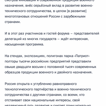
назначения, внёс серьёзный вклад в развитие военно-
технического сотрудничества, в целом [в развитие]
многоплановых отношений России с зарубежными
странами.
И в этот раз участников и гостей форума – представителей
делегаций из многих государств – ждёт интересная,
насыщенная программа.
На стендах, экспозициях, полигонах парка «Патриот»
полторы тысячи российских предприятий представили
свыше двадцати восьми с половиной тысяч современных
образцов продукции военного и двойного назначения.
Россия открыта к углублению равноправного
технологического партнёрства и военно-технического
сотрудничества с другими странами, со всеми, кто
отстаивает свои национальные интересы, свой
независимый путь развития и считает принципиально