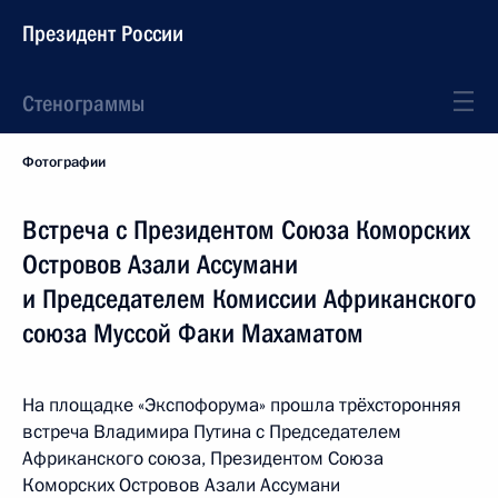
Президент России
Стенограммы
Фотографии
Встреча с Президентом Союза Коморских
Островов Азали Ассумани
и Председателем Комиссии Африканского
союза Муссой Факи Махаматом
На площадке «Экспофорума» прошла трёхсторонняя
встреча Владимира Путина с Председателем
Африканского союза, Президентом Союза
Коморских Островов Азали Ассумани