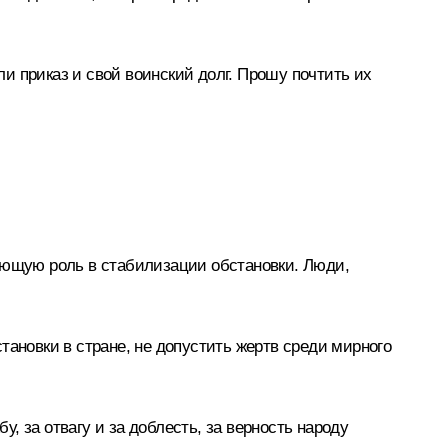
и приказ и свой воинский долг. Прошу почтить их
ляющую роль в стабилизации обстановки. Люди,
тановки в стране, не допустить жертв среди мирного
 за отвагу и за доблесть, за верность народу