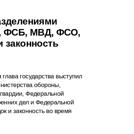
азделениями
, ФСБ, МВД, ФСО,
 законность
 глава государства выступил
нистерства обороны,
гвардии, Федеральной
ренних дел и Федеральной
ок и законность во время