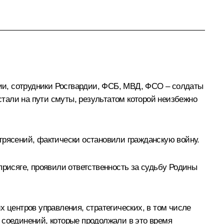
ии, сотрудники Росгвардии, ФСБ, МВД, ФСО – солдаты
тали на пути смуты, результатом которой неизбежно
трясений, фактически остановили гражданскую войну.
присяге, проявили ответственность за судьбу Родины
центров управления, стратегических, в том числе
 соединений, которые продолжали в это время