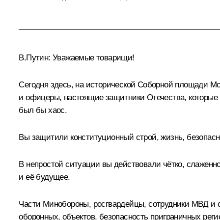
В.Путин:
Уважаемые товарищи!
Сегодня здесь, на исторической Соборной площади М
и офицеры, настоящие защитники Отечества, которые 
был бы хаос.
Вы защитили конституционный строй, жизнь, безопасн
В непростой ситуации вы действовали чётко, слаженно
и её будущее.
Части Минобороны, росгвардейцы, сотрудники МВД и 
оборонных, объектов, безопасность приграничных рег