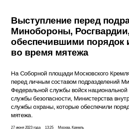
Выступление перед подр
Минобороны, Росгвардии
обеспечившими порядок и
во время мятежа
На Соборной площади Московского Кремля
перед личным составом подразделений Ми
Федеральной службы войск национальной 
службы безопасности, Министерства внут
службы охраны, которые обеспечили поряд
мятежа.
27 июня 2023 года
13:25
Москва, Кремль