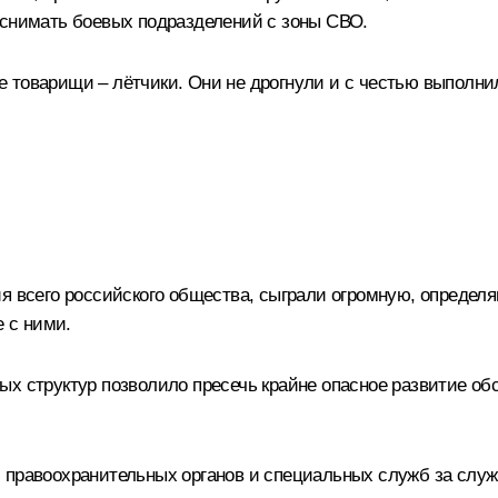
 снимать боевых подразделений с зоны СВО.
 товарищи – лётчики. Они не дрогнули и с честью выполнил
ия всего российского общества, сыграли огромную, опреде
е с ними.
х структур позволило пресечь крайне опасное развитие обс
правоохранительных органов и специальных служб за службу,