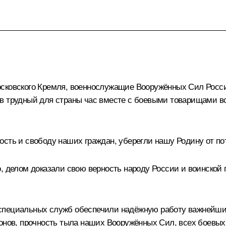
осковского Кремля, военнослужащие Вооружённых Сил Росс
в трудный для страны час вместе с боевыми товарищами вс
ость и свободу наших граждан, уберегли нашу Родину от по
, делом доказали свою верность народу России и воинской 
специальных служб обеспечили надёжную работу важнейших 
ионов, прочность тыла наших Вооружённых Сил, всех боевых