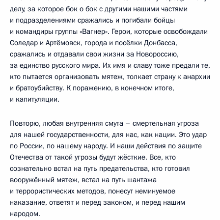
делу, за которое бок о бок с другими нашими частями
и подразделениями сражались и погибали бойцы
и командиры группы «Вагнер». Герои, которые освобождали
Соледар и Артёмовск, города и посёлки Донбасса,
сражались и отдавали свои жизни за Новороссию,
за единство русского мира. Их имя и славу тоже предали те,
кто пытается организовать мятеж, толкает страну к анархии
и братоубийству. К поражению, в конечном итоге,
и капитуляции.
Повторю, любая внутренняя смута – смертельная угроза
для нашей государственности, для нас, как нации. Это удар
по России, по нашему народу. И наши действия по защите
Отечества от такой угрозы будут жёсткие. Все, кто
сознательно встал на путь предательства, кто готовил
вооружённый мятеж, встал на путь шантажа
и террористических методов, понесут неминуемое
наказание, ответят и перед законом, и перед нашим
народом.