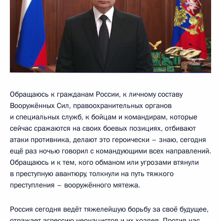
Обращаюсь к гражданам России, к личному составу
Вооружённых Сил, правоохранительных органов
и специальных служб, к бойцам и командирам, которые
сейчас сражаются на своих боевых позициях, отбивают
атаки противника, делают это героически – знаю, сегодня
ещё раз ночью говорил с командующими всех направлений.
Обращаюсь и к тем, кого обманом или угрозами втянули
в преступную авантюру, толкнули на путь тяжкого
преступления – вооружённого мятежа.
Россия сегодня ведёт тяжелейшую борьбу за своё будущее,
отражает агрессию неонацистов и их хозяев. Против нас