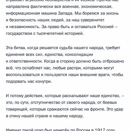
направлена фактически вся военная, экономическая,
информационная машина Запада. Мы боремся за жизнь
и безопасность наших людей, за наш суверенитет
и независимость. За право быть и оставаться Россией –
государством с тысячелетней историей.
Эта битва, когда решается судьба нашего народа, требует
единения всех сил, единства, консолидации
и ответственности. Когда в сторону должно быть отброшено
всё, что ослабляет нас, любые распри, которыми могут
воспользоваться и пользуются наши внешние враги, чтобы
подорвать нас изнутри.
И потому действия, которые раскалывают наше единство, –
это, по сути, отступничество от своего народа, от боевых
товарищей, которые сражаются сейчас на фронте. Это удар
в спину нашей стране и нашему народу.
Именно такой удар был нанесён по России в 1917 году,