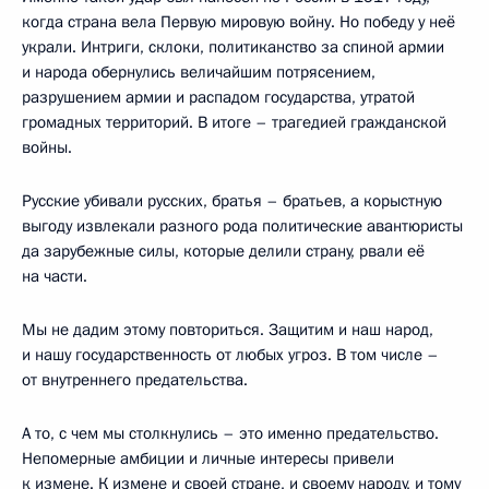
когда страна вела Первую мировую войну. Но победу у неё
украли. Интриги, склоки, политиканство за спиной армии
и народа обернулись величайшим потрясением,
разрушением армии и распадом государства, утратой
громадных территорий. В итоге – трагедией гражданской
войны.
Русские убивали русских, братья – братьев, а корыстную
выгоду извлекали разного рода политические авантюристы
да зарубежные силы, которые делили страну, рвали её
на части.
Мы не дадим этому повториться. Защитим и наш народ,
и нашу государственность от любых угроз. В том числе –
от внутреннего предательства.
А то, с чем мы столкнулись – это именно предательство.
Непомерные амбиции и личные интересы привели
к измене. К измене и своей стране, и своему народу, и тому