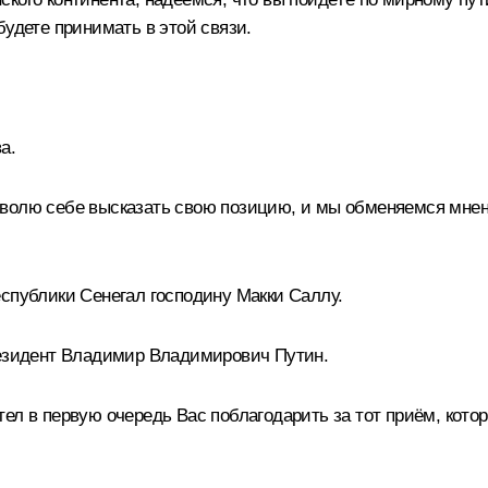
будете принимать в этой связи.
а.
зволю себе высказать свою позицию, и мы обменяемся мнен
еспублики Сенегал господину Макки Саллу.
езидент Владимир Владимирович Путин.
ел в первую очередь Вас поблагодарить за тот приём, котор