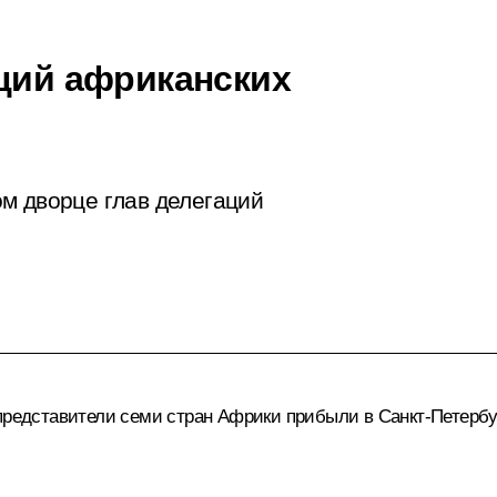
аций африканских
м дворце глав делегаций
 представители семи стран Африки прибыли в Санкт-Петербу