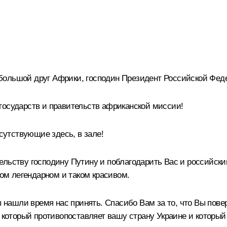
большой друг Африки, господин Президент Российской Фед
государств и правительств африканской миссии!
утствующие здесь, в зале!
льству господину Путину и поблагодарить Вас и российский
ком легендарном и таком красивом.
Вы нашли время нас принять. Спасибо Вам за то, что Вы пов
, который противопоставляет вашу страну Украине и который