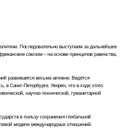
политики. Последовательно выступаем за дальнейшее
риканским союзом – на основе принципов равенства,
ий развивается весьма активно. Ведётся
, в Санкт-Петербурге. Уверен, что в ходе этого
омической, научно-технической, гуманитарной
сударств в пользу сохранения глобальной
едливой модели международных отношений.