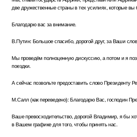
две дружественные страны в тех усилиях, которые вы 
Благодарю вас за внимание.
В.Путин:
Большое спасибо, дорогой друг, за Ваши слов
Мы проведём полноценную дискуссию, а потом и я по
поездки.
А сейчас позвольте предоставить слово Президенту Р
М.Салл
(как переведено)
:
Благодарю Вас, господин Пр
Ваше превосходительство, дорогой Владимир, я бы хот
в Вашем графике для того, чтобы принять нас.