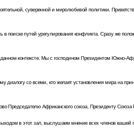
оятельной, суверенной и миролюбивой политики. Приветст
 в поиске путей урегулирования конфликта. Сразу же поло
в данном контексте. Мы с господином Президентом Южно-Афр
ому диалогу со всеми, кто желает установления мира на при
лово Председателю Африканского союза, Президенту Союза 
 выходом в этот зал, выслушаем мнение всех членов вашей 