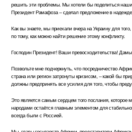
решить эти проблемы. Мы хотели бы поделиться нашим
Президент Рамафоза – сделал предложение в надежде, 
Как вы знаете, мы приехали вчера на Украину для тог
по тому, как можно найти решение этому конфликту.
Господин Президент! Ваши превосходительства! Дамы 
Позвольте мне подчеркнуть, что посредничество Африк
страна или регион затронуты кризисом, – какой бы при
должны предпринять все усилия для того, чтобы преду
Это является самым сердцем того послания, которое 
народами остаётся главным элементом для стабильност
всегда были с Россией.
Мы, главы государств Африки, представители Африканс