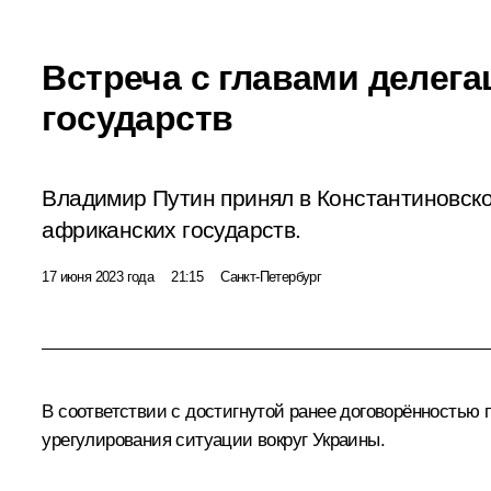
Встреча с главами делег
государств
Владимир Путин принял в Константиновско
африканских государств.
17 июня 2023 года
21:15
Санкт-Петербург
В соответствии с достигнутой ранее договорённостью
урегулирования ситуации вокруг Украины.