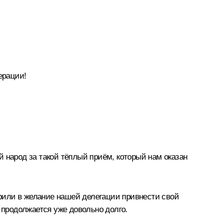
ерации!
 народ за такой тёплый приём, который нам оказан
ерили в желание нашей делегации привнести свой
 продолжается уже довольно долго.