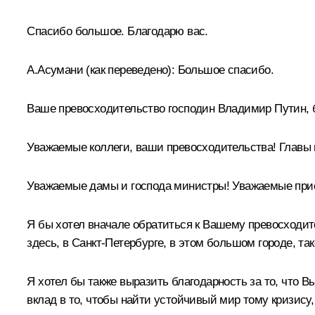
Спасибо большое. Благодарю вас.
А.Асумани
(как переведено)
:
Большое спасибо.
Ваше превосходительство господин Владимир Путин, 
Уважаемые коллеги, ваши превосходительства! Главы 
Уважаемые дамы и господа министры! Уважаемые прис
Я бы хотел вначале обратиться к Вашему превосходите
здесь, в Санкт-Петербурге, в этом большом городе, та
Я хотел бы также выразить благодарность за то, что 
вклад в то, чтобы найти устойчивый мир тому кризису