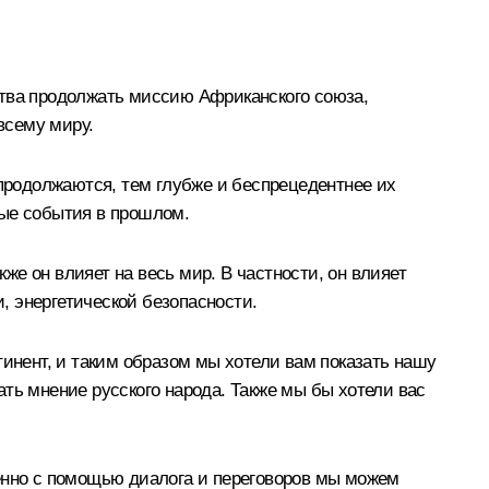
ства продолжать миссию Африканского союза,
всему миру.
 продолжаются, тем глубже и беспрецедентнее их
ные события в прошлом.
кже он влияет на весь мир. В частности, он влияет
, энергетической безопасности.
тинент, и таким образом мы хотели вам показать нашу
ть мнение русского народа. Также мы бы хотели вас
менно с помощью диалога и переговоров мы можем