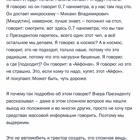
Я говорю: но он говорит 0,7 нанометра, а у нас там под сто.
Он достает микросхему ‒ Михаил Владимирович
[Мишустин], наверное, лучше знает, ‒ положил на стол,
говорит: смотрите, вот здесь 0,7 нанометра, что вы там
с Президентом паритесь, всего один этот чип, а всё
остальное мы делаем. Я говорю: а космос? А в космос,
говорит, это не подходит, только наше, потому что это
радиация, потому что это нагрузки бешеные. Я говорю:
а где [подходит]? Он говорит: в «Айфонах». Я говорю: но это
не страшно. Это, если кому-то надо, купят, этот «Айфон».
И покупают. Может быть, чуть дороже.
Я почему так подробно об этом говорю? Вчера Президенту
рассказывал – даже в этом сложном вопросе мы нашли
выход из положения и во многих других, просто не хочу при
средствах массовой информации говорить. Поэтому мы
выдержим.
Это не автомобиль и трактор создать, это сложная вещь.