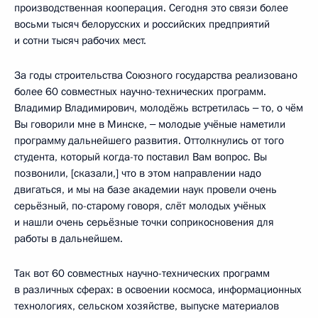
производственная кооперация. Сегодня это связи более
восьми тысяч белорусских и российских предприятий
и сотни тысяч рабочих мест.
За годы строительства Союзного государства реализовано
более 60 совместных научно-технических программ.
Владимир Владимирович, молодёжь встретилась ‒ то, о чём
Вы говорили мне в Минске, ‒ молодые учёные наметили
программу дальнейшего развития. Оттолкнулись от того
студента, который когда-то поставил Вам вопрос. Вы
позвонили, [сказали,] что в этом направлении надо
двигаться, и мы на базе академии наук провели очень
серьёзный, по-старому говоря, слёт молодых учёных
и нашли очень серьёзные точки соприкосновения для
работы в дальнейшем.
Так вот 60 совместных научно-технических программ
в различных сферах: в освоении космоса, информационных
технологиях, сельском хозяйстве, выпуске материалов