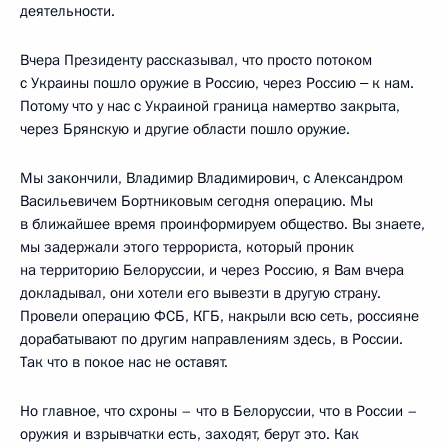
деятельности.
Вчера Президенту рассказывал, что просто потоком
с Украины пошло оружие в Россию, через Россию ‒ к нам.
Потому что у нас с Украиной граница намертво закрыта,
через Брянскую и другие области пошло оружие.
Мы закончили, Владимир Владимирович, с Александром
Васильевичем Бортниковым сегодня операцию. Мы
в ближайшее время проинформируем общество. Вы знаете,
мы задержали этого террориста, который проник
на территорию Белоруссии, и через Россию, я Вам вчера
докладывал, они хотели его вывезти в другую страну.
Провели операцию ФСБ, КГБ, накрыли всю сеть, россияне
дорабатывают по другим направлениям здесь, в России.
Так что в покое нас не оставят.
Но главное, что схроны – что в Белоруссии, что в России –
оружия и взрывчатки есть, заходят, берут это. Как