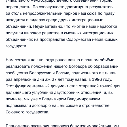
уникального межгосударственного объединения трудно
переоценить. По совокупности достигнутых результатов
за столь непродолжительный период наш союз по праву
находится в лидерах среди других интеграционных
объединений. Неудивительно, что многие наши наработки
получили широкое развитие в смежных интеграционных
объединениях на пространстве Содружества независимых
государств.
Нам сегодня как никогда ранее важно в полном объёме
реализовать положения нашего Договора об образовании
сообщества Белоруссии и России, подписанного в эти как
раз апрельские дни аж 27 лет тому назад, в 1996 году.
Этот фундаментальный документ стал отправной точкой для
дальнейшего углубления двусторонних отношений, и, вы
помните, мы уже с Владимиром Владимировичем
подписывали договор о нашем союзе и строительстве
Союзного государства.
Планомерно расширяя правовую базу взаимодействия, мы