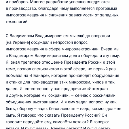
и приборов. Многие разработки успешно внедряются
в производство, благодаря чему выполняется программа
импортозамещения и снижения зависимости от западных
технологий.
С Владимиром Владимировичем мы ещё до операции
[на Украине] обсуждали непростой вопрос
импортозамещения в сфере микроэлектроники. Вчера мы
с Владимиром Владимировичем долго обсуждали эту тему.
Я, зная трепетное отношение Президента России к этой
теме, позвал специалистов в этой сфере, не первый раз
побывал на «Планаре», которые производят оборудование
и станки для производства этих микросхем, чипов и так
далее. И, естественно, у нас предприятие «Интеграл»
и другие, которые мы сохранили, – сейчас с россиянами
объединения выстраиваем. И я ему задал вопрос: ну как
быть, оборону ‒ надо, безопасность ‒ надо, космос должен
быть. Я говорю: что сказать Президенту России? Он
говорит: передайте ему, самолёты летают? Я говорю:
летают. И будут летать. Ракеты летают? И будут летать.