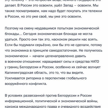
делает. В России это освоили, ушёл Запад – освоили. Мы
также посматриваем, нам надо будет покупать эти тележки
в России, но это уже своё, мы уже это освоили.
Поэтому на смену неудавшимся попыткам экономической
блокады… Сегодня экономическая блокада не могла
удаться. Просто они так это, наскоком решили нас взять.
Если бы подумали серьёзно, они бы это не сделали, потому
что экономика в принципе самодостаточная. Не получилось
экономически – начали целенаправленно давить
в военном отношении: наращивают силы и средства НАТО
у границ Белоруссии и России, особенно их сейчас волнует
Калининградская область, это то, что вы видите.
Усиливается риторика о перспективе глобального
вооружённого конфликта.
В условиях развязанной против Белоруссии и России
информационной, политической и экономической войны,
кризиса международного права и очевидного воздействия