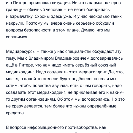
и в Питере произошла ситуация. Никто в карманах через
границу – обычный человек – не везёт боеприпасы
и взрывчатку. Схроны здесь уже. И у нас несколько таких
накрыли. Поэтому мы вчера очень серьёзно обсудили
вопросы безопасности в этом плане. Думаю, что мы
справимся.
Медиаресурсы – также у нас специалисты обсуждают эту
тему. Мы с Владимиром Владимировичем договаривались
ещё в Питере, что нам надо иметь серьёзный союзный
медиахолдинг. Надо создавать этот медиахолдинг. Да, это,
может, в какой-то степени будет недёшево, но если мы
хотим, чтобы повестка звучала, есть о чём говорить, надо
создавать этот медиахолдинг, не приклеивая его к каким-
то другим организациям. Об этом мы договорились. Но это
не сразу делается, тем более что нужны определённые
средства.
В вопросе информационного противоборства, как