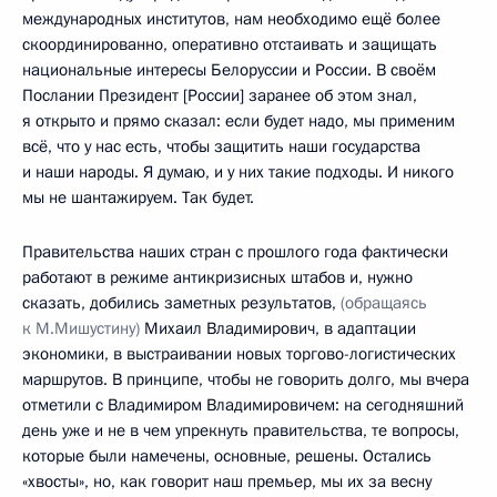
международных институтов, нам необходимо ещё более
скоординированно, оперативно отстаивать и защищать
национальные интересы Белоруссии и России. В своём
Послании Президент [России] заранее об этом знал,
я открыто и прямо сказал: если будет надо, мы применим
всё, что у нас есть, чтобы защитить наши государства
и наши народы. Я думаю, и у них такие подходы. И никого
мы не шантажируем. Так будет.
Правительства наших стран с прошлого года фактически
работают в режиме антикризисных штабов и, нужно
сказать, добились заметных результатов,
(обращаясь
к М.Мишустину)
Михаил Владимирович, в адаптации
экономики, в выстраивании новых торгово-логистических
маршрутов. В принципе, чтобы не говорить долго, мы вчера
отметили с Владимиром Владимировичем: на сегодняшний
день уже и не в чем упрекнуть правительства, те вопросы,
которые были намечены, основные, решены. Остались
«хвосты», но, как говорит наш премьер, мы их за весну