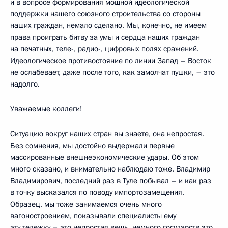
и в вопросе формирования мощной идеологической
поддержки нашего союзного строительства со стороны
наших граждан, немало сделано. Мы, конечно, не имеем
права проиграть битву за умы и сердца наших граждан
на печатных, теле-, радио-, цифровых полях сражений.
Идеологическое противостояние по линии Запад – Восток
не ослабевает, даже после того, как замолчат пушки, – это
надолго.
Уважаемые коллеги!
Ситуацию вокруг наших стран вы знаете, она непростая.
Без сомнения, мы достойно выдержали первые
массированные внешнеэкономические удары. Об этом
много сказано, и внимательно наблюдаю тоже. Владимир
Владимирович, последний раз в Туле побывал – и как раз
в точку высказался по поводу импортозамещения.
Образец, мы тоже занимаемся очень много
вагоностроением, показывали специалисты ему
эту тележку – это непростая вещь, немного государств это