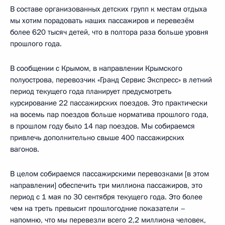
В составе организованных детских групп к местам отдыха
мы хотим порадовать наших пассажиров и перевезём
более 620 тысяч детей, что в полтора раза больше уровня
прошлого года.
В сообщении с Крымом, в направлении Крымского
полуострова, перевозчик «Гранд Сервис Экспресс» в летний
период текущего года планирует предусмотреть
курсирование 22 пассажирских поездов. Это практически
на восемь пар поездов больше норматива прошлого года,
в прошлом году было 14 пар поездов. Мы собираемся
привлечь дополнительно свыше 400 пассажирских
вагонов.
В целом собираемся пассажирскими перевозками [в этом
направлении] обеспечить три миллиона пассажиров, это
период с 1 мая по 30 сентября текущего года. Это более
чем на треть превысит прошлогодние показатели –
напомню, что мы перевезли всего 2,2 миллиона человек,