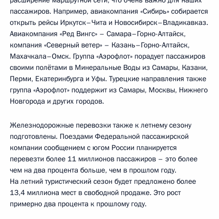
пассажиров. Например, авиакомпания «Сибирь» собирается
открыть рейсы Иркутск–Чита и Новосибирск–Владикавказ.
Авиакомпания «Ред Вингс» – Самара–Горно-Алтайск,
компания «Северный ветер» – Казань–Горно-Алтайск,
Махачкала–Омск. Группа «Аэрофлот» порадует пассажиров
своими полётами в Минеральные Воды из Самары, Казани,
Перми, Екатеринбурга и Уфы. Турецкие направления также
группа «Аэрофлот» поддержит из Самары, Москвы, Нижнего
Новгорода и других городов.
Железнодорожные перевозки также к летнему сезону
подготовлены. Поездами Федеральной пассажирской
компании сообщением с югом России планируется
перевезти более 11 миллионов пассажиров – это более
чем на два процента больше, чем в прошлом году.
На летний туристический сезон будет предложено более
13,4 миллиона мест в свободной продаже. Это рост
примерно два процента к прошлому году.