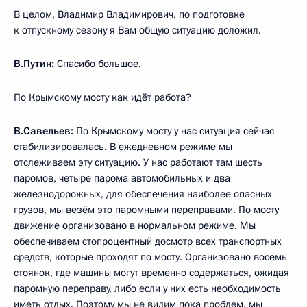
В целом, Владимир Владимирович, по подготовке
к отпускному сезону я Вам общую ситуацию доложил.
В.Путин:
Спасибо большое.
По Крымскому мосту как идёт работа?
В.Савельев:
По Крымскому мосту у нас ситуация сейчас
стабилизировалась. В ежедневном режиме мы
отслеживаем эту ситуацию. У нас работают там шесть
паромов, четыре парома автомобильных и два
железнодорожных, для обеспечения наиболее опасных
грузов, мы везём это паромными переправами. По мосту
движение организовано в нормальном режиме. Мы
обеспечиваем стопроцентный досмотр всех транспортных
средств, которые проходят по мосту. Организовано восемь
стоянок, где машины могут временно содержаться, ожидая
паромную переправу, либо если у них есть необходимость
иметь отдых. Поэтому мы не видим пока проблем, мы