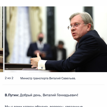
2 из 2
Министр транспорта Виталий Савельев.
В.Путин:
Добрый день, Виталий Геннадьевич!
Мы с вами хотели обсудить вопросы, связанные