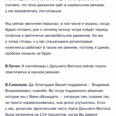
считаем, что пока движение идёт в нормальном режиме,
у нас выровнялась эта ситуация.
Мы сейчас увеличим персонал, в том числе и охраны, когда
будем готовить уже к летнему сезону, когда пойдёт период
отпусков и увеличится автомобильное движение. Но мы
к этому готовы, и у нас стационарно-досмотровые
комплексы работают в таком же режиме, поэтому, я думаю,
проблем никаких не будет.
В.Путин:
И контейнеры с Дальнего Востока сейчас пошли
практически в нужном режиме.
В.Савельев:
Да. Благодаря Вашей поддержке – Владимир
Владимирович, спасибо, Вы тогда поддержали решение,
которое мы с Вами обсуждали, – ситуация там, скажем так,
не просто нормализовалась, она резко улучшилась. Если
у нас, допустим, фронтальная часть порта Дальнего Востока
была загружена на 114 процентов, когда Вы давали