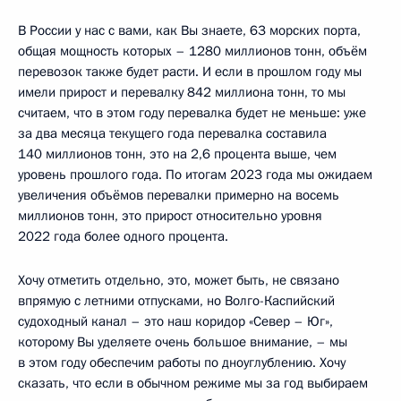
В России у нас с вами, как Вы знаете, 63 морских порта,
общая мощность которых – 1280 миллионов тонн, объём
перевозок также будет расти. И если в прошлом году мы
имели прирост и перевалку 842 миллиона тонн, то мы
считаем, что в этом году перевалка будет не меньше: уже
за два месяца текущего года перевалка составила
140 миллионов тонн, это на 2,6 процента выше, чем
уровень прошлого года. По итогам 2023 года мы ожидаем
увеличения объёмов перевалки примерно на восемь
миллионов тонн, это прирост относительно уровня
2022 года более одного процента.
Хочу отметить отдельно, это, может быть, не связано
впрямую с летними отпусками, но Волго-Каспийский
судоходный канал – это наш коридор «Север – Юг»,
которому Вы уделяете очень большое внимание, – мы
в этом году обеспечим работы по дноуглублению. Хочу
сказать, что если в обычном режиме мы за год выбираем