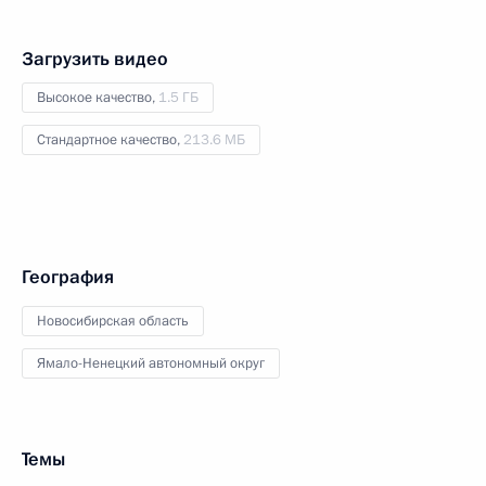
Загрузить видео
Высокое качество,
1.5 ГБ
Стандартное качество,
213.6 МБ
География
Новосибирская область
Ямало-Ненецкий автономный округ
Темы