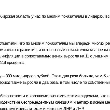
бирская область у нас по многим показателям в лидерах, в
метили, что по многим показателям мы впереди многих рег
мического развития, и по основным показателям мы превыш
та инфляции в сопоставимых ценах выросла на 11 с лишним 
2,8 процента.
– 330 миллиардов рублей. Это в два раза больше, чем было
ериод также выросла в два раза, в том числе по собственны
безопасности и хорошими экономическими заделами, что по
тиводействие беспрецедентным санкциям и антикризисные 
омощь муниципалитетам и жителям ДНР и ЛНР.