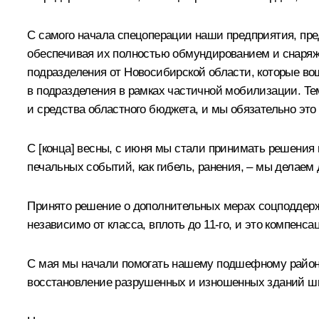
С самого начала спецоперации наши предприятия, пр
обеспечивая их полностью обмундированием и снаря
подразделения от Новосибирской области, которые вош
в подразделения в рамках частичной мобилизации. Те
и средства областного бюджета, и мы обязательно это
С [конца] весны, с июня мы стали принимать решения
печальных событий, как гибель, ранения, – мы делае
Принято решение о дополнительных мерах соцподдерж
независимо от класса, вплоть до 11-го, и это компенс
С мая мы начали помогать нашему подшефному району 
восстановление разрушенных и изношенных зданий шко