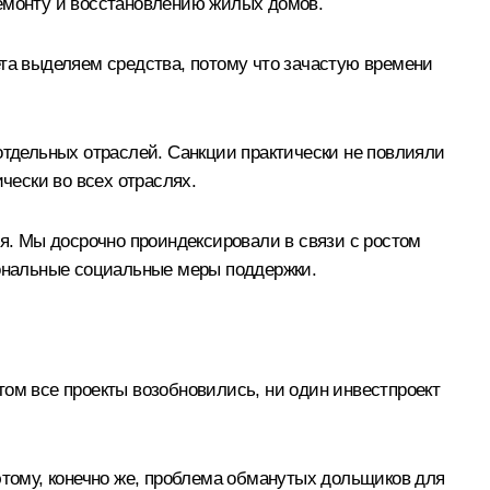
ремонту и восстановлению жилых домов.
ета выделяем средства, потому что зачастую времени
отдельных отраслей. Санкции практически не повлияли
чески во всех отраслях.
. Мы досрочно проиндексировали в связи с ростом
иональные социальные меры поддержки.
отом все проекты возобновились, ни один инвестпроект
этому, конечно же, проблема обманутых дольщиков для