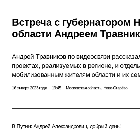
Встреча с губернатором 
области Андреем Травни
Андрей Травников по видеосвязи рассказа
проектах, реализуемых в регионе, и отде
мобилизованным жителям области и их се
16 января 2023 года
13:45
Московская область, Ново-Огарёво
В.Путин:
Андрей Александрович, добрый день!