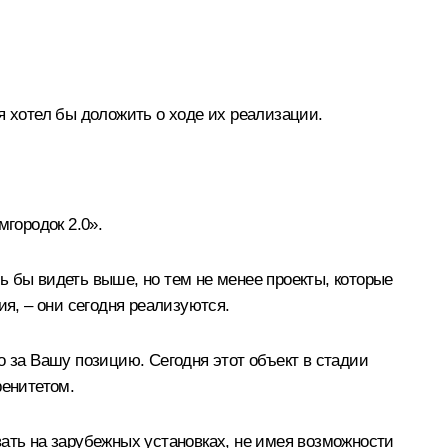
я хотел бы доложить о ходе их реализации.
городок 2.0».
сь бы видеть выше, но тем не менее проекты, которые
я, – они сегодня реализуются.
о за Вашу позицию. Сегодня этот объект в стадии
ренитетом.
вать на зарубежных установках, не имея возможности