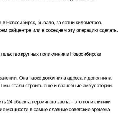
 в Новосибирск, бывало, за сотни километров.
воём райцентре или в соседнем эту операцию сделать.
ительство крупных поликлиник в Новосибирске
хранении. Она также дополнила адреса и дополнила
АП мы стали строить ещё и врачебные амбулатории.
ть 24 объекта первичного звена – это поликлиники
акие мощности в самые славные советские времена