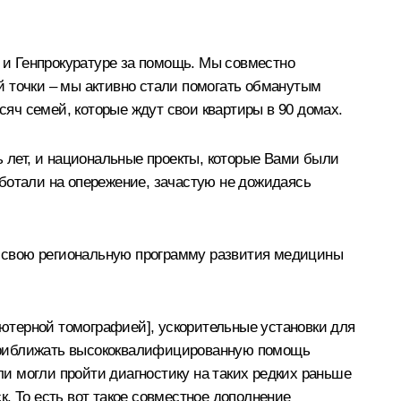
и Генпрокуратуре за помощь. Мы совместно
й точки – мы активно стали помогать обманутым
сяч семей, которые ждут свои квартиры в 90 домах.
ь лет, и национальные проекты, которые Вами были
ботали на опережение, зачастую не дожидаясь
ли свою региональную программу развития медицины
ютерной томографией], ускорительные установки для
 приближать высококвалифицированную помощь
ли могли пройти диагностику на таких редких раньше
. То есть вот такое совместное дополнение