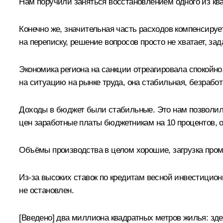
Нам поручили заняться восстановлением одного из кв
Конечно же, значительная часть расходов компенсиру
на переписку, решение вопросов просто не хватает, за
Экономика региона на санкции отреагировала спокойно
на ситуацию на рынке труда, она стабильная, безработ
Доходы в бюджет были стабильные. Это нам позволил
цен заработные платы бюджетникам на 10 процентов, 
Объёмы производства в целом хорошие, загрузка про
Из-за высоких ставок по кредитам весной инвестиционн
не остановлен.
[Введено] два миллиона квадратных метров жилья: зде