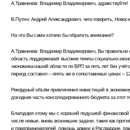
А.Травников
:
Владимир Владимирович, здравствуйте!
В.Путин:
Андрей Александрович, чего говорить, Новоси
На что Вы сами хотели бы обратить внимание?
А.Травников:
Владимир Владимирович, Вы правильно от
область поддерживает высокие темпы социально-эконо
экономика нашей области по ВРП за пять лет без учё
период составил – опять же в сопоставимых ценах – 12
Рекордный объём привлечения инвестиций в экономику 
доходная часть консолидированного бюджета за этот п
Благодаря этому мы с хорошей подушкой финансовой 
числе новые, вновь возникшие задачи, такие как про
и предпринимателей, помощь армии и Росгвардии, п