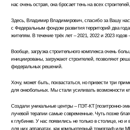
нас очень острая, она бросает тень на всех строителей
Здесь, Владимир Владимирович, спасибо за Вашу нас
с Федеральным фондом развития территорий два года 
жителям. В течение трёх лет – 2021, 2022 и 2023 годо
Вообще, загрузка строительного комплекса очень боль
инициированы, загружают строителей, позволяют реша
федеральных решений.
Хочу, может быть, похвастаться, но привести три пр
для онкобольных. Мы стали усиливать возможности кл
Создали уникальные центры – ПЭТ-КТ [позитронно-эм
лучевой терапии самые современные. Чуть позже бла
к глубинке. У нас появились не только в столице, но 
для них аппаратах, как компьютерный томограф или МР