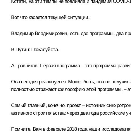
Кстати, на эти темпы не повлияла и пандемия COVID-1
Вот что касается текущей ситуации.
Владимир Владимирович, есть две программы, два прое
В.Путин:
Пожалуйста.
А.Травников:
Первая программа – это программа развит
Она сегодня реализуется. Может быть, она не получила
полностью отражают философию этой программы, – это
Самый главный, конечно, проект – источник синхротро
активного строительства: через два года российские 
Помните, Вам в феврале 2018 года наши исследователи