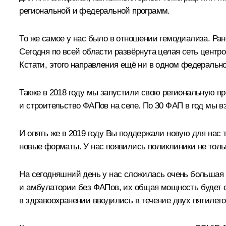
региональной и федеральной программ.
То же самое у нас было в отношении гемодиализа. Ран
Сегодня по всей области развёрнута целая сеть центр
Кстати, этого направления ещё ни в одном федерально
Также в 2018 году мы запустили свою региональную п
и строительство ФАПов на селе. По 30 ФАП в год мы вз
И опять же в 2019 году Вы поддержали новую для нас 
новые форматы. У нас появились поликлиники не тольк
На сегодняшний день у нас сложилась очень большая п
и амбулатории без ФАПов, их общая мощность будет с
в здравоохранении вводились в течение двух пятилето