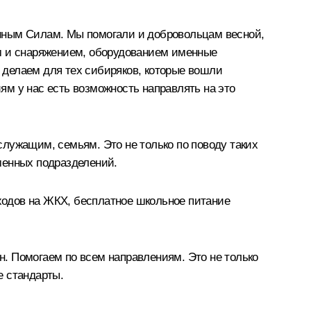
ённым Силам. Мы помогали и добровольцам весной,
 и снаряжением, оборудованием именные
я делаем для тех сибиряков, которые вошли
м у нас есть возможность направлять на это
лужащим, семьям. Это не только по поводу таких
менных подразделений.
ходов на ЖКХ, бесплатное школьное питание
. Помогаем по всем направлениям. Это не только
е стандарты.