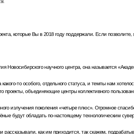
9.
кта, которые Вы в 2018 году поддержали. Если позволите, 
ия Новосибирского научного центра, она называется «Академ
 какого-то особого, отдельного статуса, и темпы нам хотело
 проекты, объединяющие центры коллективного пользовани
нного излучения поколения «четыре плюс». Огромное спасиб
учёные будут обладать по-настоящему технологическим суве
 рассказывали, как им приходится, так скажем, подрабаты