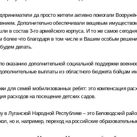
едприниматели да просто жители активно помогали Вооруж
жением. Дополнительно обеспечивали вещевым имуществом
ли в состав 3-го армейского корпуса. И то же самое сегодн
м более что благодаря в том числе и Вашим особым решения
 будем делать.
 по оказанию дополнительной социальной поддержки военнос
м дополнительные выплаты из областного бюджета бойцам и
ки для семей мобилизованных ребят: это компенсация рас
ация расходов на посещение детских садов.
в Луганской Народной Республике – это Беловодский район
л, но и, например, переход на российские образовательны