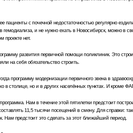
ее пациенты с почечной недостаточностью регулярно ездили
ов гемодиализа, и не нужно ехать в Новосибирск, можно в с
м проекте нет.
рограмму развития первичной помощи поликлиник. Это стро
яли на себя обязательство строить.
тогда программу модернизации первичного звена в здравоо
о в столице, но и в других населённых пунктах. И кроме Ф
рограмма. Нам в течение этой пятилетки предстоит построи
оставлять 11,5 тысячи посещений в смену. Для справки: т
к. Нам предстоит это сделать за этот ближайший период.