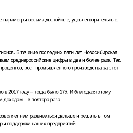
се параметры весьма достойные, удовлетворительные.
ионов. В течение последних пяти лет Новосибирская
аем среднероссийские цифры в два и более раза. Так,
процентов, рост промышленного производства за этот
 в 2017 году – тогда было 175. И благодаря этому
м доходам – в полтора раза.
зволяет нам развиваться дальше и решать в том
меры поддержки наших предприятий