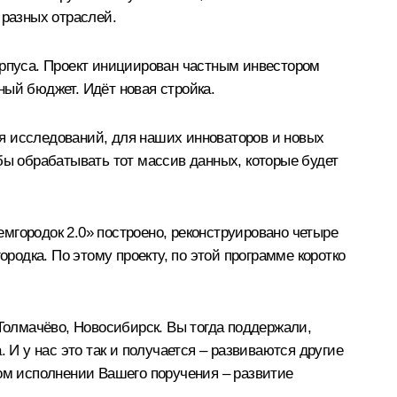
 разных отраслей.
орпуса. Проект инициирован частным инвестором
ый бюджет. Идёт новая стройка.
я исследований, для наших инноваторов и новых
бы обрабатывать тот массив данных, которые будет
емгородок 2.0» построено, реконструировано четыре
родка. По этому проекту, по этой программе коротко
 Толмачёво, Новосибирск. Вы тогда поддержали,
 И у нас это так и получается – развиваются другие
гом исполнении Вашего поручения – развитие