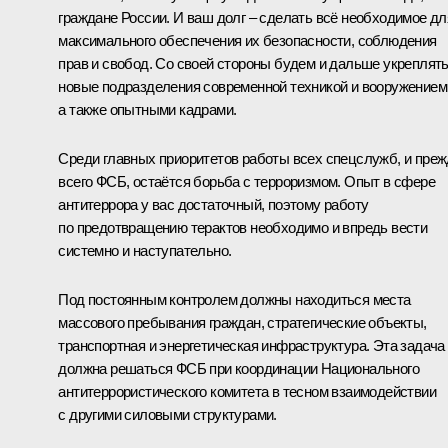
граждане России. И ваш долг – сделать всё необходимое дл
максимального обеспечения их безопасности, соблюдения
прав и свобод. Со своей стороны будем и дальше укреплят
новые подразделения современной техникой и вооружением
а также опытными кадрами.
Среди главных приоритетов работы всех спецслужб, и пре
всего ФСБ, остаётся борьба с терроризмом. Опыт в сфере
антитеррора у вас достаточный, поэтому работу
по предотвращению терактов необходимо и впредь вести
системно и наступательно.
Под постоянным контролем должны находиться места
массового пребывания граждан, стратегические объекты,
транспортная и энергетическая инфраструктура. Эта задача
должна решаться ФСБ при координации Национального
антитеррористического комитета в тесном взаимодействии
с другими силовыми структурами.