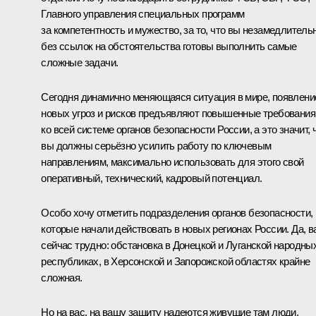
Главного управления специальных программ
за компетентность и мужество, за то, что вы незамедлительн
без ссылок на обстоятельства готовы выполнить самые
сложные задачи.
Сегодня динамично меняющаяся ситуация в мире, появлени
новых угроз и рисков предъявляют повышенные требования
ко всей системе органов безопасности России, а это значит, 
вы должны серьёзно усилить работу по ключевым
направлениям, максимально использовать для этого свой
оперативный, технический, кадровый потенциал.
Особо хочу отметить подразделения органов безопасности,
которые начали действовать в новых регионах России. Да, в
сейчас трудно: обстановка в Донецкой и Луганской народны
республиках, в Херсонской и Запорожской областях крайне
сложная.
Но на вас, на вашу защиту надеются живущие там люди,