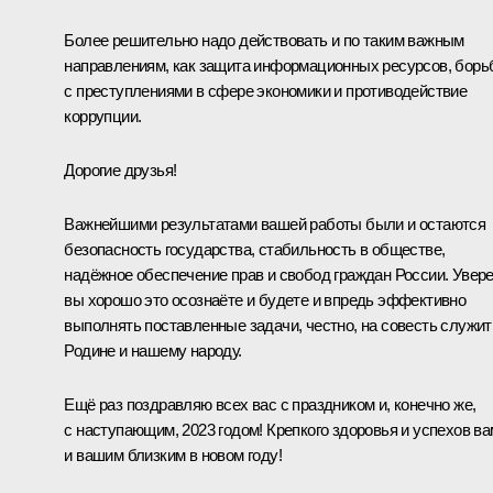
Более решительно надо действовать и по таким важным
направлениям, как защита информационных ресурсов, борь
с преступлениями в сфере экономики и противодействие
коррупции.
Дорогие друзья!
Важнейшими результатами вашей работы были и остаются
безопасность государства, стабильность в обществе,
надёжное обеспечение прав и свобод граждан России. Увере
вы хорошо это осознаёте и будете и впредь эффективно
выполнять поставленные задачи, честно, на совесть служит
Родине и нашему народу.
Ещё раз поздравляю всех вас с праздником и, конечно же,
с наступающим, 2023 годом! Крепкого здоровья и успехов ва
и вашим близким в новом году!