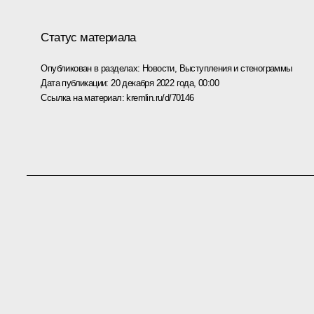
Статус материала
Опубликован в разделах:
Новости
,
Выступления и стенограммы
Дата публикации:
20 декабря 2022 года, 00:00
Ссылка на материал:
kremlin.ru/d/70146