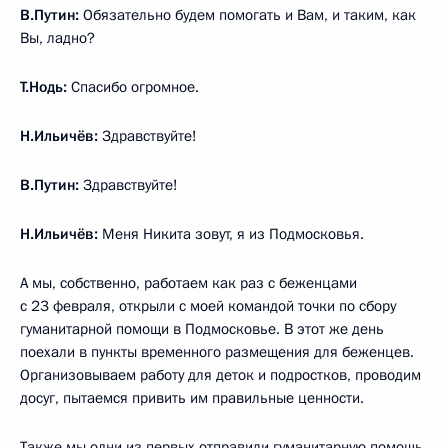
В.Путин:
Обязательно будем помогать и Вам, и таким, как
Вы, ладно?
Т.Нодь:
Спасибо огромное.
Н.Ильичёв:
Здравствуйте!
В.Путин:
Здравствуйте!
Н.Ильичёв:
Меня Никита зовут, я из Подмосковья.
А мы, собственно, работаем как раз с беженцами
с 23 февраля, открыли с моей командой точки по сбору
гуманитарной помощи в Подмосковье. В этот же день
поехали в пункты временного размещения для беженцев.
Организовываем работу для деток и подростков, проводим
досуг, пытаемся привить им правильные ценности.
Также мы одни из первых отправили гуманитарную помощь