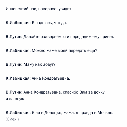
Иннокентий нас, наверное, увидит.
К.Избицкая:
Я надеюсь, что да.
В.Путин:
Давайте развернёмся и передадим ему привет.
К.Избицкая:
Можно маме моей передать ещё?
В.Путин:
Маму как зовут?
К.Избицкая:
Анна Кондратьевна.
В.Путин:
Анна Кондратьевна, спасибо Вам за дочку
и за внука.
К.Избицкая:
Я не в Донецке, мама, я правда в Москве.
(Смех.)