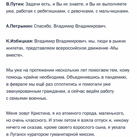
В.Путин:
Задачи есть, и Вы их знаете, и Вы их выполняете
уже, работая с ребятишками, с девочками, с мальчишками.
А.Петрыкин:
Спасибо, Владимир Владимирович.
К.Избицкая:
Владимир Владимирович, мы, люди в рыжих
жилетах, представляем всероссийское движение «Мы
вместе».
Мы уже на протяжении нескольких лет помогаем тем, кому
помощь крайне необходима. Объединившись в пандемию,
в феврале мы ещё раз сплотились и помогали уже
эвакуированным гражданам, а сейчас ведём работу
с семьями военных.
Меня зовут Кристина, я из атомного города, маленького,
но очень классного. И этим летом я взяла отпуск и, никому
ничего не сказав, кроме своего взрослого сына, я уехала
в Луганск куратором гуманитарной миссии.