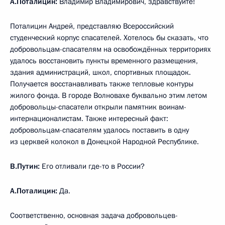
А.Поталицин:
Владимир Владимирович, здравствуйте!
Поталицин Андрей, представляю Всероссийский
студенческий корпус спасателей. Хотелось бы сказать, что
добровольцам-спасателям на освобождённых территориях
удалось восстановить пункты временного размещения,
здания администраций, школ, спортивных площадок.
Получается восстанавливать также тепловые контуры
жилого фонда. В городе Волновахе буквально этим летом
добровольцы-спасатели открыли памятник воинам-
интернационалистам. Также интересный факт:
добровольцам-спасателям удалось поставить в одну
из церквей колокол в Донецкой Народной Республике.
В.Путин:
Его отливали где-то в России?
А.Поталицин:
Да.
Соответственно, основная задача добровольцев-