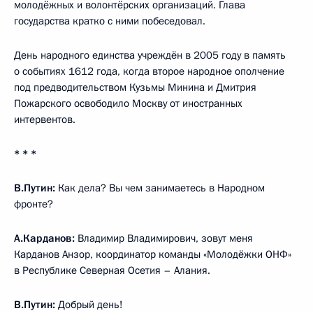
молодёжных и волонтёрских организаций. Глава
государства кратко с ними побеседовал.
День народного единства учреждён в 2005 году в память
о событиях 1612 года, когда второе народное ополчение
под предводительством Кузьмы Минина и Дмитрия
Пожарского освободило Москву от иностранных
интервентов.
* * *
В.Путин:
Как дела? Вы чем занимаетесь в Народном
фронте?
А.Карданов:
Владимир Владимирович, зовут меня
Карданов Анзор, координатор команды «Молодёжки ОНФ»
в Республике Северная Осетия – Алания.
В.Путин:
Добрый день!