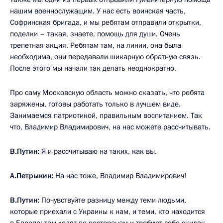
нашим военнослужащим. У нас есть воинская часть,
Софринская бригада, и мы ребятам отправили открытки,
поделки – такая, знаете, помощь для души. Очень
трепетная акция. Ребятам там, на линии, она была
необходима, они передавали шикарную обратную связь.
После этого мы начали так делать неоднократно.
Про саму Московскую область можно сказать, что ребята
заряжены, готовы работать только в лучшем виде.
Занимаемся патриотикой, правильным воспитанием. Так
что, Владимир Владимирович, на нас можете рассчитывать.
В.Путин:
Я и рассчитываю на таких, как вы.
А.Петрыкин:
На нас тоже, Владимир Владимирович!
В.Путин:
Почувствуйте разницу между теми людьми,
которые приехали с Украины к нам, и теми, кто находится
в Европе: там ходят по ресторанам и требуют себе скидок,