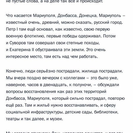
не пустые слова, а на деле так всё и происходит.
Что касается Мариуполя, Донбасса, Донецка, Мариуполь –
известный очень, древний, можно сказать, русский город.
Петр I там ещё основал, как известно, свою первую
военную флотилию, первые победы одерживал. Потом
и Суворов там совершал свои степные походы,
и Екатерина II обустраивала эти земли. Это очень
интересное место, там есть над чем работать.
Конечно, люди серьёзно пострадали, жилища пострадали.
Мы вчера поздно вечером с коллегами – это было уже,
наверное, часов в двенадцать, к полуночи, – обсуждали
вопросы восстановления как раз этих территорий
Донбасса, Мариуполя, который сильно пострадал, повторю
ещё раз. Там и жильё нужно восстанавливать, и сферу
социальной инфраструктуры, детские сады, библиотеки,
театры и так далее, и музеи.