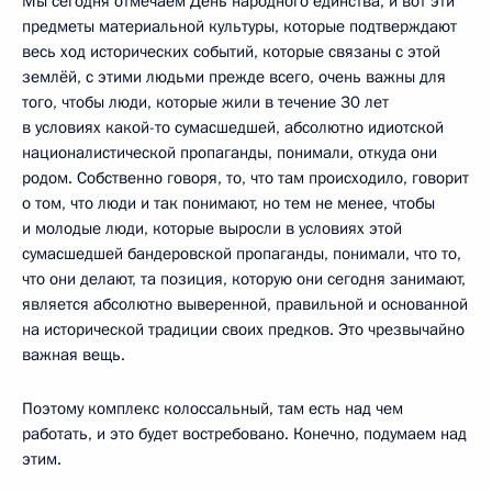
Мы сегодня отмечаем День народного единства, и вот эти
предметы материальной культуры, которые подтверждают
весь ход исторических событий, которые связаны с этой
землёй, с этими людьми прежде всего, очень важны для
того, чтобы люди, которые жили в течение 30 лет
в условиях какой-то сумасшедшей, абсолютно идиотской
националистической пропаганды, понимали, откуда они
родом. Собственно говоря, то, что там происходило, говорит
о том, что люди и так понимают, но тем не менее, чтобы
и молодые люди, которые выросли в условиях этой
сумасшедшей бандеровской пропаганды, понимали, что то,
что они делают, та позиция, которую они сегодня занимают,
является абсолютно выверенной, правильной и основанной
на исторической традиции своих предков. Это чрезвычайно
важная вещь.
Поэтому комплекс колоссальный, там есть над чем
работать, и это будет востребовано. Конечно, подумаем над
этим.