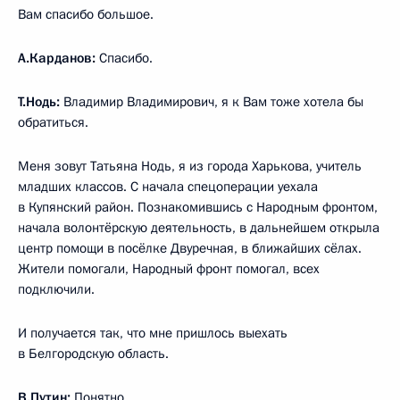
Вам спасибо большое.
А.Карданов:
Спасибо.
Т.Нодь:
Владимир Владимирович, я к Вам тоже хотела бы
обратиться.
Меня зовут Татьяна Нодь, я из города Харькова, учитель
младших классов. С начала спецоперации уехала
в Купянский район. Познакомившись с Народным фронтом,
начала волонтёрскую деятельность, в дальнейшем открыла
центр помощи в посёлке Двуречная, в ближайших сёлах.
Жители помогали, Народный фронт помогал, всех
подключили.
И получается так, что мне пришлось выехать
в Белгородскую область.
В.Путин:
Понятно.