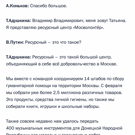
А.Коньков:
Спасибо большое.
Т.Адушкина:
Владимир Владимирович, меня зовут Татьяна.
Я представляю ресурсный центр «Мосволонтёр».
В.Путин:
Ресурсный – это что такое?
Т.Адушкина:
Ресурсный – это такой большой центр,
объединяющий в себе всё добровольчество в Москве.
Мы вместе с командой координируем 14 штабов по сбору
гуманитарной помощи на территории Москвы. С февраля
мы собрали уже более 2,5 миллиона различных товаров.
Это продукты, средства личной гигиены, но также мы
собирали книги, игрушки и школьные наборы.
Также совсем недавно нам удалось передать
400 музыкальных инструментов для Донецкой Народной
Республики для молодых и талантливых ребят.