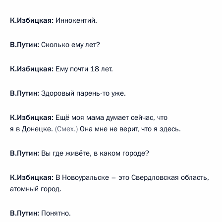
К.Избицкая:
Иннокентий.
В.Путин:
Сколько ему лет?
К.Избицкая:
Ему почти 18 лет.
В.Путин:
Здоровый парень-то уже.
К.Избицкая:
Ещё моя мама думает сейчас, что
я в Донецке.
(Смех.)
Она мне не верит, что я здесь.
В.Путин:
Вы где живёте, в каком городе?
К.Избицкая:
В Новоуральске – это Свердловская область,
атомный город.
В.Путин:
Понятно.