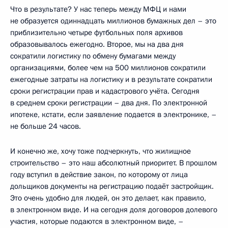
Что в результате? У нас теперь между МФЦ и нами
не образуется одиннадцать миллионов бумажных дел – это
приблизительно четыре футбольных поля архивов
образовывалось ежегодно. Второе, мы на два дня
сократили логистику по обмену бумагами между
организациями, более чем на 500 миллионов сократили
ежегодные затраты на логистику и в результате сократили
сроки регистрации прав и кадастрового учёта. Сегодня
в среднем сроки регистрации – два дня. По электронной
ипотеке, кстати, если заявление подается в электронике, –
не больше 24 часов.
И конечно же, хочу тоже подчеркнуть, что жилищное
строительство – это наш абсолютный приоритет. В прошлом
году вступил в действие закон, по которому от лица
дольщиков документы на регистрацию подаёт застройщик.
Это очень удобно для людей, он это делает, как правило,
в электронном виде. И на сегодня доля договоров долевого
участия, которые подаются в электронном виде, –