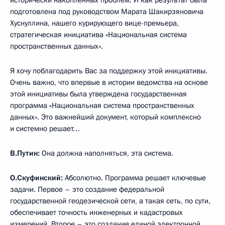
исторически накопленных проблем. И как результат была
подготовлена под руководством Марата Шакирзяновича
Хуснуллина, нашего курирующего вице-премьера,
стратегическая инициатива «Национальная система
пространственных данных».
Я хочу поблагодарить Вас за поддержку этой инициативы.
Очень важно, что впервые в истории ведомства на основе
этой инициативы была утверждена государственная
программа «Национальная система пространственных
данных». Это важнейший документ, который комплексно
и системно решает…
В.Путин:
Она должна наполняться, эта система.
О.Скуфинский:
Абсолютно. Программа решает ключевые
задачи. Первое – это создание федеральной
государственной геодезической сети, а такая сеть, по сути,
обеспечивает точность инженерных и кадастровых
измерений. Второе – это создание единой электронной