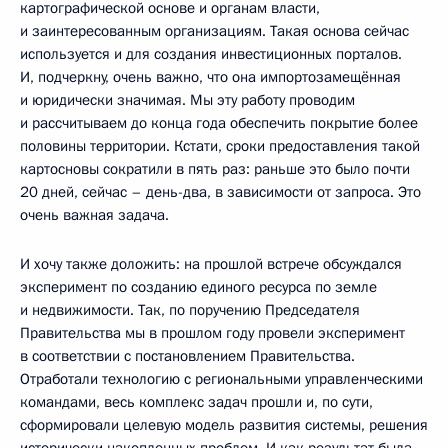
картографической основе и органам власти,
и заинтересованным организациям. Такая основа сейчас
используется и для создания инвестиционных порталов.
И, подчеркну, очень важно, что она импортозамещённая
и юридически значимая. Мы эту работу проводим
и рассчитываем до конца года обеспечить покрытие более
половины территории. Кстати, сроки предоставления такой
картосновы сократили в пять раз: раньше это было почти
20 дней, сейчас – день-два, в зависимости от запроса. Это
очень важная задача.
И хочу также доложить: на прошлой встрече обсуждался
эксперимент по созданию единого ресурса по земле
и недвижимости. Так, по поручению Председателя
Правительства мы в прошлом году провели эксперимент
в соответствии с постановлением Правительства.
Отработали технологию с региональными управленческими
командами, весь комплекс задач прошли и, по сути,
сформировали целевую модель развития системы, решения