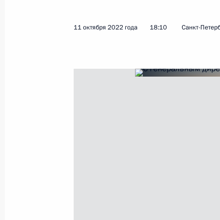
11 октября 2022 года
18:10
Санкт-Петер
Показа
Саммит Совещания по взаимодейст
(СВМДА)
13 октября 2022 года, 09:25
Астана
12 октября 2022 года, среда
Пленарное заседание международн
энергетическая неделя»
12 октября 2022 года, 14:15
Москва