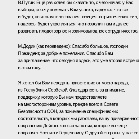
В.Путин:
Ещё раз хотел бы сказать то, с чего начал: у Вас
выборы, и хочу пожелать Вам успеха, надеюсь, что так
и будет, по итогам голосования позиция патриотических сил,
надеюсь, будет укрепляться, что позволит нам и далее
развивать плодотворное и взаимовыгодное сотрудничество.
М.Додик
(как переведено)
:
Спасибо большое, господин
Президент, за добрые пожелания. Спасибо Вам
за приглашение, что сегодня я здесь, это уже вторая встреча
в этом году.
Я хотел бы Вам передать приветствие от моего народа,
из Республики Сербской, благодарность за внимание,
поддержку, которую Вы нам предоставляете
на многостороннем уровне, прежде всего в Совете
Безопасности ООН, за понимание специфических
обстоятельств, в которых мы работаем, вашу приверженнос
сохранению Дейтонского соглашения, которое всё еще
сохраняет Боснию и Герцеговину. С другой стороны, у нас ес