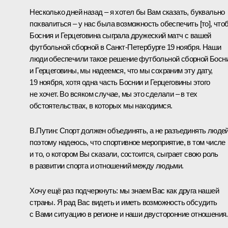
Несколько дней назад – я хотел бы Вам сказать, буквально
похвалиться – у нас была возможность обеспечить [то], что
Босния и Герцеговина сыграла дружеский матч с вашей
футбольной сборной в Санкт-Петербурге 19 ноября. Наши
люди обеспечили такое решение футбольной сборной Босн
и Герцеговины, мы надеемся, что мы сохраним эту дату,
19 ноября, хотя одна часть Боснии и Герцеговины этого
не хочет. Во всяком случае, мы это сделали – в тех
обстоятельствах, в которых мы находимся.
В.Путин:
Спорт должен объединять, а не разъединять людей
поэтому надеюсь, что спортивное мероприятие, в том числе
и то, о котором Вы сказали, состоится, сыграет свою роль
в развитии спорта и отношений между людьми.
Хочу ещё раз подчеркнуть: мы знаем Вас как друга нашей
страны. Я рад Вас видеть и иметь возможность обсудить
с Вами ситуацию в регионе и наши двусторонние отношения.