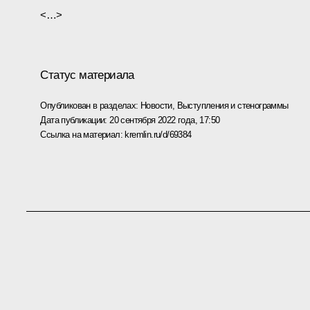
<…>
Статус материала
Опубликован в разделах:
Новости
,
Выступления и стенограммы
Дата публикации:
20 сентября 2022 года, 17:50
Ссылка на материал:
kremlin.ru/d/69384