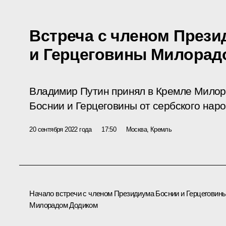
Встреча с членом Прези
и Герцеговины Милорад
Владимир Путин принял в Кремле Милор
Боснии и Герцеговины от сербского наро
20 сентября 2022 года
17:50
Москва, Кремль
Начало встречи с членом Президиума Боснии и Герцеговин
Милорадом Додиком