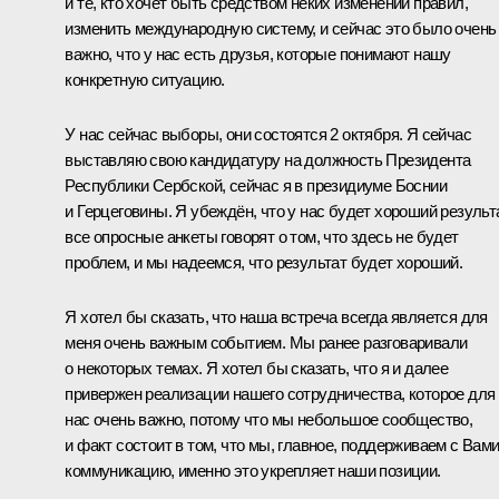
и те, кто хочет быть средством неких изменений правил,
изменить международную систему, и сейчас это было очень
важно, что у нас есть друзья, которые понимают нашу
конкретную ситуацию.
У нас сейчас выборы, они состоятся 2 октября. Я сейчас
выставляю свою кандидатуру на должность Президента
Республики Сербской, сейчас я в президиуме Боснии
и Герцеговины. Я убеждён, что у нас будет хороший результа
все опросные анкеты говорят о том, что здесь не будет
проблем, и мы надеемся, что результат будет хороший.
Я хотел бы сказать, что наша встреча всегда является для
меня очень важным событием. Мы ранее разговаривали
о некоторых темах. Я хотел бы сказать, что я и далее
привержен реализации нашего сотрудничества, которое для
нас очень важно, потому что мы небольшое сообщество,
и факт состоит в том, что мы, главное, поддерживаем с Вам
коммуникацию, именно это укрепляет наши позиции.