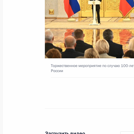
12 октября 2022 года
Видео, 2 мин.
Торжественное мероприятие по случаю 100-ле
России
Открытие участков
Загрузить видео