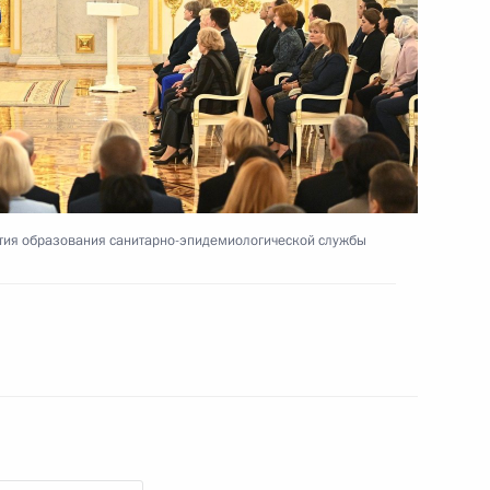
службы России
14 сентября 2022 года
Видео, 50 мин.
тия образования санитарно-эпидемиологической службы
Открытие русских школ