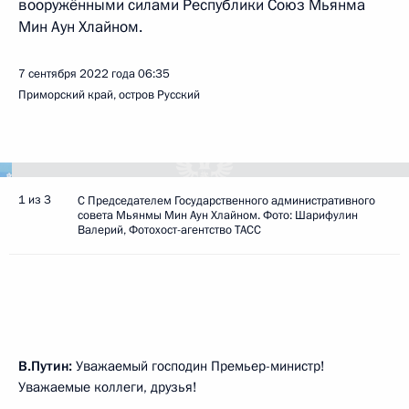
вооружёнными силами Республики Союз Мьянма
Мин Аун Хлайном.
7 сентября 2022 года
06:35
Приморский край, остров Русский
1 из 3
С Председателем Государственного административного
совета Мьянмы Мин Аун Хлайном. Фото: Шарифулин
Валерий, Фотохост-агентство ТАСС
В.Путин:
Уважаемый господин Премьер-министр!
Уважаемые коллеги, друзья!