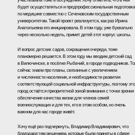
будет осуществляться и предпрофессиональная подготовка
по медицине совместно с Сеченовским государственным
университетом. Такой проект реализуется, как раз Ирина
Анатольевна его инициировала. В этом году, уже буквально
через несколько недель, примет детей этот корпус школы.
И вопрос детских садов, сокращения очереди, тоже
планомерно решается. В этом году мы вводим детский сад
в Вилючинске, в посёлке Рыбачий, в городе подводников. Т
сейчас знаем про планы, связанные с увеличением
и численности населения, и необходимости развития
соответствующей социальной инфраструктуры, поэтому это
город остаётся приоритетной зоной внимания с точки зрения
обеспечения качества жизни для членов семей
военнослужащих и для тех, кто в этом особом, но очень
важном для нас городе живёт.
Хочу ещё раз подчеркнуть, Владимир Владимирович, что
благодаря тем решениям, которые были приняты в сфере