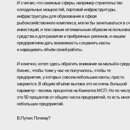
И считаю, что смежные сферы, например строительство
холодильных мощностей, портовой инфраструктуры,
инфраструктуры для образования в сфере
рыбохозяйственного комплекса, могли бы зачитываться в с
инвестиций, и тем самым оптимальным образом использова
средства и для развития и прибрежных регионов, и нашим
предприятиям дать возможность сохранить квоты
и наращивать объём своей работы.
И конечно, хотел здесь обратить внимание на малый и сред
бизнес, чтобы тоже у нас не получилось, чтобы те
предприятия, у которых совсем небольшие квоты, просто
закроются. В общем объёме вылова это не очень большой
параметр – восемь процентов на Камчатке МСП. Но по числ
это 50 процентов от общего числа предприятий, то есть мног
небольших предприятий.
В.Путин
: Почему?