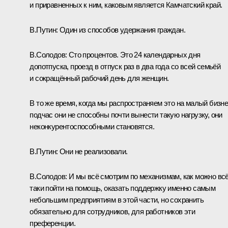
и приравненных к ним, каковым является Камчатский край.
В.Путин:
Один из способов удержания граждан.
В.Солодов:
Сто процентов. Это 24 календарных дня
допотпуска, проезд в отпуск раз в два года со всей семьёй
и сокращённый рабочий день для женщин.
В то же время, когда мы распространяем это на малый бизне
подчас они не способны почти вынести такую нагрузку, они
неконкурентоспособными становятся.
В.Путин:
Они не реализовали.
В.Солодов:
И мы всё смотрим по механизмам, как можно всё
таки пойти на помощь, оказать поддержку именно самым
небольшим предприятиям в этой части, но сохранить
обязательно для сотрудников, для работников эти
преференции.