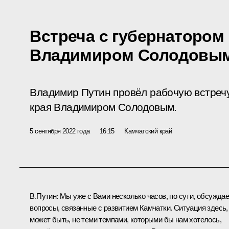
Встреча с губернатором
Владимиром Солодовы
Владимир Путин провёл рабочую встречу
края Владимиром Солодовым.
5 сентября 2022 года
16:15
Камчатский край
В.Путин:
Мы уже с Вами несколько часов, по сути, обсужда
вопросы, связанные с развитием Камчатки. Ситуация здесь,
может быть, не теми темпами, которыми бы нам хотелось,