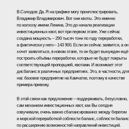
В.Солодов
: Да. Я на графике могу проиллюстрировать,
Владимир Владимирович. Вот они квоты. Это именно
по колхозу имени Ленина. Это до начала реализации
инвестиционных квот, вот при первом этапе. Уже сейчас
создана мощность – 290 тысяч тонн по году переработки,
а фактически у него – 143 900. Если он сейчас заявится, а он
хочет заявляться, в новом этапе, то он будет вынужден ещё
построить объёмы переработки, которые не будут покрыты
соответствующей пропорцией, квотами. И возникает этот
дисбаланс в различных предприятиях. Это, в частности, дл
нас базовое предприятие на Камчатке, поэтому в качестве
примера привожу.
В этой связи как предложение – поддерживать, безусловно,
сам механизм инвестиционных квот, как Вы сегодня
озвучивали, очень важно сбалансированно: между берегом
и морской переработкой соблюсти баланс, соблюсти баланс
по расширению возможностей направлений инвестиций.