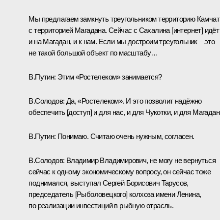
Мы предлагаем замкнуть треугольником территорию Камчат
с территорией Магадана. Сейчас с Сахалина [интернет] идёт
и на Магадан, и к нам. Если мы достроим треугольник – это
не такой большой объект по масштабу…
В.Путин:
Этим «Ростелеком» занимается?
В.Солодов:
Да, «Ростелеком». И это позволит надёжно
обеспечить [доступ] и для нас, и для Чукотки, и для Магадан
В.Путин:
Понимаю. Считаю очень нужным, согласен.
В.Солодов:
Владимир Владимирович, не могу не вернуться
сейчас к одному экономическому вопросу, он сейчас тоже
поднимался, выступал Сергей Борисович Тарусов,
председатель [Рыболовецкого] колхоза имени Ленина,
по реализации инвестиций в рыбную отрасль.