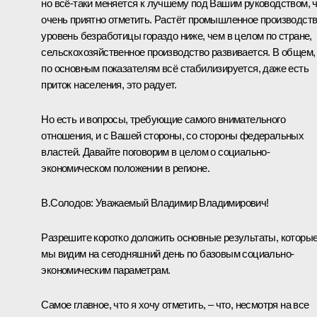
но всё-таки меняется к лучшему под Вашим руководством, 
очень приятно отметить. Растёт промышленное производств
уровень безработицы гораздо ниже, чем в целом по стране,
сельскохозяйственное производство развивается. В общем,
по основным показателям всё стабилизируется, даже есть
приток населения, это радует.
Но есть и вопросы, требующие самого внимательного
отношения, и с Вашей стороны, со стороны федеральных
властей. Давайте поговорим в целом о социально-
экономическом положении в регионе.
В.Солодов
:
Уважаемый Владимир Владимирович!
Разрешите коротко доложить основные результаты, которы
мы видим на сегодняшний день по базовым социально-
экономическим параметрам.
Самое главное, что я хочу отметить, – что, несмотря на все