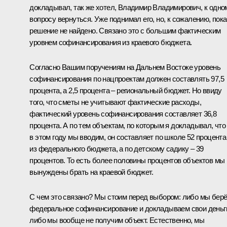
докладывал, так же хотел, Владимир Владимирович, к одно
вопросу вернуться. Уже поднимал его, но, к сожалению, пока
решение не найдено. Связано это с большим фактическим
уровнем софинансирования из краевого бюджета.
Согласно Вашим поручениям на Дальнем Востоке уровень
софинансирования по нацпроектам должен составлять 97,5
процента, а 2,5 процента – региональный бюджет. Но ввиду
того, что сметы не учитывают фактические расходы,
фактический уровень софинансирования составляет 36,8
процента. А по тем объектам, по которым я докладывал, что
в этом году мы вводим, он составляет по школе 52 процента
из федерального бюджета, а по детскому садику – 39
процентов. То есть более половины процентов объектов мы
вынуждены брать на краевой бюджет.
С чем это связано? Мы стоим перед выбором: либо мы бер
федеральное софинансирование и докладываем свои деньг
либо мы вообще не получим объект. Естественно, мы