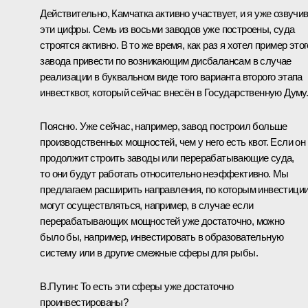
Действительно, Камчатка активно участвует, и я уже озвучи
эти цифры. Семь из восьми заводов уже построены, суда
строятся активно. В то же время, как раз я хотел пример этог
завода привести по возникающим дисбалансам в случае
реализации в буквальном виде того варианта второго этапа
инвестквот, который сейчас внесён в Государственную Думу
Поясню. Уже сейчас, например, завод построил больше
производственных мощностей, чем у него есть квот. Если он
продолжит строить заводы или перерабатывающие суда,
то они будут работать относительно неэффективно. Мы
предлагаем расширить направления, по которым инвестици
могут осуществляться, например, в случае если
перерабатывающих мощностей уже достаточно, можно
было бы, например, инвестировать в образовательную
систему или в другие смежные сферы для рыбы.
В.Путин
: То есть эти сферы уже достаточно
проинвестированы?