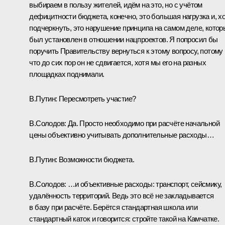
выбираем в пользу жителей, идём на это, но с учётом
дефицитности бюджета, конечно, это большая нагрузка и, х
подчеркнуть, это нарушение принципа на самом деле, котор
был установлен в отношении нацпроектов. Я попросил бы
поручить Правительству вернуться к этому вопросу, потому
что до сих пор он не сдвигается, хотя мы его на разных
площадках поднимали.
В.Путин:
Пересмотреть участие?
В.Солодов:
Да. Просто необходимо при расчёте начальной
цены объективно учитывать дополнительные расходы…
В.Путин:
Возможности бюджета.
В.Солодов:
…и объективные расходы: транспорт, сейсмику,
удалённость территорий. Ведь это всё не закладывается
в базу при расчёте. Берётся стандартная школа или
стандартный каток и говорится: стройте такой на Камчатке.