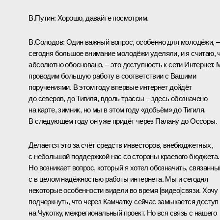
В.Путин:
Хорошо, давайте посмотрим.
В.Солодов:
Один важный вопрос, особенно для молодёжи, –
сегодня большое внимание молодёжи уделяли, и я считаю, 
абсолютно обосновано, – это доступность к сети Интернет.
проводим большую работу в соответствии с Вашими
поручениями. В этом году впервые интернет дойдёт
до северов, до Тигиля, вдоль трассы – здесь обозначено
на карте, зимник, но мы в этом году «добьём» до Тигиля.
В следующем году он уже придёт через Палану до Оссоры.
Делается это за счёт средств инвесторов, внебюджетных,
с небольшой поддержкой нас со стороны краевого бюджета.
Но возникает вопрос, который я хотел обозначить, связанны
с в целом надёжностью работы интернета. Мы и сегодня
некоторые особенности видели во время [видео]связи. Хочу
подчеркнуть, что через Камчатку сейчас замыкается доступ
на Чукотку, межрегиональный проект. Но вся связь с нашего