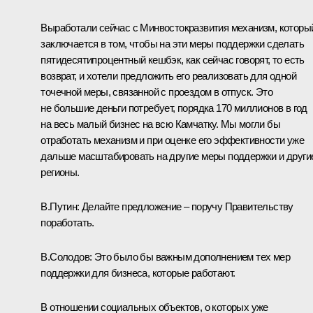
Выработали сейчас с Минвостокразвития механизм, которы
заключается в том, чтобы на эти меры поддержки сделать
пятидесятипроцентный кешбэк, как сейчас говорят, то есть
возврат, и хотели предложить его реализовать для одной
точечной меры, связанной с проездом в отпуск. Это
не большие деньги потребует, порядка 170 миллионов в год
на весь малый бизнес на всю Камчатку. Мы могли бы
отработать механизм и при оценке его эффективности уже
дальше масштабировать на другие меры поддержки и други
регионы.
В.Путин:
Делайте предложение – поручу Правительству
поработать.
В.Солодов:
Это было бы важным дополнением тех мер
поддержки для бизнеса, которые работают.
В отношении социальных объектов, о которых уже