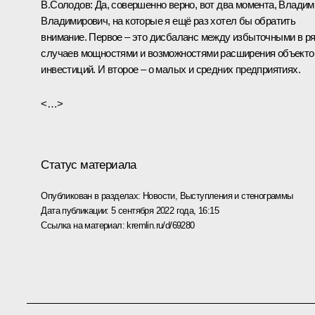
В.Солодов
: Да, совершенно верно, вот два момента, Владим
Владимирович, на которые я ещё раз хотел бы обратить
внимание. Первое – это дисбаланс между избыточными в р
случаев мощностями и возможностями расширения объекто
инвестиций. И второе – о малых и средних предприятиях.
<…>
Статус материала
Опубликован в разделах:
Новости
,
Выступления и стенограммы
Дата публикации:
5 сентября 2022 года, 16:15
Ссылка на материал:
kremlin.ru/d/69280