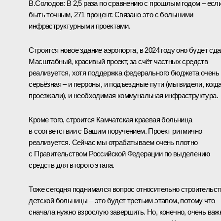
В.Солодов:
В 2,5 раза по сравнению с прошлым годом – есл
быть точным, 271 процент. Связано это с большими
инфраструктурными проектами.
Строится новое здание аэропорта, в 2024 году оно будет сда
Масштабный, красивый проект, за счёт частных средств
реализуется, хотя поддержка федерального бюджета очень
серьёзная – и перроны, и подъездные пути (мы видели, когд
проезжали), и необходимая коммунальная инфраструктура.
Кроме того, строится Камчатская краевая больница
в соответствии с Вашим поручением. Проект ритмично
реализуется. Сейчас мы отрабатываем очень плотно
с Правительством Российской Федерации по выделению
средств для второго этапа.
Тоже сегодня поднимался вопрос относительно строительст
детской больницы – это будет третьим этапом, потому что
сначала нужно взрослую завершить. Но, конечно, очень важ