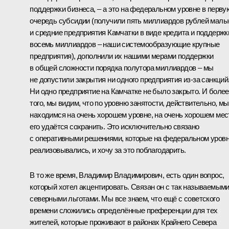
поддержки бизнеса, – а это на федеральном уровне в перву
очередь субсидии (получили пять миллиардов рублей малы
и средние предприятия Камчатки в виде кредита и поддержк
восемь миллиардов – наши системообразующие крупные
предприятия), дополнили их нашими мерами поддержки
в общей сложности порядка полутора миллиардов – мы
не допустили закрытия ни одного предприятия из-за санкций
Ни одно предприятие на Камчатке не было закрыто. И более
того, мы видим, что по уровню занятости, действительно, мы
находимся на очень хорошем уровне, на очень хорошем мес
его удаётся сохранить. Это исключительно связано
с оперативными решениями, которые на федеральном уров
реализовывались, и хочу за это поблагодарить.
В то же время, Владимир Владимирович, есть один вопрос,
который хотел акцентировать. Связан он с так называемым
северными льготами. Мы все знаем, что ещё с советского
времени сложились определённые преференции для тех
жителей, которые проживают в районах Крайнего Севера